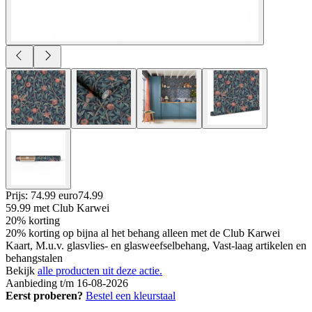
Prijs: 74.99 euro
74
.
99
59.99
met Club Karwei
20% korting
20% korting op bijna al het behang alleen met de Club Karwei
Kaart, M.u.v. glasvlies- en glasweefselbehang, Vast-laag artikelen en
behangstalen
Bekijk
alle producten uit deze actie.
Aanbieding t/m 16-08-2026
Eerst proberen?
Bestel een kleurstaal