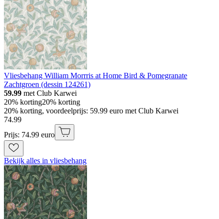
Vliesbehang William Morrris at Home Bird & Pomegranate
Zachtgroen (dessin 124261)
59.99
met Club Karwei
20% korting
20% korting
20% korting, voordeelprijs: 59.99 euro met Club Karwei
74
.
99
Prijs: 74.99 euro
Bekijk alles in vliesbehang