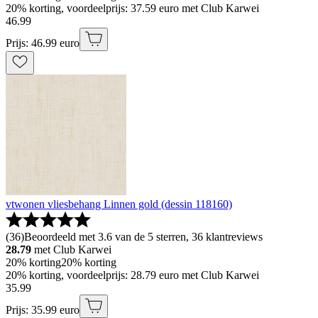
20% korting, voordeelprijs: 37.59 euro met Club Karwei
46
.
99
Prijs: 46.99 euro
vtwonen vliesbehang Linnen gold (dessin 118160)
(
36
)
Beoordeeld met 3.6 van de 5 sterren, 36 klantreviews
28.79
met Club Karwei
20% korting
20% korting
20% korting, voordeelprijs: 28.79 euro met Club Karwei
35
.
99
Prijs: 35.99 euro