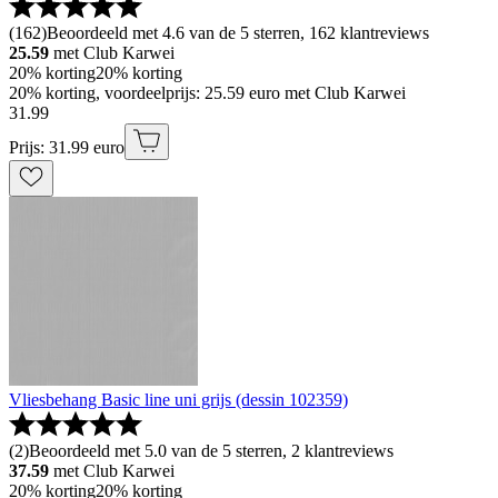
(
162
)
Beoordeeld met 4.6 van de 5 sterren, 162 klantreviews
25.59
met Club Karwei
20% korting
20% korting
20% korting, voordeelprijs: 25.59 euro met Club Karwei
31
.
99
Prijs: 31.99 euro
Vliesbehang Basic line uni grijs (dessin 102359)
(
2
)
Beoordeeld met 5.0 van de 5 sterren, 2 klantreviews
37.59
met Club Karwei
20% korting
20% korting