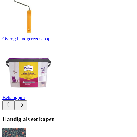
Overig handgereedschap
Behanglijm
Handig als set kopen