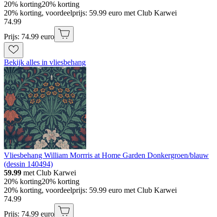
20% korting
20% korting
20% korting, voordeelprijs: 59.99 euro met Club Karwei
74
.
99
Prijs: 74.99 euro
Bekijk alles in vliesbehang
Vliesbehang William Morrris at Home Garden Donkergroen/blauw
(dessin 140494)
59.99
met Club Karwei
20% korting
20% korting
20% korting, voordeelprijs: 59.99 euro met Club Karwei
74
.
99
Prijs: 74.99 euro