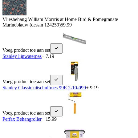
Vliesbehang William Morrris at Home Bird & Pomegranate
Marineblauw (dessin 124259)
59.99
Voeg product toe aan set
Stanley lijnwaterpas
+ 7.19
Voeg product toe aan set
Stanley Classic uitschuifmes 99E 2-10-099
+ 9.19
Voeg product toe aan set
Perfax Behangroller
+ 15.99