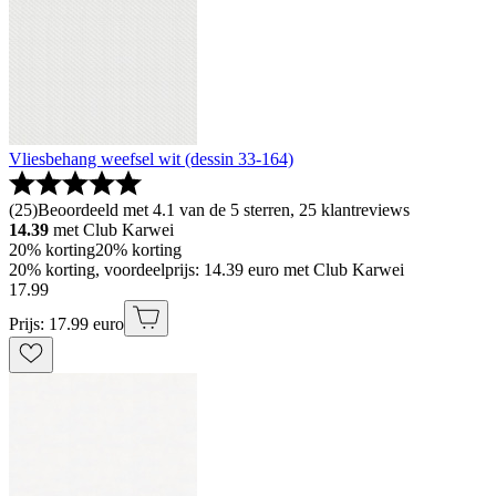
Vliesbehang weefsel wit (dessin 33-164)
(
25
)
Beoordeeld met 4.1 van de 5 sterren, 25 klantreviews
14.39
met Club Karwei
20% korting
20% korting
20% korting, voordeelprijs: 14.39 euro met Club Karwei
17
.
99
Prijs: 17.99 euro