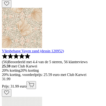
Vliesbehang Vayen zand (dessin 120952)
(
56
)
Beoordeeld met 4.4 van de 5 sterren, 56 klantreviews
25.59
met Club Karwei
20% korting
20% korting
20% korting, voordeelprijs: 25.59 euro met Club Karwei
31
.
99
Prijs: 31.99 euro