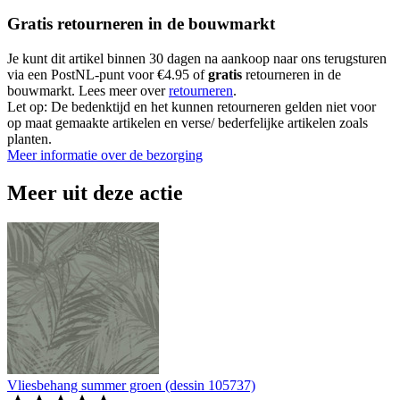
Gratis retourneren in de bouwmarkt
Je kunt dit artikel binnen 30 dagen na aankoop naar ons terugsturen
via een PostNL-punt voor €4.95 of
gratis
retourneren in de
bouwmarkt. Lees meer over
retourneren
.
Let op: De bedenktijd en het kunnen retourneren gelden niet voor
op maat gemaakte artikelen en verse/ bederfelijke artikelen zoals
planten.
Meer informatie over de bezorging
Meer uit deze actie
Vliesbehang summer groen (dessin 105737)