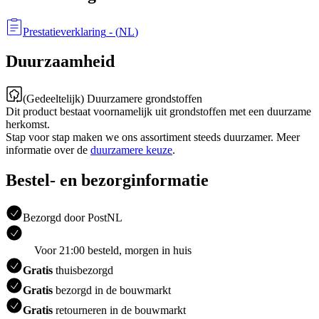
Prestatieverklaring
- (
NL
)
Duurzaamheid
(Gedeeltelijk) Duurzamere grondstoffen
Dit product bestaat voornamelijk uit grondstoffen met een duurzame
herkomst.
Stap voor stap maken we ons assortiment steeds duurzamer. Meer
informatie over de
duurzamere keuze
.
Bestel- en bezorginformatie
Bezorgd door PostNL
Voor 21:00 besteld, morgen in huis
Gratis
thuisbezorgd
Gratis
bezorgd in de bouwmarkt
Gratis
retourneren in de bouwmarkt