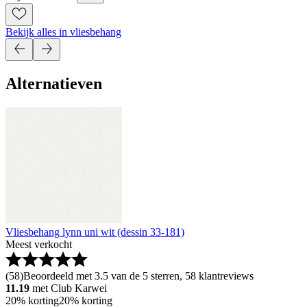
Bekijk alles in vliesbehang
Alternatieven
Vliesbehang lynn uni wit (dessin 33-181)
Meest verkocht
(
58
)
Beoordeeld met 3.5 van de 5 sterren, 58 klantreviews
11.19
met Club Karwei
20% korting
20% korting