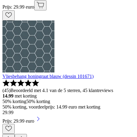
Prijs: 29.99 euro
Vliesbehang honingraat blauw (dessin 101671)
(
45
)
Beoordeeld met 4.1 van de 5 sterren, 45 klantreviews
14.99
met korting
50% korting
50% korting
50% korting, voordeelprijs: 14.99 euro met korting
29
.
99
Prijs: 29.99 euro