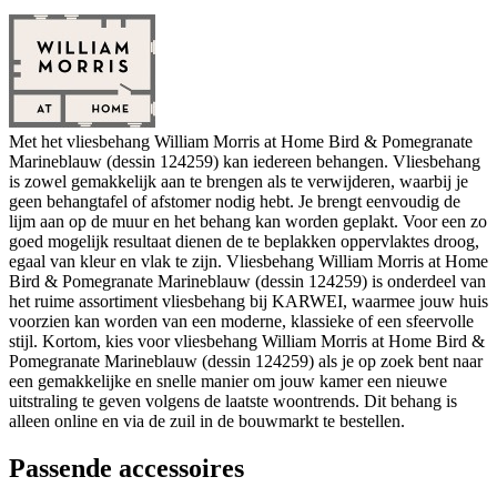
Met het vliesbehang William Morris at Home Bird & Pomegranate
Marineblauw (dessin 124259) kan iedereen behangen. Vliesbehang
is zowel gemakkelijk aan te brengen als te verwijderen, waarbij je
geen behangtafel of afstomer nodig hebt. Je brengt eenvoudig de
lijm aan op de muur en het behang kan worden geplakt. Voor een zo
goed mogelijk resultaat dienen de te beplakken oppervlaktes droog,
egaal van kleur en vlak te zijn. Vliesbehang William Morris at Home
Bird & Pomegranate Marineblauw (dessin 124259) is onderdeel van
het ruime assortiment vliesbehang bij KARWEI, waarmee jouw huis
voorzien kan worden van een moderne, klassieke of een sfeervolle
stijl. Kortom, kies voor vliesbehang William Morris at Home Bird &
Pomegranate Marineblauw (dessin 124259) als je op zoek bent naar
een gemakkelijke en snelle manier om jouw kamer een nieuwe
uitstraling te geven volgens de laatste woontrends. Dit behang is
alleen online en via de zuil in de bouwmarkt te bestellen.
Passende accessoires