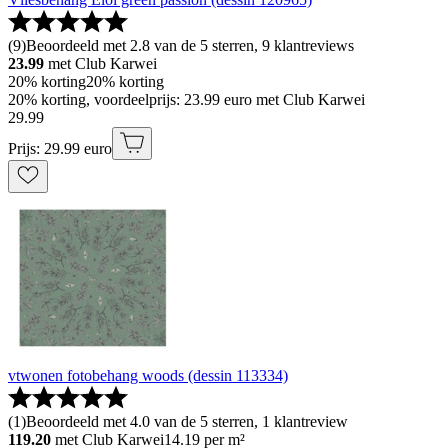
(
9
)
Beoordeeld met 2.8 van de 5 sterren, 9 klantreviews
23.99
met Club Karwei
20% korting
20% korting
20% korting, voordeelprijs: 23.99 euro met Club Karwei
29
.
99
Prijs: 29.99 euro
vtwonen fotobehang woods (dessin 113334)
(
1
)
Beoordeeld met 4.0 van de 5 sterren, 1 klantreview
119.20
met Club Karwei
14.19
per m²