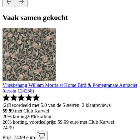
Vaak samen gekocht
Vliesbehang William Morris at Home Bird & Pomegranate Antraciet
(dessin 124258)
(
2
)
Beoordeeld met 5.0 van de 5 sterren, 2 klantreviews
59.99
met Club Karwei
20% korting
20% korting
20% korting, voordeelprijs: 59.99 euro met Club Karwei
74
.
99
Prijs: 74.99 euro