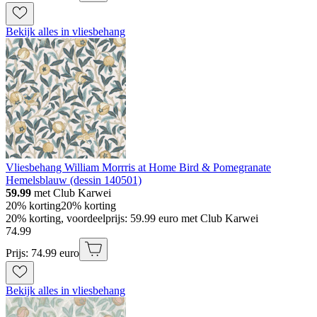
Bekijk alles in vliesbehang
Vliesbehang William Morrris at Home Bird & Pomegranate
Hemelsblauw (dessin 140501)
59.99
met Club Karwei
20% korting
20% korting
20% korting, voordeelprijs: 59.99 euro met Club Karwei
74
.
99
Prijs: 74.99 euro
Bekijk alles in vliesbehang