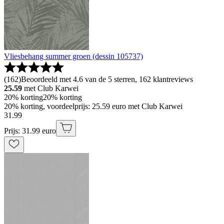
Vliesbehang summer groen (dessin 105737)
(
162
)
Beoordeeld met 4.6 van de 5 sterren, 162 klantreviews
25.59
met Club Karwei
20% korting
20% korting
20% korting, voordeelprijs: 25.59 euro met Club Karwei
31
.
99
Prijs: 31.99 euro