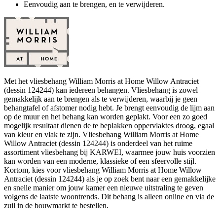
Eenvoudig aan te brengen, en te verwijderen.
Met het vliesbehang William Morris at Home Willow Antraciet
(dessin 124244) kan iedereen behangen. Vliesbehang is zowel
gemakkelijk aan te brengen als te verwijderen, waarbij je geen
behangtafel of afstomer nodig hebt. Je brengt eenvoudig de lijm aan
op de muur en het behang kan worden geplakt. Voor een zo goed
mogelijk resultaat dienen de te beplakken oppervlaktes droog, egaal
van kleur en vlak te zijn. Vliesbehang William Morris at Home
Willow Antraciet (dessin 124244) is onderdeel van het ruime
assortiment vliesbehang bij KARWEI, waarmee jouw huis voorzien
kan worden van een moderne, klassieke of een sfeervolle stijl.
Kortom, kies voor vliesbehang William Morris at Home Willow
Antraciet (dessin 124244) als je op zoek bent naar een gemakkelijke
en snelle manier om jouw kamer een nieuwe uitstraling te geven
volgens de laatste woontrends. Dit behang is alleen online en via de
zuil in de bouwmarkt te bestellen.