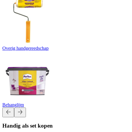
Overig handgereedschap
Behanglijm
Handig als set kopen