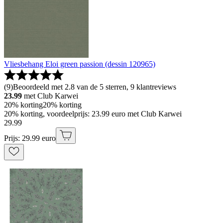
Vliesbehang Eloi green passion (dessin 120965)
(
9
)
Beoordeeld met 2.8 van de 5 sterren, 9 klantreviews
23.99
met Club Karwei
20% korting
20% korting
20% korting, voordeelprijs: 23.99 euro met Club Karwei
29
.
99
Prijs: 29.99 euro