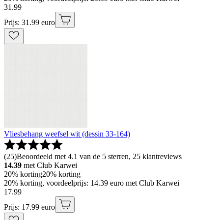
31
.
99
Prijs: 31.99 euro
Vliesbehang weefsel wit (dessin 33-164)
(
25
)
Beoordeeld met 4.1 van de 5 sterren, 25 klantreviews
14.39
met Club Karwei
20% korting
20% korting
20% korting, voordeelprijs: 14.39 euro met Club Karwei
17
.
99
Prijs: 17.99 euro