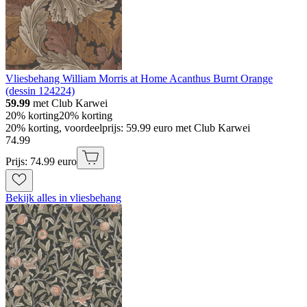
Vliesbehang William Morris at Home Acanthus Burnt Orange
(dessin 124224)
59.99
met Club Karwei
20% korting
20% korting
20% korting, voordeelprijs: 59.99 euro met Club Karwei
74
.
99
Prijs: 74.99 euro
Bekijk alles in vliesbehang