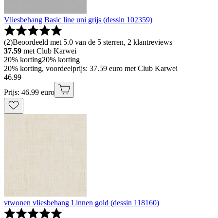
Vliesbehang Basic line uni grijs (dessin 102359)
(
2
)
Beoordeeld met 5.0 van de 5 sterren, 2 klantreviews
37.59
met Club Karwei
20% korting
20% korting
20% korting, voordeelprijs: 37.59 euro met Club Karwei
46
.
99
Prijs: 46.99 euro
vtwonen vliesbehang Linnen gold (dessin 118160)