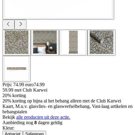
Prijs: 74.99 euro
74
.
99
59.99
met Club Karwei
20% korting
20% korting op bijna al het behang alleen met de Club Karwei
Kaart, M.u.v. glasvlies- en glasweefselbehang, Vast-laag artikelen en
behangstalen
Bekijk
alle producten uit deze actie.
Aanbieding nog
8
dagen geldig
Kleur
:
Antraciet
Saliegroen