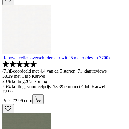
Renovatievlies overschilderbaar wit 25 meter (dessin 7700)
(
71
)
Beoordeeld met 4.4 van de 5 sterren, 71 klantreviews
58.39
met Club Karwei
20% korting
20% korting
20% korting, voordeelprijs: 58.39 euro met Club Karwei
72
.
99
Prijs: 72.99 euro