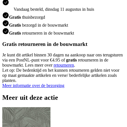
Vandaag besteld, dinsdag 11 augustus in huis
Gratis
thuisbezorgd
Gratis
bezorgd in de bouwmarkt
Gratis
retourneren in de bouwmarkt
Gratis retourneren in de bouwmarkt
Je kunt dit artikel binnen 30 dagen na aankoop naar ons terugsturen
via een PostNL-punt voor €4.95 of
gratis
retourneren in de
bouwmarkt. Lees meer over
retourneren
.
Let op: De bedenktijd en het kunnen retourneren gelden niet voor
op maat gemaakte artikelen en verse/ bederfelijke artikelen zoals
planten.
Meer informatie over de bezorging
Meer uit deze actie