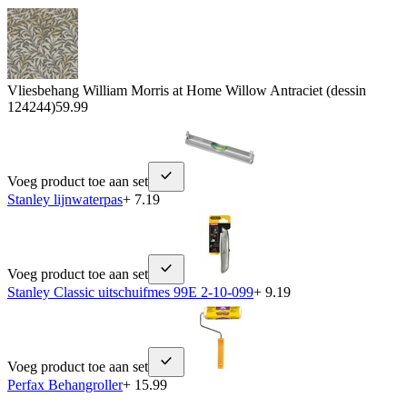
Vliesbehang William Morris at Home Willow Antraciet (dessin
124244)
59.99
Voeg product toe aan set
Stanley lijnwaterpas
+ 7.19
Voeg product toe aan set
Stanley Classic uitschuifmes 99E 2-10-099
+ 9.19
Voeg product toe aan set
Perfax Behangroller
+ 15.99