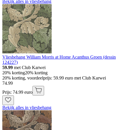
Bekijk alles in vliesbehang
Vliesbehang William Morris at Home Acanthus Groen (dessin
124227)
59.99
met Club Karwei
20% korting
20% korting
20% korting, voordeelprijs: 59.99 euro met Club Karwei
74
.
99
Prijs: 74.99 euro
Bekijk alles in vliesbehang