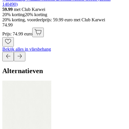
140490)
59.99
met Club Karwei
20% korting
20% korting
20% korting, voordeelprijs: 59.99 euro met Club Karwei
74
.
99
Prijs: 74.99 euro
Bekijk alles in vliesbehang
Alternatieven