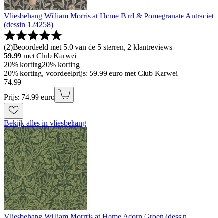
Vliesbehang William Morris at Home Bird & Pomegranate Antraciet
(dessin 124258)
(
2
)
Beoordeeld met 5.0 van de 5 sterren, 2 klantreviews
59.99
met Club Karwei
20% korting
20% korting
20% korting, voordeelprijs: 59.99 euro met Club Karwei
74
.
99
Prijs: 74.99 euro
Bekijk alles in vliesbehang
Vliesbehang William Morrris at Home Acorn Groen (dessin