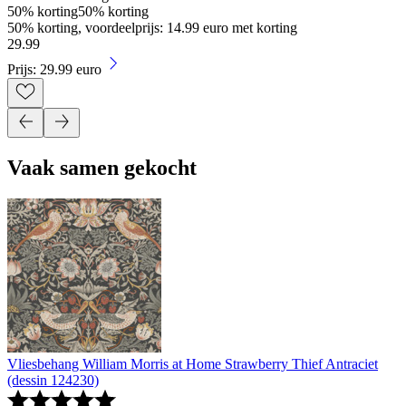
50% korting
50% korting
50% korting, voordeelprijs: 14.99 euro met korting
29
.
99
Prijs: 29.99 euro
Vaak samen gekocht
Vliesbehang William Morris at Home Strawberry Thief Antraciet
(dessin 124230)