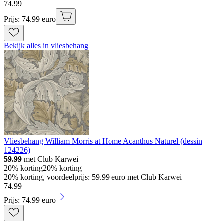
74
.
99
Prijs: 74.99 euro
Bekijk alles in vliesbehang
Vliesbehang William Morris at Home Acanthus Naturel (dessin
124226)
59.99
met Club Karwei
20% korting
20% korting
20% korting, voordeelprijs: 59.99 euro met Club Karwei
74
.
99
Prijs: 74.99 euro