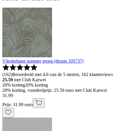
Vliesbehang summer groen (dessin 105737)
(
162
)
Beoordeeld met 4.6 van de 5 sterren, 162 klantreviews
25.59
met Club Karwei
20% korting
20% korting
20% korting, voordeelprijs: 25.59 euro met Club Karwei
31
.
99
Prijs: 31.99 euro