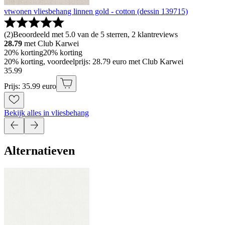
vtwonen vliesbehang linnen gold - cotton (dessin 139715)
(
2
)
Beoordeeld met 5.0 van de 5 sterren, 2 klantreviews
28.79
met Club Karwei
20% korting
20% korting
20% korting, voordeelprijs: 28.79 euro met Club Karwei
35
.
99
Prijs: 35.99 euro
Bekijk alles in vliesbehang
Alternatieven