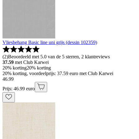
Vliesbehang Basic line uni grijs (dessin 102359)
(
2
)
Beoordeeld met 5.0 van de 5 sterren, 2 klantreviews
37.59
met Club Karwei
20% korting
20% korting
20% korting, voordeelprijs: 37.59 euro met Club Karwei
46
.
99
Prijs: 46.99 euro