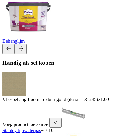
Behanglijm
Handig als set kopen
Vliesbehang Loom Textuur goud (dessin 131235)
31.99
Voeg product toe aan set
Stanley lijnwaterpas
+ 7.19