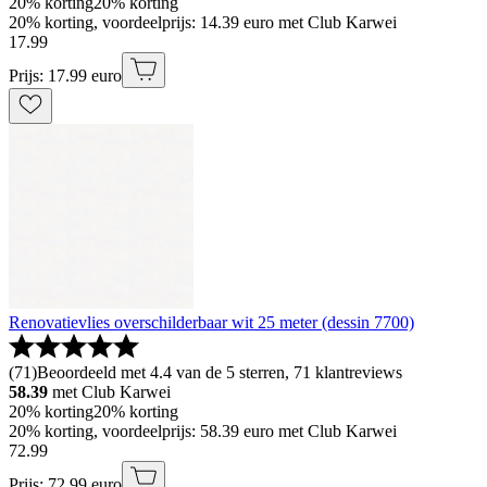
20% korting
20% korting
20% korting, voordeelprijs: 14.39 euro met Club Karwei
17
.
99
Prijs: 17.99 euro
Renovatievlies overschilderbaar wit 25 meter (dessin 7700)
(
71
)
Beoordeeld met 4.4 van de 5 sterren, 71 klantreviews
58.39
met Club Karwei
20% korting
20% korting
20% korting, voordeelprijs: 58.39 euro met Club Karwei
72
.
99
Prijs: 72.99 euro