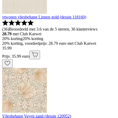
vtwonen vliesbehang Linnen gold (dessin 118160)
(
36
)
Beoordeeld met 3.6 van de 5 sterren, 36 klantreviews
28.79
met Club Karwei
20% korting
20% korting
20% korting, voordeelprijs: 28.79 euro met Club Karwei
35
.
99
Prijs: 35.99 euro
Vliesbehang Vayen zand (dessin 120952)