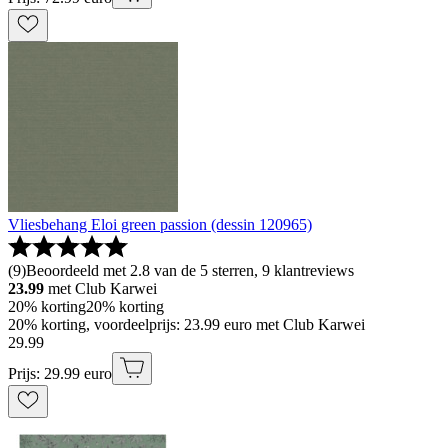
Vliesbehang Eloi green passion (dessin 120965)
(
9
)
Beoordeeld met 2.8 van de 5 sterren, 9 klantreviews
23.99
met Club Karwei
20% korting
20% korting
20% korting, voordeelprijs: 23.99 euro met Club Karwei
29
.
99
Prijs: 29.99 euro