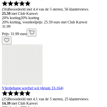
(
56
)
Beoordeeld met 4.4 van de 5 sterren, 56 klantreviews
25.59
met Club Karwei
20% korting
20% korting
20% korting, voordeelprijs: 25.59 euro met Club Karwei
31
.
99
Prijs: 31.99 euro
Vliesbehang weefsel wit (dessin 33-164)
(
25
)
Beoordeeld met 4.1 van de 5 sterren, 25 klantreviews
14.39
met Club Karwei