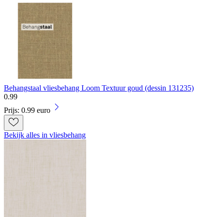
Behangstaal vliesbehang Loom Textuur goud (dessin 131235)
0
.
99
Prijs: 0.99 euro
Bekijk alles in vliesbehang