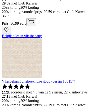
29.59
met Club Karwei
20% korting
20% korting
20% korting, voordeelprijs: 29.59 euro met Club Karwei
36
.
99
Prijs: 36.99 euro
Bekijk alles in vliesbehang
Vliesbehang driehoek luxe goud (dessin 105157)
(
22
)
Beoordeeld met 4.3 van de 5 sterren, 22 klantreviews
27.19
met Club Karwei
20% korting
20% korting
20% korting, voordeelprijs: 27.19 euro met Club Karwei