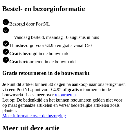
Bestel- en bezorginformatie
Bezorgd door PostNL
Vandaag besteld, maandag 10 augustus in huis
Thuisbezorgd voor €4.95 en gratis vanaf €50
Gratis
bezorgd in de bouwmarkt
Gratis
retourneren in de bouwmarkt
Gratis retourneren in de bouwmarkt
Je kunt dit artikel binnen 30 dagen na aankoop naar ons terugsturen
via een PostNL-punt voor €4.95 of
gratis
retourneren in de
bouwmarkt. Lees meer over
retourneren
.
Let op: De bedenktijd en het kunnen retourneren gelden niet voor
op maat gemaakte artikelen en verse/ bederfelijke artikelen zoals
planten.
Meer informatie over de bezorging
Meer uit deze actie