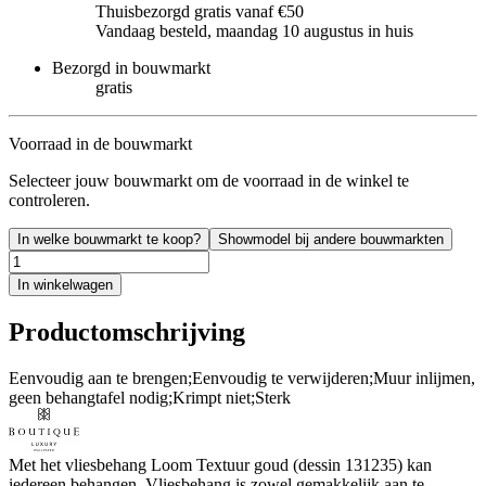
Thuisbezorgd gratis vanaf €50
Vandaag besteld, maandag 10 augustus in huis
Bezorgd in bouwmarkt
gratis
Voorraad in de bouwmarkt
Selecteer jouw bouwmarkt om de voorraad in de winkel te
controleren.
In welke bouwmarkt te koop?
Showmodel bij andere bouwmarkten
In winkelwagen
Productomschrijving
Eenvoudig aan te brengen;Eenvoudig te verwijderen;Muur inlijmen,
geen behangtafel nodig;Krimpt niet;Sterk
Met het vliesbehang Loom Textuur goud (dessin 131235) kan
iedereen behangen. Vliesbehang is zowel gemakkelijk aan te