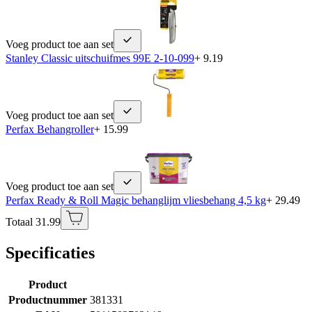
Voeg product toe aan set
Stanley Classic uitschuifmes 99E 2-10-099
+ 9.19
Voeg product toe aan set
Perfax Behangroller
+ 15.99
Voeg product toe aan set
Perfax Ready & Roll Magic behanglijm vliesbehang 4,5 kg
+ 29.49
Totaal 31.99
Specificaties
Product
Productnummer
381331