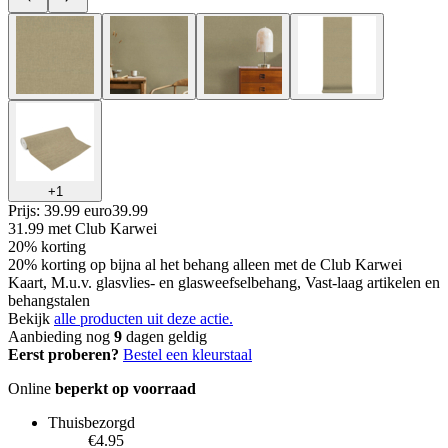
+
1
Prijs: 39.99 euro
39
.
99
31.99
met Club Karwei
20% korting
20% korting op bijna al het behang alleen met de Club Karwei
Kaart, M.u.v. glasvlies- en glasweefselbehang, Vast-laag artikelen en
behangstalen
Bekijk
alle producten uit deze actie.
Aanbieding nog
9
dagen geldig
Eerst proberen?
Bestel een kleurstaal
Online
beperkt op voorraad
Thuisbezorgd
€4.95