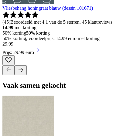
Vliesbehang honingraat blauw (dessin 101671)
(
45
)
Beoordeeld met 4.1 van de 5 sterren, 45 klantreviews
14.99
met korting
50% korting
50% korting
50% korting, voordeelprijs: 14.99 euro met korting
29
.
99
Prijs: 29.99 euro
Vaak samen gekocht