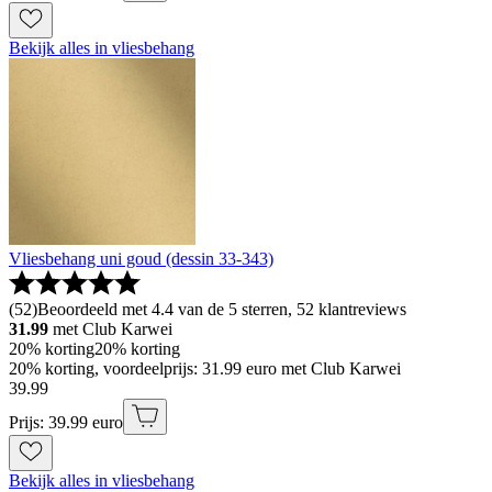
Bekijk alles in vliesbehang
Vliesbehang uni goud (dessin 33-343)
(
52
)
Beoordeeld met 4.4 van de 5 sterren, 52 klantreviews
31.99
met Club Karwei
20% korting
20% korting
20% korting, voordeelprijs: 31.99 euro met Club Karwei
39
.
99
Prijs: 39.99 euro
Bekijk alles in vliesbehang