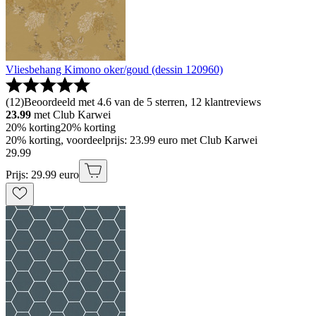
Vliesbehang Kimono oker/goud (dessin 120960)
(
12
)
Beoordeeld met 4.6 van de 5 sterren, 12 klantreviews
23.99
met Club Karwei
20% korting
20% korting
20% korting, voordeelprijs: 23.99 euro met Club Karwei
29
.
99
Prijs: 29.99 euro