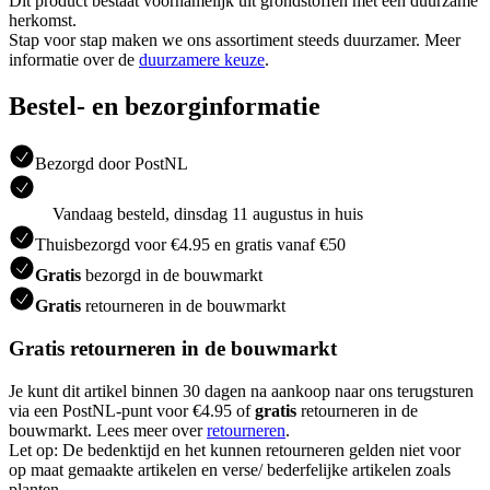
Dit product bestaat voornamelijk uit grondstoffen met een duurzame
herkomst.
Stap voor stap maken we ons assortiment steeds duurzamer. Meer
informatie over de
duurzamere keuze
.
Bestel- en bezorginformatie
Bezorgd door PostNL
Vandaag besteld, dinsdag 11 augustus in huis
Thuisbezorgd voor €4.95 en gratis vanaf €50
Gratis
bezorgd in de bouwmarkt
Gratis
retourneren in de bouwmarkt
Gratis retourneren in de bouwmarkt
Je kunt dit artikel binnen 30 dagen na aankoop naar ons terugsturen
via een PostNL-punt voor €4.95 of
gratis
retourneren in de
bouwmarkt. Lees meer over
retourneren
.
Let op: De bedenktijd en het kunnen retourneren gelden niet voor
op maat gemaakte artikelen en verse/ bederfelijke artikelen zoals
planten.