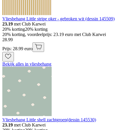
Vliesbehang Little stripe oker - gebroken wit (dessin 145509)
23.19
met Club Karwei
20% korting
20% korting
20% korting, voordeelprijs: 23.19 euro met Club Karwei
28
.
99
Prijs: 28.99 euro
Bekijk alles in vliesbehang
Vliesbehang Little shell zachtgroen(dessin 145530)
23.19
met Club Karwei