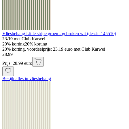
Vliesbehang Little stripe groen - gebroken wit (dessin 145510)
23.19
met Club Karwei
20% korting
20% korting
20% korting, voordeelprijs: 23.19 euro met Club Karwei
28
.
99
Prijs: 28.99 euro
Bekijk alles in vliesbehang