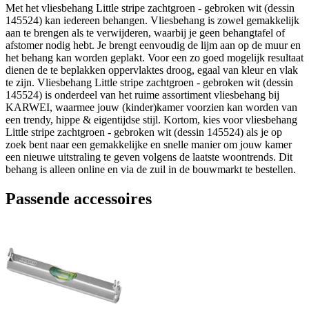
Met het vliesbehang Little stripe zachtgroen - gebroken wit (dessin
145524) kan iedereen behangen. Vliesbehang is zowel gemakkelijk
aan te brengen als te verwijderen, waarbij je geen behangtafel of
afstomer nodig hebt. Je brengt eenvoudig de lijm aan op de muur en
het behang kan worden geplakt. Voor een zo goed mogelijk resultaat
dienen de te beplakken oppervlaktes droog, egaal van kleur en vlak
te zijn. Vliesbehang Little stripe zachtgroen - gebroken wit (dessin
145524) is onderdeel van het ruime assortiment vliesbehang bij
KARWEI, waarmee jouw (kinder)kamer voorzien kan worden van
een trendy, hippe & eigentijdse stijl. Kortom, kies voor vliesbehang
Little stripe zachtgroen - gebroken wit (dessin 145524) als je op
zoek bent naar een gemakkelijke en snelle manier om jouw kamer
een nieuwe uitstraling te geven volgens de laatste woontrends. Dit
behang is alleen online en via de zuil in de bouwmarkt te bestellen.
Passende accessoires