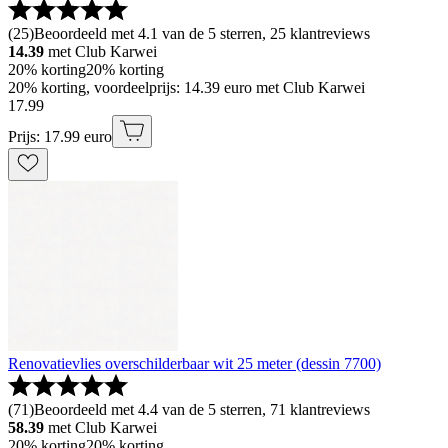
(
25
)
Beoordeeld met 4.1 van de 5 sterren, 25 klantreviews
14.39
met Club Karwei
20% korting
20% korting
20% korting, voordeelprijs: 14.39 euro met Club Karwei
17
.
99
Prijs: 17.99 euro
Renovatievlies overschilderbaar wit 25 meter (dessin 7700)
(
71
)
Beoordeeld met 4.4 van de 5 sterren, 71 klantreviews
58.39
met Club Karwei
20% korting
20% korting