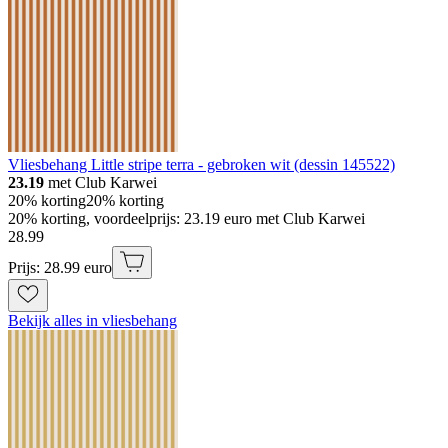
Vliesbehang Little stripe terra - gebroken wit (dessin 145522)
23.19
met Club Karwei
20% korting
20% korting
20% korting, voordeelprijs: 23.19 euro met Club Karwei
28
.
99
Prijs: 28.99 euro
Bekijk alles in vliesbehang