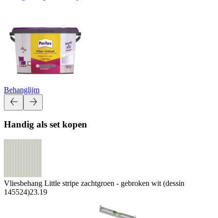
Behanglijm
Handig als set kopen
Vliesbehang Little stripe zachtgroen - gebroken wit (dessin
145524)
23.19