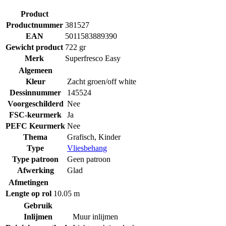
Product
Productnummer
381527
EAN
5011583889390
Gewicht product
722 gr
Merk
Superfresco Easy
Algemeen
Kleur
Zacht groen/off white
Dessinnummer
145524
Voorgeschilderd
Nee
FSC-keurmerk
Ja
PEFC Keurmerk
Nee
Thema
Grafisch
,
Kinder
Type
Vliesbehang
Type patroon
Geen patroon
Afwerking
Glad
Afmetingen
Lengte op rol
10.05 m
Gebruik
Inlijmen
Muur inlijmen