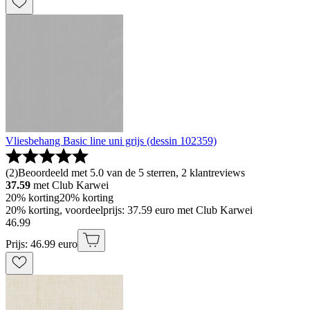
Vliesbehang Basic line uni grijs (dessin 102359)
(
2
)
Beoordeeld met 5.0 van de 5 sterren, 2 klantreviews
37.59
met Club Karwei
20% korting
20% korting
20% korting, voordeelprijs: 37.59 euro met Club Karwei
46
.
99
Prijs: 46.99 euro