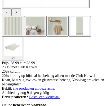
+
1
Prijs: 28.99 euro
28
.
99
23.19
met Club Karwei
20% korting
20% korting op bijna al het behang alleen met de Club Karwei
Kaart, M.u.v. glasvlies- en glasweefselbehang, Vast-laag artikelen en
behangstalen
Bekijk
alle producten uit deze actie.
Aanbieding nog
9
dagen geldig
Eerst proberen?
Bestel een kleurstaal
Online
beperkt op voorraad