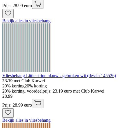
Prijs: 28.99 euro
Bekijk alles in vliesbehang
Vliesbehang Little stripe blauw - gebroken wit (dessin 145526)
23.19
met Club Karwei
20% korting
20% korting
20% korting, voordeelprijs: 23.19 euro met Club Karwei
28
.
99
Prijs: 28.99 euro
Bekijk alles in vliesbehang