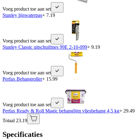
Voeg product toe aan set
Stanley lijnwaterpas
+ 7.19
Voeg product toe aan set
Stanley Classic uitschuifmes 99E 2-10-099
+ 9.19
Voeg product toe aan set
Perfax Behangroller
+ 15.99
Voeg product toe aan set
Perfax Ready & Roll Magic behanglijm vliesbehang 4,5 kg
+ 29.49
Totaal 23.19
Specificaties