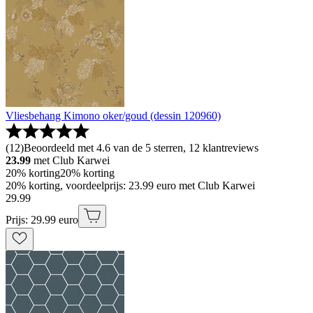
Vliesbehang Kimono oker/goud (dessin 120960)
(
12
)
Beoordeeld met 4.6 van de 5 sterren, 12 klantreviews
23.99
met Club Karwei
20% korting
20% korting
20% korting, voordeelprijs: 23.99 euro met Club Karwei
29
.
99
Prijs: 29.99 euro