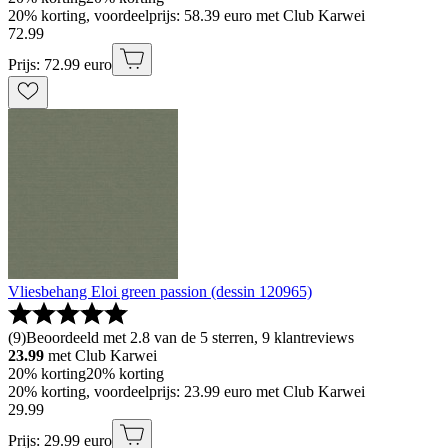
20% korting, voordeelprijs: 58.39 euro met Club Karwei
72
.
99
Prijs: 72.99 euro
Vliesbehang Eloi green passion (dessin 120965)
(
9
)
Beoordeeld met 2.8 van de 5 sterren, 9 klantreviews
23.99
met Club Karwei
20% korting
20% korting
20% korting, voordeelprijs: 23.99 euro met Club Karwei
29
.
99
Prijs: 29.99 euro