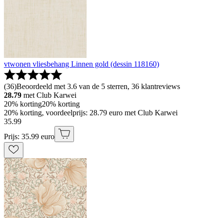
vtwonen vliesbehang Linnen gold (dessin 118160)
(
36
)
Beoordeeld met 3.6 van de 5 sterren, 36 klantreviews
28.79
met Club Karwei
20% korting
20% korting
20% korting, voordeelprijs: 28.79 euro met Club Karwei
35
.
99
Prijs: 35.99 euro