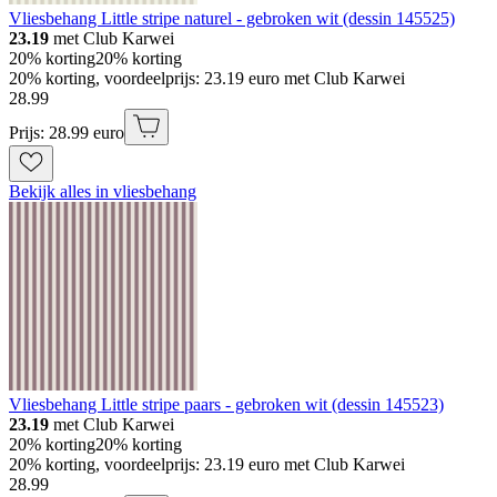
Vliesbehang Little stripe naturel - gebroken wit (dessin 145525)
23.19
met Club Karwei
20% korting
20% korting
20% korting, voordeelprijs: 23.19 euro met Club Karwei
28
.
99
Prijs: 28.99 euro
Bekijk alles in vliesbehang
Vliesbehang Little stripe paars - gebroken wit (dessin 145523)
23.19
met Club Karwei
20% korting
20% korting
20% korting, voordeelprijs: 23.19 euro met Club Karwei
28
.
99