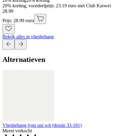
20% korting
20% korting
20% korting, voordeelprijs: 23.19 euro met Club Karwei
28
.
99
Prijs: 28.99 euro
Bekijk alles in vliesbehang
Alternatieven
Vliesbehang lynn uni wit (dessin 33-181)
Meest verkocht