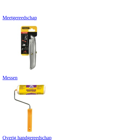
Meetgereedschap
Messen
Overig handgereedschap