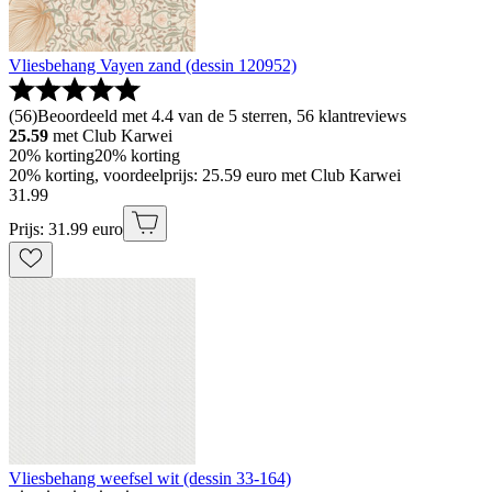
Vliesbehang Vayen zand (dessin 120952)
(
56
)
Beoordeeld met 4.4 van de 5 sterren, 56 klantreviews
25.59
met Club Karwei
20% korting
20% korting
20% korting, voordeelprijs: 25.59 euro met Club Karwei
31
.
99
Prijs: 31.99 euro
Vliesbehang weefsel wit (dessin 33-164)