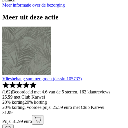
Meer informatie over de bezorging
Meer uit deze actie
Vliesbehang summer groen (dessin 105737)
(
162
)
Beoordeeld met 4.6 van de 5 sterren, 162 klantreviews
25.59
met Club Karwei
20% korting
20% korting
20% korting, voordeelprijs: 25.59 euro met Club Karwei
31
.
99
Prijs: 31.99 euro