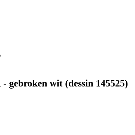
)
l - gebroken wit (dessin 145525)