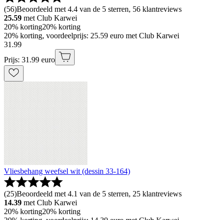
(
56
)
Beoordeeld met 4.4 van de 5 sterren, 56 klantreviews
25.59
met Club Karwei
20% korting
20% korting
20% korting, voordeelprijs: 25.59 euro met Club Karwei
31
.
99
Prijs: 31.99 euro
Vliesbehang weefsel wit (dessin 33-164)
(
25
)
Beoordeeld met 4.1 van de 5 sterren, 25 klantreviews
14.39
met Club Karwei
20% korting
20% korting