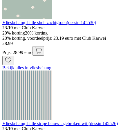
Vliesbehang Little shell zachtgroen(dessin 145530)
23.19
met Club Karwei
20% korting
20% korting
20% korting, voordeelprijs: 23.19 euro met Club Karwei
28
.
99
Prijs: 28.99 euro
Bekijk alles in vliesbehang
Vliesbehang Little stripe blauw - gebroken wit (dessin 145526)
23.19
met Club Karwei