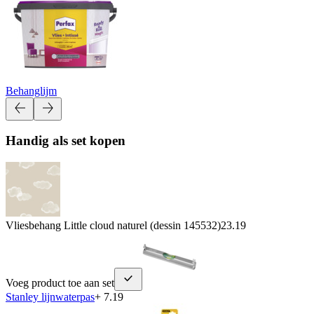
Behanglijm
Handig als set kopen
Vliesbehang Little cloud naturel (dessin 145532)
23.19
Voeg product toe aan set
Stanley lijnwaterpas
+ 7.19