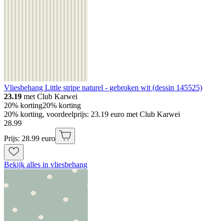
Vliesbehang Little stripe naturel - gebroken wit (dessin 145525)
23.19
met Club Karwei
20% korting
20% korting
20% korting, voordeelprijs: 23.19 euro met Club Karwei
28
.
99
Prijs: 28.99 euro
Bekijk alles in vliesbehang