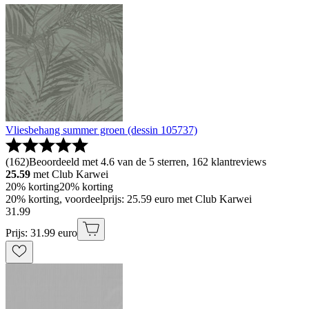
Vliesbehang summer groen (dessin 105737)
(
162
)
Beoordeeld met 4.6 van de 5 sterren, 162 klantreviews
25.59
met Club Karwei
20% korting
20% korting
20% korting, voordeelprijs: 25.59 euro met Club Karwei
31
.
99
Prijs: 31.99 euro