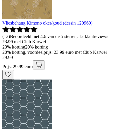
Vliesbehang Kimono oker/goud (dessin 120960)
(
12
)
Beoordeeld met 4.6 van de 5 sterren, 12 klantreviews
23.99
met Club Karwei
20% korting
20% korting
20% korting, voordeelprijs: 23.99 euro met Club Karwei
29
.
99
Prijs: 29.99 euro