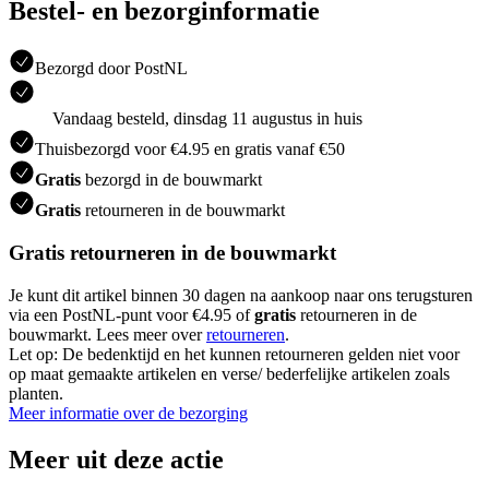
Bestel- en bezorginformatie
Bezorgd door PostNL
Vandaag besteld, dinsdag 11 augustus in huis
Thuisbezorgd voor €4.95 en gratis vanaf €50
Gratis
bezorgd in de bouwmarkt
Gratis
retourneren in de bouwmarkt
Gratis retourneren in de bouwmarkt
Je kunt dit artikel binnen 30 dagen na aankoop naar ons terugsturen
via een PostNL-punt voor €4.95 of
gratis
retourneren in de
bouwmarkt. Lees meer over
retourneren
.
Let op: De bedenktijd en het kunnen retourneren gelden niet voor
op maat gemaakte artikelen en verse/ bederfelijke artikelen zoals
planten.
Meer informatie over de bezorging
Meer uit deze actie