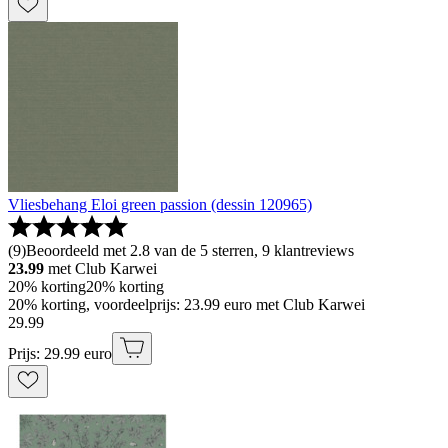
Vliesbehang Eloi green passion (dessin 120965)
(
9
)
Beoordeeld met 2.8 van de 5 sterren, 9 klantreviews
23.99
met Club Karwei
20% korting
20% korting
20% korting, voordeelprijs: 23.99 euro met Club Karwei
29
.
99
Prijs: 29.99 euro