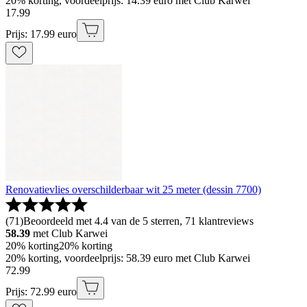
20% korting, voordeelprijs: 14.39 euro met Club Karwei
17
.
99
Prijs: 17.99 euro
Renovatievlies overschilderbaar wit 25 meter (dessin 7700)
(
71
)
Beoordeeld met 4.4 van de 5 sterren, 71 klantreviews
58.39
met Club Karwei
20% korting
20% korting
20% korting, voordeelprijs: 58.39 euro met Club Karwei
72
.
99
Prijs: 72.99 euro