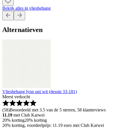
Bekijk alles in vliesbehang
Alternatieven
Vliesbehang lynn uni wit (dessin 33-181)
Meest verkocht
(
58
)
Beoordeeld met 3.5 van de 5 sterren, 58 klantreviews
11.19
met Club Karwei
20% korting
20% korting
20% korting, voordeelprijs: 11.19 euro met Club Karwei