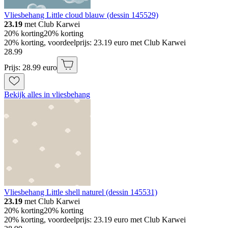
Vliesbehang Little cloud blauw (dessin 145529)
23.19
met Club Karwei
20% korting
20% korting
20% korting, voordeelprijs: 23.19 euro met Club Karwei
28
.
99
Prijs: 28.99 euro
Bekijk alles in vliesbehang
Vliesbehang Little shell naturel (dessin 145531)
23.19
met Club Karwei
20% korting
20% korting
20% korting, voordeelprijs: 23.19 euro met Club Karwei