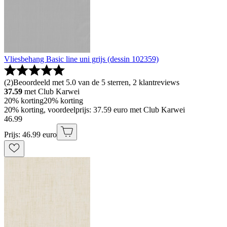
Vliesbehang Basic line uni grijs (dessin 102359)
(
2
)
Beoordeeld met 5.0 van de 5 sterren, 2 klantreviews
37.59
met Club Karwei
20% korting
20% korting
20% korting, voordeelprijs: 37.59 euro met Club Karwei
46
.
99
Prijs: 46.99 euro