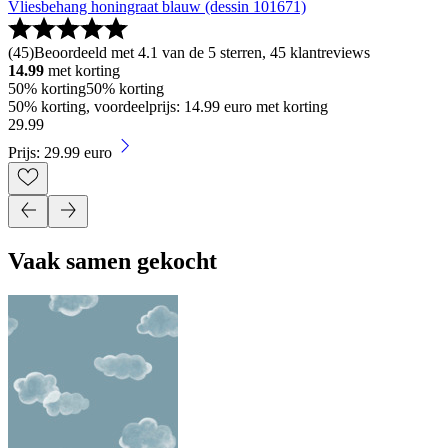
Vliesbehang honingraat blauw (dessin 101671)
(
45
)
Beoordeeld met 4.1 van de 5 sterren, 45 klantreviews
14.99
met korting
50% korting
50% korting
50% korting, voordeelprijs: 14.99 euro met korting
29
.
99
Prijs: 29.99 euro
Vaak samen gekocht