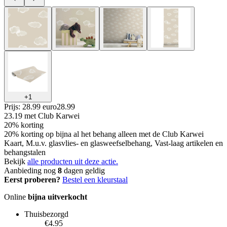
+
1
Prijs: 28.99 euro
28
.
99
23.19
met Club Karwei
20% korting
20% korting op bijna al het behang alleen met de Club Karwei
Kaart, M.u.v. glasvlies- en glasweefselbehang, Vast-laag artikelen en
behangstalen
Bekijk
alle producten uit deze actie.
Aanbieding nog
8
dagen geldig
Eerst proberen?
Bestel een kleurstaal
Online
bijna uitverkocht
Thuisbezorgd
€4.95