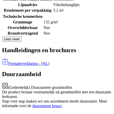
Lijmadvies
Vliesbehanglijm
Rendement per verpakking
5.2 m²
Technische kenmerken
Grammage
135 g/m²
Overschilderbaar
Nee
Brandvertragend
Nee
Lees meer
Handleidingen en brochures
Prestatieverklaring
- (
NL
)
Duurzaamheid
(Gedeeltelijk) Duurzamere grondstoffen
Dit product bestaat voornamelijk uit grondstoffen met een duurzame
herkomst.
Stap voor stap maken we ons assortiment steeds duurzamer. Meer
informatie over de
duurzamere keuze
.