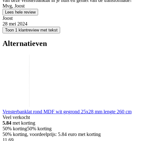
van deze vensterbanklat in je huis en geniet van de transformatie!
Mvg, Joost
Lees hele review
Joost
28 mei 2024
Toon 1 klantreview met tekst
Alternatieven
Vensterbanklat rond MDF wit gegrond 25x28 mm lengte 260 cm
Veel verkocht
5.84
met korting
50% korting
50% korting
50% korting, voordeelprijs: 5.84 euro met korting
11
.
69