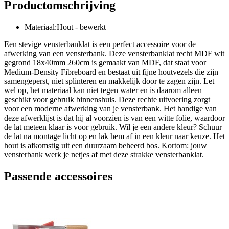
Productomschrijving
Materiaal:Hout - bewerkt
Een stevige vensterbanklat is een perfect accessoire voor de
afwerking van een vensterbank. Deze vensterbanklat recht MDF wit
gegrond 18x40mm 260cm is gemaakt van MDF, dat staat voor
Medium-Density Fibreboard en bestaat uit fijne houtvezels die zijn
samengeperst, niet splinteren en makkelijk door te zagen zijn. Let
wel op, het materiaal kan niet tegen water en is daarom alleen
geschikt voor gebruik binnenshuis. Deze rechte uitvoering zorgt
voor een moderne afwerking van je vensterbank. Het handige van
deze afwerklijst is dat hij al voorzien is van een witte folie, waardoor
de lat meteen klaar is voor gebruik. Wil je een andere kleur? Schuur
de lat na montage licht op en lak hem af in een kleur naar keuze. Het
hout is afkomstig uit een duurzaam beheerd bos. Kortom: jouw
vensterbank werk je netjes af met deze strakke vensterbanklat.
Passende accessoires