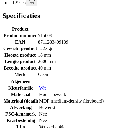
Totaal 29.16
Specificaties
Product
Productnummer
515609
EAN
8711283409139
Gewicht product
1223 gr
Hoogte product
18 mm
Lengte product
2600 mm
Breedte product
40 mm
Merk
Geen
Algemeen
Kleurfamilie
Wit
Materiaal
Hout - bewerkt
Materiaal (detail)
MDF (medium-density fibreboard)
Afwerking
Bewerkt
FSC-keurmerk
Nee
Krasbestendig
Nee
Lijn
Vensterbanklat