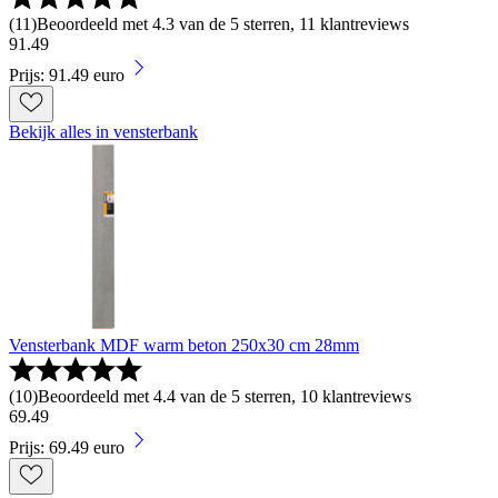
(
11
)
Beoordeeld met 4.3 van de 5 sterren, 11 klantreviews
91
.
49
Prijs: 91.49 euro
Bekijk alles in vensterbank
Vensterbank MDF warm beton 250x30 cm 28mm
(
10
)
Beoordeeld met 4.4 van de 5 sterren, 10 klantreviews
69
.
49
Prijs: 69.49 euro