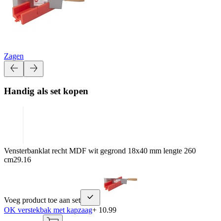
Zagen
Handig als set kopen
Vensterbanklat recht MDF wit gegrond 18x40 mm lengte 260
cm
29.16
Voeg product toe aan set
OK verstekbak met kapzaag
+ 10.99