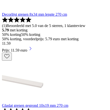
Decorlijst grenen 8x34 mm lengte 270 cm
(
1
)
Beoordeeld met 5.0 van de 5 sterren, 1 klantreview
5.79
met korting
50% korting
50% korting
50% korting, voordeelprijs: 5.79 euro met korting
11
.
59
Prijs: 11.59 euro
Glaslat grenen gegrond 10x19 mm 270 cm