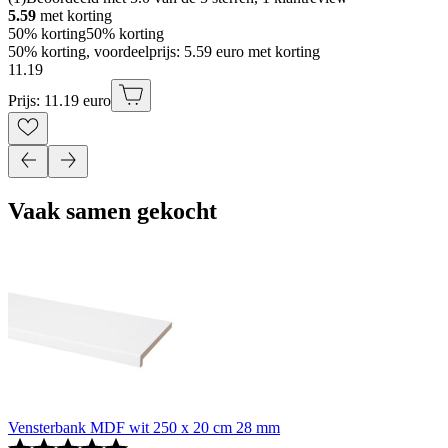
5.59
met korting
50% korting
50% korting
50% korting, voordeelprijs: 5.59 euro met korting
11
.
19
Prijs: 11.19 euro
Vaak samen gekocht
Vensterbank MDF wit 250 x 20 cm 28 mm