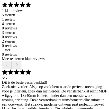
1 klantreview
5 sterren
1 review
4 sterren
0 reviews
3 sterren
0 reviews
2 sterren
0 reviews
1 ster
0 reviews
Meeste sterren klantreviews
5
/5
Dit is de beste vesterbanklat!!
Zoek niet verder! Als je op zoek bent naar de perfecte toevoeging
voor je interieur, zoek dan niet verder! De vensterbanklat recht MDF
witgegrond 18x40mm is niets minder dan een meesterwerk in
woninginrichting. Deze vensterbanklat transformeert elke ruimte in
een oogwenk. Het strakke, moderne ontwerp past perfect in zowel
klassieke als eigentijdse interieurs. De subtiele witgegronde