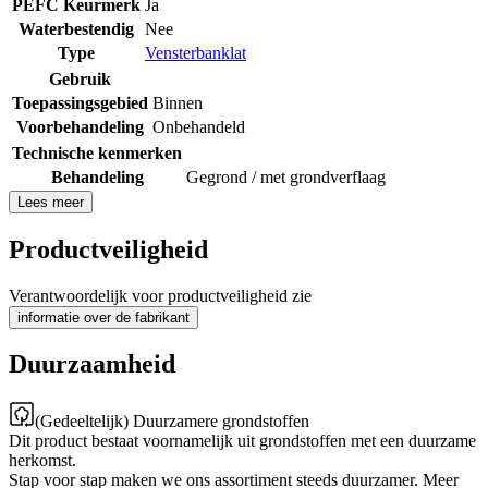
PEFC Keurmerk
Ja
Waterbestendig
Nee
Type
Vensterbanklat
Gebruik
Toepassingsgebied
Binnen
Voorbehandeling
Onbehandeld
Technische kenmerken
Behandeling
Gegrond / met grondverflaag
Lees meer
Productveiligheid
Verantwoordelijk voor productveiligheid zie
informatie over de fabrikant
Duurzaamheid
(Gedeeltelijk) Duurzamere grondstoffen
Dit product bestaat voornamelijk uit grondstoffen met een duurzame
herkomst.
Stap voor stap maken we ons assortiment steeds duurzamer. Meer