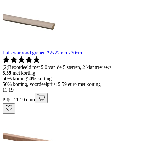
Lat kwartrond grenen 22x22mm 270cm
(
2
)
Beoordeeld met 5.0 van de 5 sterren, 2 klantreviews
5.59
met korting
50% korting
50% korting
50% korting, voordeelprijs: 5.59 euro met korting
11
.
19
Prijs: 11.19 euro