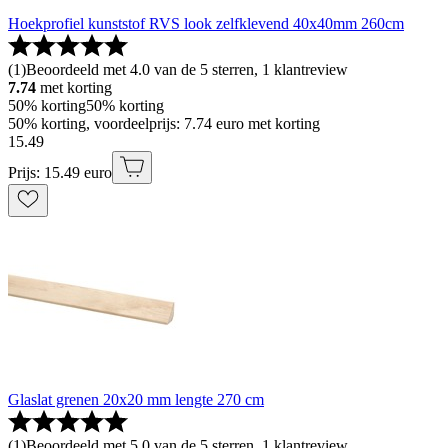
Hoekprofiel kunststof RVS look zelfklevend 40x40mm 260cm
(
1
)
Beoordeeld met 4.0 van de 5 sterren, 1 klantreview
7.74
met korting
50% korting
50% korting
50% korting, voordeelprijs: 7.74 euro met korting
15
.
49
Prijs: 15.49 euro
Glaslat grenen 20x20 mm lengte 270 cm
(
1
)
Beoordeeld met 5.0 van de 5 sterren, 1 klantreview