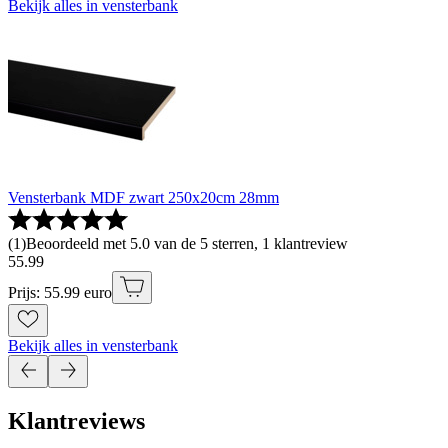
Bekijk alles in vensterbank
Vensterbank MDF zwart 250x20cm 28mm
(
1
)
Beoordeeld met 5.0 van de 5 sterren, 1 klantreview
55
.
99
Prijs: 55.99 euro
Bekijk alles in vensterbank
Klantreviews