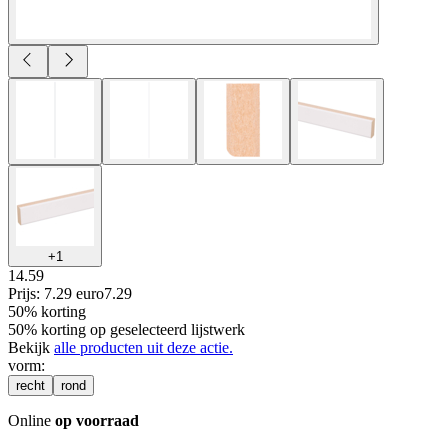
+
1
14.59
Prijs: 7.29 euro
7
.
29
50% korting
50% korting op geselecteerd lijstwerk
Bekijk
alle producten uit deze actie.
vorm
:
recht
rond
Online
op voorraad