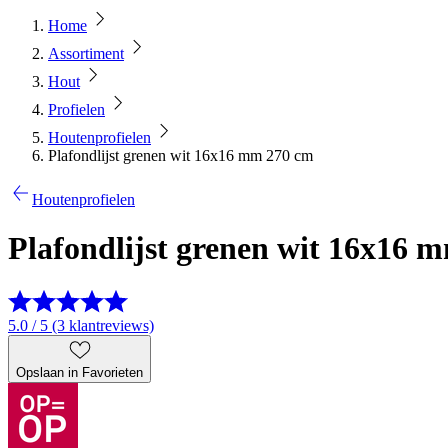
Home
Assortiment
Hout
Profielen
Houtenprofielen
Plafondlijst grenen wit 16x16 mm 270 cm
Houtenprofielen
Plafondlijst grenen wit 16x16 
5.0 / 5 (3 klantreviews)
Opslaan in Favorieten