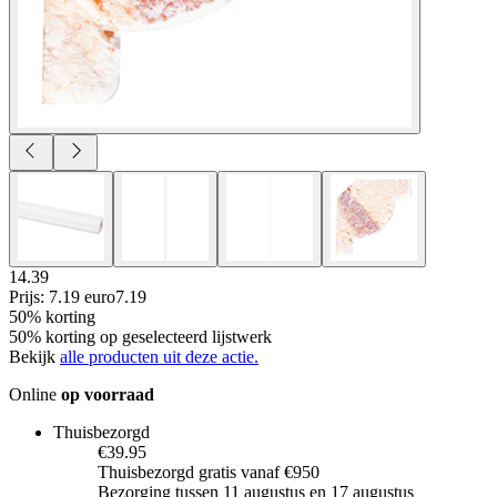
14.39
Prijs: 7.19 euro
7
.
19
50% korting
50% korting op geselecteerd lijstwerk
Bekijk
alle producten uit deze actie.
Online
op voorraad
Thuisbezorgd
€39.95
Thuisbezorgd gratis vanaf €950
Bezorging tussen 11 augustus en 17 augustus