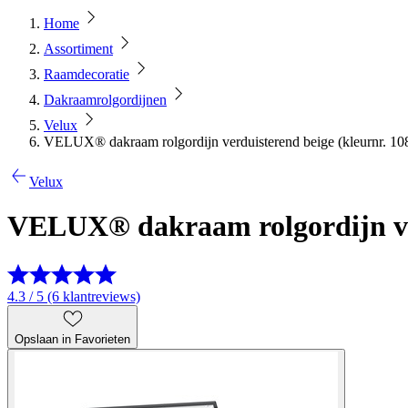
Home
Assortiment
Raamdecoratie
Dakraamrolgordijnen
Velux
VELUX® dakraam rolgordijn verduisterend beige (kleurnr. 10
Velux
VELUX® dakraam rolgordijn ver
4.3 / 5 (6 klantreviews)
Opslaan in Favorieten