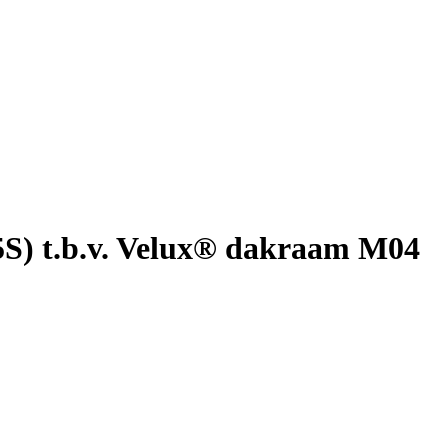
5S) t.b.v. Velux® dakraam M04