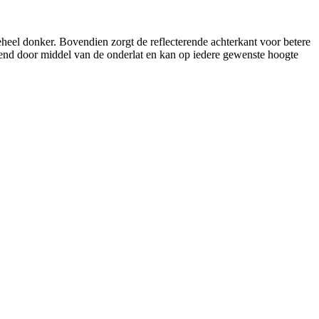
eel donker. Bovendien zorgt de reflecterende achterkant voor betere
iend door middel van de onderlat en kan op iedere gewenste hoogte