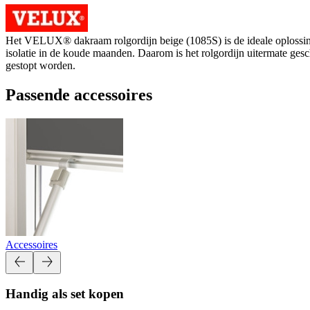
Het VELUX® dakraam rolgordijn beige (1085S) is de ideale oplossing 
isolatie in de koude maanden. Daarom is het rolgordijn uitermate ge
gestopt worden.
Passende accessoires
Accessoires
Handig als set kopen