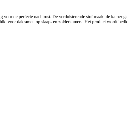
voor de perfecte nachtrust. De verduisterende stof maakt de kamer geh
schikt voor dakramen op slaap- en zolderkamers. Het product wordt bed