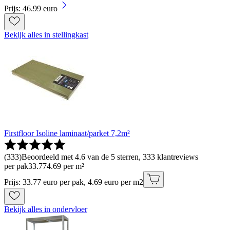
Prijs: 46.99 euro
Bekijk alles in stellingkast
Firstfloor Isoline laminaat/parket 7,2m²
(
333
)
Beoordeeld met 4.6 van de 5 sterren, 333 klantreviews
per pak
33
.
77
4.69 per m²
Prijs: 33.77 euro per pak, 4.69 euro per m2
Bekijk alles in ondervloer