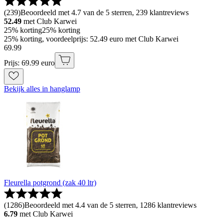
(
239
)
Beoordeeld met 4.7 van de 5 sterren, 239 klantreviews
52.49
met Club Karwei
25% korting
25% korting
25% korting, voordeelprijs: 52.49 euro met Club Karwei
69
.
99
Prijs: 69.99 euro
Bekijk alles in hanglamp
Fleurella potgrond (zak 40 ltr)
(
1286
)
Beoordeeld met 4.4 van de 5 sterren, 1286 klantreviews
6.79
met Club Karwei