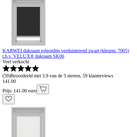
KARWEI dakraam rolgordijn verduisterend zwart (kleurnr. 7005)
t.b.v. VELUX® dakraam SK06
Veel verkocht
(
59
)
Beoordeeld met 3.9 van de 5 sterren, 59 klantreviews
141
.
00
Prijs: 141.00 euro