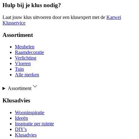
Hulp bij je klus nodig?
Laat jouw klus uitvoeren door een klusexpert met de
Karwei
Klusservice
Assortiment
Meubelen
Raamdecoratie
Verlichting
Vloeren
Tuin
Alle merken
Assortiment
Klusadvies
Wooninspiratie
Ideeën
Inspiratie per ruimte
DIY's
Klusadvies