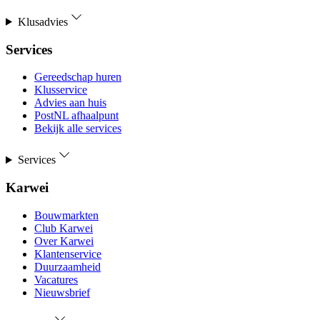
Klusadvies
Services
Gereedschap huren
Klusservice
Advies aan huis
PostNL afhaalpunt
Bekijk alle services
Services
Karwei
Bouwmarkten
Club Karwei
Over Karwei
Klantenservice
Duurzaamheid
Vacatures
Nieuwsbrief