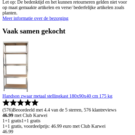
Let op: De bedenktijd en het kunnen retourneren gelden niet voor
op maat gemaakte artikelen en verse/ bederfelijke artikelen zoals
planten.
Meer informatie over de bezorging
Vaak samen gekocht
Handson zwaar metaal stellingkast 180x90x40 cm 175 kg
(
576
)
Beoordeeld met 4.4 van de 5 sterren, 576 klantreviews
46.99
met Club Karwei
1+1 gratis
1+1 gratis
1+1 gratis, voordeelprijs: 46.99 euro met Club Karwei
46
.
99