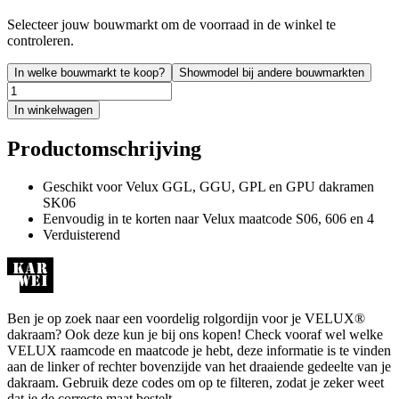
Selecteer jouw bouwmarkt om de voorraad in de winkel te
controleren.
In welke bouwmarkt te koop?
Showmodel bij andere bouwmarkten
In winkelwagen
Productomschrijving
Geschikt voor Velux GGL, GGU, GPL en GPU dakramen
SK06
Eenvoudig in te korten naar Velux maatcode S06, 606 en 4
Verduisterend
Ben je op zoek naar een voordelig rolgordijn voor je VELUX®
dakraam? Ook deze kun je bij ons kopen! Check vooraf wel welke
VELUX raamcode en maatcode je hebt, deze informatie is te vinden
aan de linker of rechter bovenzijde van het draaiende gedeelte van je
dakraam. Gebruik deze codes om op te filteren, zodat je zeker weet
dat je de correcte maat bestelt.