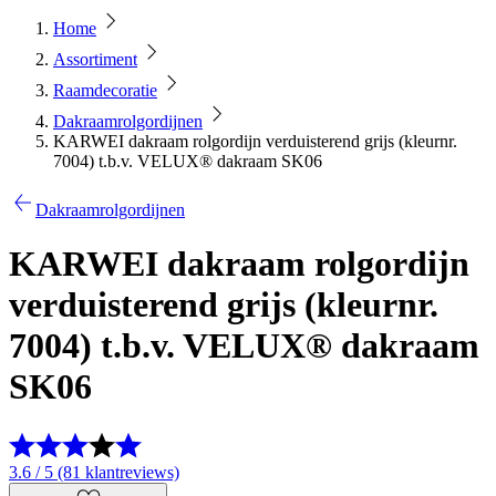
Home
Assortiment
Raamdecoratie
Dakraamrolgordijnen
KARWEI dakraam rolgordijn verduisterend grijs (kleurnr.
7004) t.b.v. VELUX® dakraam SK06
Dakraamrolgordijnen
KARWEI dakraam rolgordijn
verduisterend grijs (kleurnr.
7004) t.b.v. VELUX® dakraam
SK06
3.6 / 5 (81 klantreviews)