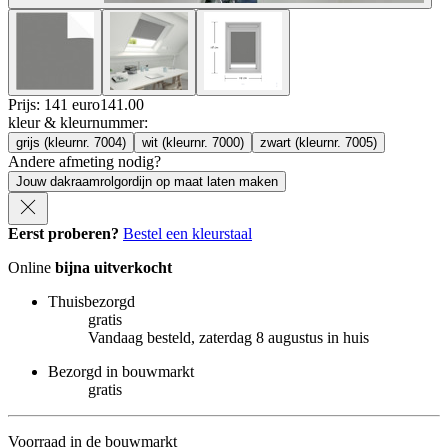
Prijs: 141 euro
141
.
00
kleur & kleurnummer
:
grijs (kleurnr. 7004)
wit (kleurnr. 7000)
zwart (kleurnr. 7005)
Andere afmeting nodig?
Jouw dakraamrolgordijn op maat laten maken
Eerst proberen?
Bestel een kleurstaal
Online
bijna uitverkocht
Thuisbezorgd
gratis
Vandaag besteld, zaterdag 8 augustus in huis
Bezorgd in bouwmarkt
gratis
Voorraad in de bouwmarkt