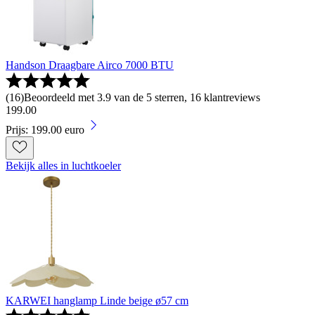
Handson Draagbare Airco 7000 BTU
(
16
)
Beoordeeld met 3.9 van de 5 sterren, 16 klantreviews
199
.
00
Prijs: 199.00 euro
Bekijk alles in luchtkoeler
KARWEI hanglamp Linde beige ø57 cm