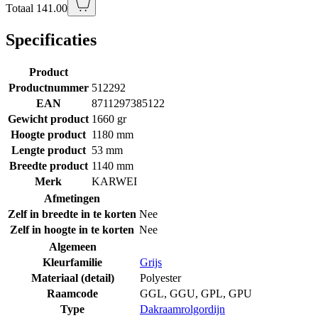
Totaal 141.00
Specificaties
Product
Productnummer
512292
EAN
8711297385122
Gewicht product
1660 gr
Hoogte product
1180 mm
Lengte product
53 mm
Breedte product
1140 mm
Merk
KARWEI
Afmetingen
Zelf in breedte in te korten
Nee
Zelf in hoogte in te korten
Nee
Algemeen
Kleurfamilie
Grijs
Materiaal (detail)
Polyester
Raamcode
GGL
,
GGU
,
GPL
,
GPU
Type
Dakraamrolgordijn