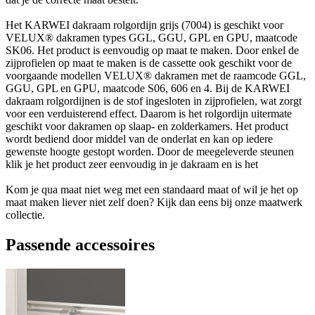
Het KARWEI dakraam rolgordijn grijs (7004) is geschikt voor
VELUX® dakramen types GGL, GGU, GPL en GPU, maatcode
SK06. Het product is eenvoudig op maat te maken. Door enkel de
zijprofielen op maat te maken is de cassette ook geschikt voor de
voorgaande modellen VELUX® dakramen met de raamcode GGL,
GGU, GPL en GPU, maatcode S06, 606 en 4. Bij de KARWEI
dakraam rolgordijnen is de stof ingesloten in zijprofielen, wat zorgt
voor een verduisterend effect. Daarom is het rolgordijn uitermate
geschikt voor dakramen op slaap- en zolderkamers. Het product
wordt bediend door middel van de onderlat en kan op iedere
gewenste hoogte gestopt worden. Door de meegeleverde steunen
klik je het product zeer eenvoudig in je dakraam en is het
Kom je qua maat niet weg met een standaard maat of wil je het op
maat maken liever niet zelf doen? Kijk dan eens bij onze maatwerk
collectie.
Passende accessoires