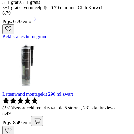
3+1 gratis
3+1 gratis
3+1 gratis, voordeelprijs: 6.79 euro met Club Karwei
6
.
79
Prijs: 6.79 euro
Bekijk alles in potgrond
Lattenwand montagekit 290 ml zwart
(
231
)
Beoordeeld met 4.6 van de 5 sterren, 231 klantreviews
8
.
49
Prijs: 8.49 euro