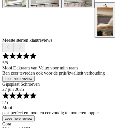
+
5
Meeste sterren klantreviews
5
/5
Mooi Dakraam van Velux voor mijn raam
Ben zeer tevreden ook voor de prijs/kwaliteit verhouding
Lees hele review
Gipsplaat Schroeven
27 juli 2025
5
/5
Mooi
past perfect en mooi en eenvoudig te monteren toppie
Lees hele review
Cora