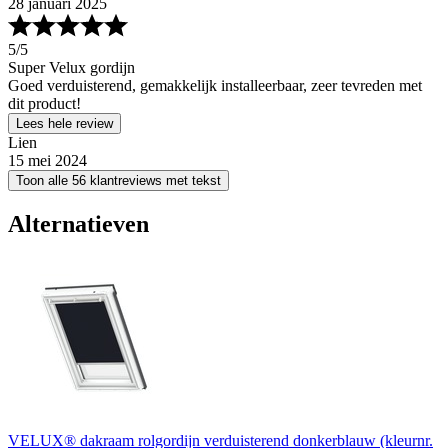
28 januari 2025
5
/5
Super Velux gordijn
Goed verduisterend, gemakkelijk installeerbaar, zeer tevreden met
dit product!
Lees hele review
Lien
15 mei 2024
Toon alle 56 klantreviews met tekst
Alternatieven
VELUX® dakraam rolgordijn verduisterend donkerblauw (kleurnr.