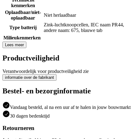
kenmerken
Oplaadbaar/niet-
Niet herlaadbaar
oplaadbaar
Zink-luchtknoopcellen, IEC naam PR44,
Type batterij
andere naam: 675, blauwe tab
Milieukenmerken
Lees meer
Productveiligheid
Verantwoordelijk voor productveiligheid zie
informatie over de fabrikant
Bestel- en bezorginformatie
Vandaag besteld, al na een uur af te halen in jouw bouwmarkt
30 dagen bedenktijd
Retourneren