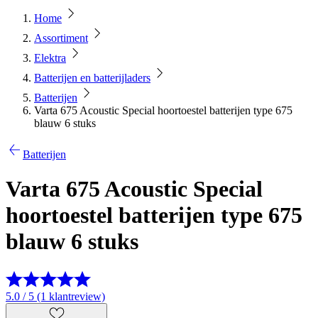
Home
Assortiment
Elektra
Batterijen en batterijladers
Batterijen
Varta 675 Acoustic Special hoortoestel batterijen type 675
blauw 6 stuks
Batterijen
Varta 675 Acoustic Special
hoortoestel batterijen type 675
blauw 6 stuks
5.0 / 5 (1 klantreview)