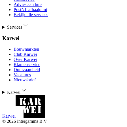
Advies aan huis
PostNL afhaalpunt
Bekijk alle services
Services
Karwei
Bouwmarkten
Club Karwei
Over Karwei
Klantenservice
Duurzaamheid
Vacatures
Nieuwsbrief
Karwei
Karwei
©
2026
Intergamma B.V.
-