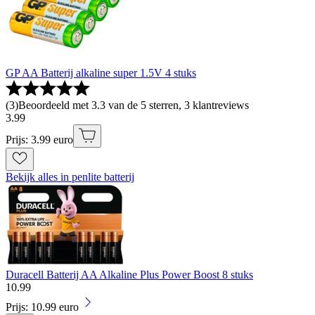
GP AA Batterij alkaline super 1.5V 4 stuks
(
3
)
Beoordeeld met 3.3 van de 5 sterren, 3 klantreviews
3
.
99
Prijs: 3.99 euro
Bekijk alles in penlite batterij
Duracell Batterij AA Alkaline Plus Power Boost 8 stuks
10
.
99
Prijs: 10.99 euro