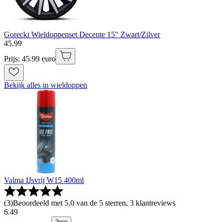
Gorecki Wieldoppenset Decente 15" Zwart/Zilver
45
.
99
Prijs: 45.99 euro
Bekijk alles in wieldoppen
Valma IJsvrij W15 400ml
(
3
)
Beoordeeld met 5.0 van de 5 sterren, 3 klantreviews
6
.
49