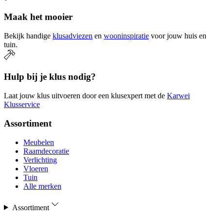
Maak het mooier
Bekijk handige
klusadviezen
en
wooninspiratie
voor jouw huis en
tuin.
Hulp bij je klus nodig?
Laat jouw klus uitvoeren door een klusexpert met de
Karwei
Klusservice
Assortiment
Meubelen
Raamdecoratie
Verlichting
Vloeren
Tuin
Alle merken
Assortiment