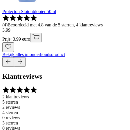
Protecton Slotontdooier 50ml
(
4
)
Beoordeeld met 4.8 van de 5 sterren, 4 klantreviews
3
.
99
Prijs: 3.99 euro
Bekijk alles in onderhoudsproduct
Klantreviews
2 klantreviews
5 sterren
2 reviews
4 sterren
0 reviews
3 sterren
0 reviews