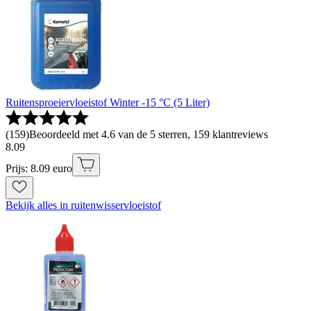
Ruitensproeiervloeistof Winter -15 °C (5 Liter)
(
159
)
Beoordeeld met 4.6 van de 5 sterren, 159 klantreviews
8
.
09
Prijs: 8.09 euro
Bekijk alles in ruitenwisservloeistof