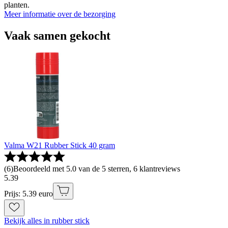
planten.
Meer informatie over de bezorging
Vaak samen gekocht
Valma W21 Rubber Stick 40 gram
(
6
)
Beoordeeld met 5.0 van de 5 sterren, 6 klantreviews
5
.
39
Prijs: 5.39 euro
Bekijk alles in rubber stick