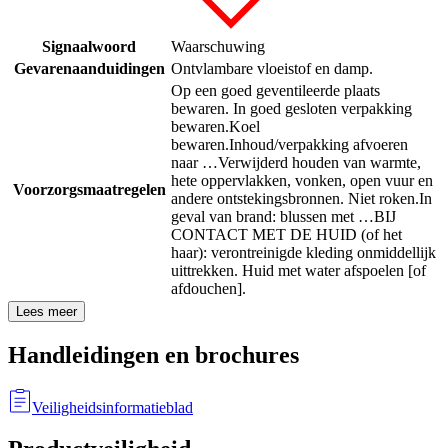
Signaalwoord
Waarschuwing
Gevarenaanduidingen
Ontvlambare vloeistof en damp.
Op een goed geventileerde plaats
bewaren. In goed gesloten verpakking
bewaren.
Koel
bewaren.
Inhoud/verpakking afvoeren
naar …
Verwijderd houden van warmte,
hete oppervlakken, vonken, open vuur en
Voorzorgsmaatregelen
andere ontstekingsbronnen. Niet roken.
In
geval van brand: blussen met …
BIJ
CONTACT MET DE HUID (of het
haar): verontreinigde kleding onmiddellijk
uittrekken. Huid met water afspoelen [of
afdouchen].
Lees meer
Handleidingen en brochures
Veiligheidsinformatieblad