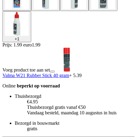
+
1
Prijs: 1.99 euro
1
.
99
Voeg product toe aan set
Valma W21 Rubber Stick 40 gram
+ 5.39
Online
beperkt op voorraad
Thuisbezorgd
€4.95
Thuisbezorgd gratis vanaf €50
Vandaag besteld, maandag 10 augustus in huis
Bezorgd in bouwmarkt
gratis