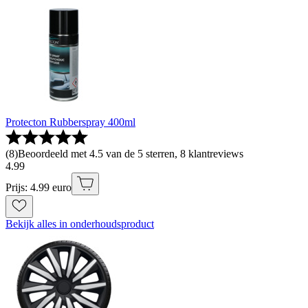
Protecton Rubberspray 400ml
(
8
)
Beoordeeld met 4.5 van de 5 sterren, 8 klantreviews
4
.
99
Prijs: 4.99 euro
Bekijk alles in onderhoudsproduct