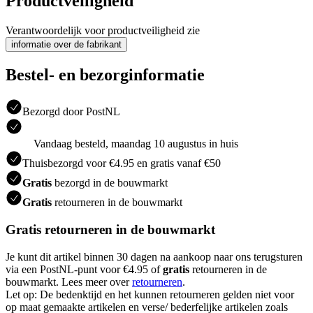
Productveiligheid
Verantwoordelijk voor productveiligheid zie
informatie over de fabrikant
Bestel- en bezorginformatie
Bezorgd door PostNL
Vandaag besteld, maandag 10 augustus in huis
Thuisbezorgd voor €4.95 en gratis vanaf €50
Gratis
bezorgd in de bouwmarkt
Gratis
retourneren in de bouwmarkt
Gratis retourneren in de bouwmarkt
Je kunt dit artikel binnen 30 dagen na aankoop naar ons terugsturen
via een PostNL-punt voor €4.95 of
gratis
retourneren in de
bouwmarkt. Lees meer over
retourneren
.
Let op: De bedenktijd en het kunnen retourneren gelden niet voor
op maat gemaakte artikelen en verse/ bederfelijke artikelen zoals