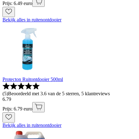
Prijs: 6.49 euro
Bekijk alles in ruitenontdooier
Protecton Ruitontdooier 500ml
(
5
)
Beoordeeld met 3.6 van de 5 sterren, 5 klantreviews
6
.
79
Prijs: 6.79 euro
Bekijk alles in ruitenontdooier