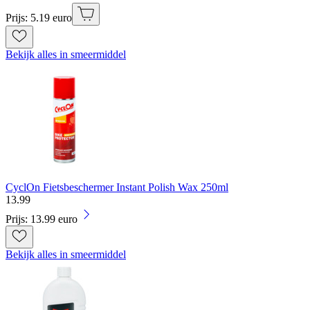
Prijs: 5.19 euro
Bekijk alles in smeermiddel
CyclOn Fietsbeschermer Instant Polish Wax 250ml
13
.
99
Prijs: 13.99 euro
Bekijk alles in smeermiddel