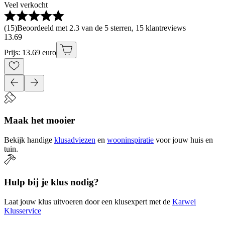
Veel verkocht
(
15
)
Beoordeeld met 2.3 van de 5 sterren, 15 klantreviews
13
.
69
Prijs: 13.69 euro
Maak het mooier
Bekijk handige
klusadviezen
en
wooninspiratie
voor jouw huis en
tuin.
Hulp bij je klus nodig?
Laat jouw klus uitvoeren door een klusexpert met de
Karwei
Klusservice