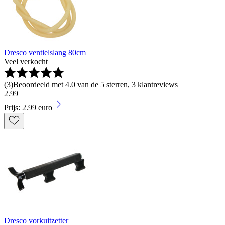
Dresco ventielslang 80cm
Veel verkocht
(
3
)
Beoordeeld met 4.0 van de 5 sterren, 3 klantreviews
2
.
99
Prijs: 2.99 euro
Dresco vorkuitzetter