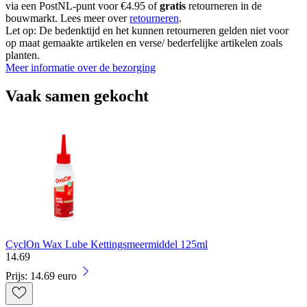
via een PostNL-punt voor €4.95 of
gratis
retourneren in de
bouwmarkt. Lees meer over
retourneren
.
Let op: De bedenktijd en het kunnen retourneren gelden niet voor
op maat gemaakte artikelen en verse/ bederfelijke artikelen zoals
planten.
Meer informatie over de bezorging
Vaak samen gekocht
CyclOn Wax Lube Kettingsmeermiddel 125ml
14
.
69
Prijs: 14.69 euro