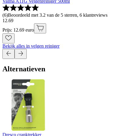
Valma A11G Velgenreiniger 500ml
(
6
)
Beoordeeld met 3.2 van de 5 sterren, 6 klantreviews
12
.
69
Prijs: 12.69 euro
Bekijk alles in velgen reiniger
Alternatieven
Dresco cranktrekker