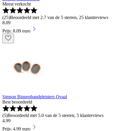
Meest verkocht
(
25
)
Beoordeeld met 2.7 van de 5 sterren, 25 klantreviews
8
.
09
Prijs: 8.09 euro
Simson Binnenbandpleisters Ovaal
Best beoordeeld
(
5
)
Beoordeeld met 5.0 van de 5 sterren, 5 klantreviews
4
.
99
Prijs: 4.99 euro