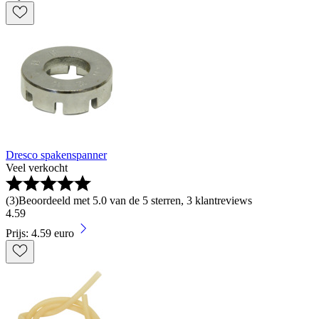
Dresco spakenspanner
Veel verkocht
(
3
)
Beoordeeld met 5.0 van de 5 sterren, 3 klantreviews
4
.
59
Prijs: 4.59 euro