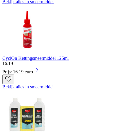
Bekijk alles in smeermiddel
CyclOn Kettingsmeermiddel 125ml
16
.
19
Prijs: 16.19 euro
Bekijk alles in smeermiddel