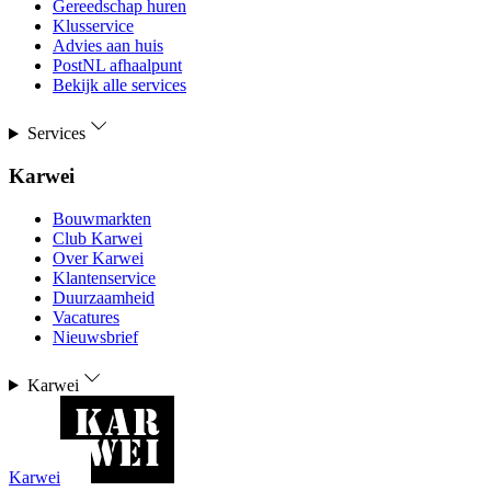
Gereedschap huren
Klusservice
Advies aan huis
PostNL afhaalpunt
Bekijk alle services
Services
Karwei
Bouwmarkten
Club Karwei
Over Karwei
Klantenservice
Duurzaamheid
Vacatures
Nieuwsbrief
Karwei
Karwei