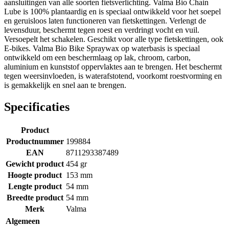
aansluitingen van alle soorten fietsverlichting. Valma Bio Chain
Lube is 100% plantaardig en is speciaal ontwikkeld voor het soepel
en geruisloos laten functioneren van fietskettingen. Verlengt de
levensduur, beschermt tegen roest en verdringt vocht en vuil.
Versoepelt het schakelen. Geschikt voor alle type fietskettingen, ook
E-bikes. Valma Bio Bike Spraywax op waterbasis is speciaal
ontwikkeld om een beschermlaag op lak, chroom, carbon,
aluminium en kunststof oppervlaktes aan te brengen. Het beschermt
tegen weersinvloeden, is waterafstotend, voorkomt roestvorming en
is gemakkelijk en snel aan te brengen.
Specificaties
Product
Productnummer
199884
EAN
8711293387489
Gewicht product
454 gr
Hoogte product
153 mm
Lengte product
54 mm
Breedte product
54 mm
Merk
Valma
Algemeen