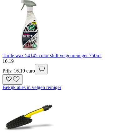
Turtle wax 54145 color shift velgenreiniger 750ml
16
.
19
Prijs: 16.19 euro
Bekijk alles in velgen reiniger