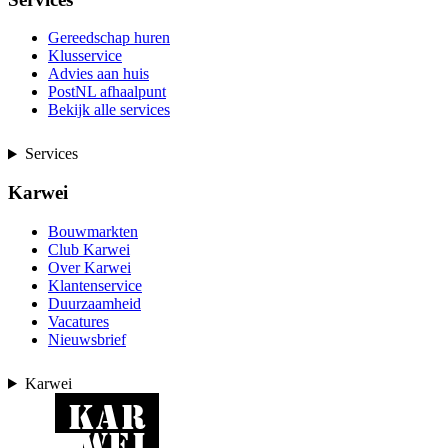
Gereedschap huren
Klusservice
Advies aan huis
PostNL afhaalpunt
Bekijk alle services
Services
Karwei
Bouwmarkten
Club Karwei
Over Karwei
Klantenservice
Duurzaamheid
Vacatures
Nieuwsbrief
Karwei