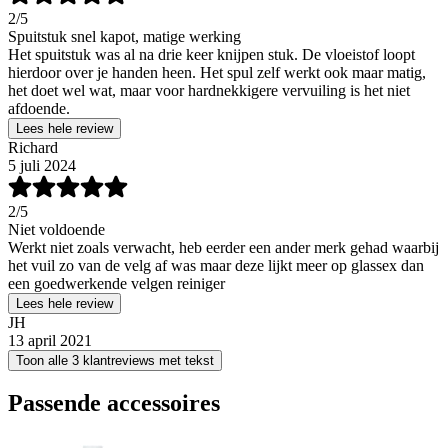
2
/5
Spuitstuk snel kapot, matige werking
Het spuitstuk was al na drie keer knijpen stuk. De vloeistof loopt
hierdoor over je handen heen. Het spul zelf werkt ook maar matig,
het doet wel wat, maar voor hardnekkigere vervuiling is het niet
afdoende.
Lees hele review
Richard
5 juli 2024
2
/5
Niet voldoende
Werkt niet zoals verwacht, heb eerder een ander merk gehad waarbij
het vuil zo van de velg af was maar deze lijkt meer op glassex dan
een goedwerkende velgen reiniger
Lees hele review
JH
13 april 2021
Toon alle 3 klantreviews met tekst
Passende accessoires