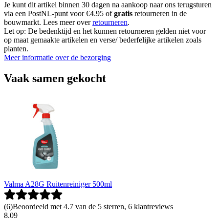
Je kunt dit artikel binnen 30 dagen na aankoop naar ons terugsturen
via een PostNL-punt voor €4.95 of
gratis
retourneren in de
bouwmarkt. Lees meer over
retourneren
.
Let op: De bedenktijd en het kunnen retourneren gelden niet voor
op maat gemaakte artikelen en verse/ bederfelijke artikelen zoals
planten.
Meer informatie over de bezorging
Vaak samen gekocht
Valma A28G Ruitenreiniger 500ml
(
6
)
Beoordeeld met 4.7 van de 5 sterren, 6 klantreviews
8
.
09