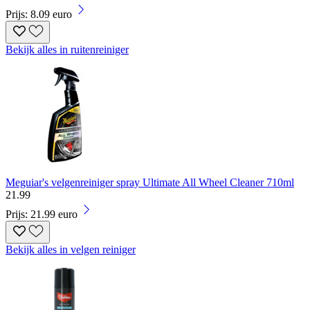
Prijs: 8.09 euro
Bekijk alles in ruitenreiniger
Meguiar's velgenreiniger spray Ultimate All Wheel Cleaner 710ml
21
.
99
Prijs: 21.99 euro
Bekijk alles in velgen reiniger