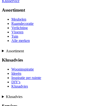
Klusservice
Assortiment
Meubelen
Raamdecoratie
Verlichting
Vloeren
Tuin
Alle merken
Assortiment
Klusadvies
Wooninspiratie
Ideeën
Inspiratie per ruimte
DIY's
Klusadvies
Klusadvies
Services