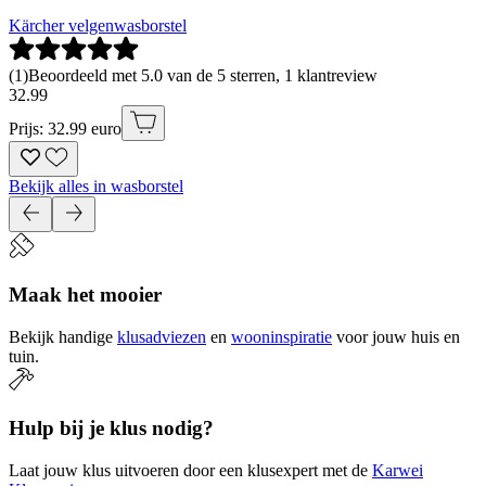
Kärcher velgenwasborstel
(
1
)
Beoordeeld met 5.0 van de 5 sterren, 1 klantreview
32
.
99
Prijs: 32.99 euro
Bekijk alles in wasborstel
Maak het mooier
Bekijk handige
klusadviezen
en
wooninspiratie
voor jouw huis en
tuin.
Hulp bij je klus nodig?
Laat jouw klus uitvoeren door een klusexpert met de
Karwei