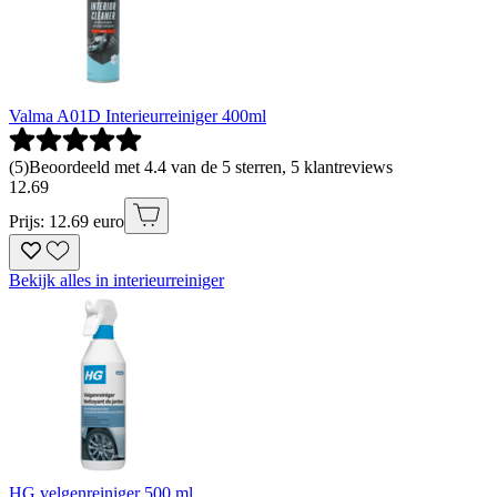
Valma A01D Interieurreiniger 400ml
(
5
)
Beoordeeld met 4.4 van de 5 sterren, 5 klantreviews
12
.
69
Prijs: 12.69 euro
Bekijk alles in interieurreiniger
HG velgenreiniger 500 ml