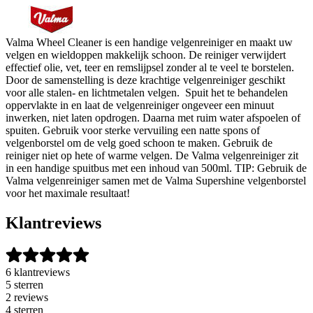
Valma Wheel Cleaner is een handige velgenreiniger en maakt uw
velgen en wieldoppen makkelijk schoon. De reiniger verwijdert
effectief olie, vet, teer en remslijpsel zonder al te veel te borstelen.
Door de samenstelling is deze krachtige velgenreiniger geschikt
voor alle stalen- en lichtmetalen velgen. Spuit het te behandelen
oppervlakte in en laat de velgenreiniger ongeveer een minuut
inwerken, niet laten opdrogen. Daarna met ruim water afspoelen of
spuiten. Gebruik voor sterke vervuiling een natte spons of
velgenborstel om de velg goed schoon te maken. Gebruik de
reiniger niet op hete of warme velgen. De Valma velgenreiniger zit
in een handige spuitbus met een inhoud van 500ml. TIP: Gebruik de
Valma velgenreiniger samen met de Valma Supershine velgenborstel
voor het maximale resultaat!
Klantreviews
6 klantreviews
5 sterren
2 reviews
4 sterren