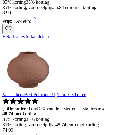
35% korting
35% korting
35% korting, voordeelprijs: 5.84 euro met korting
8
.
99
Prijs: 8.99 euro
Bekijk alles in kandelaar
Vaas Theo-Bert Pot rood 31,5 cm x 39 cm ø
(
1
)
Beoordeeld met 5.0 van de 5 sterren, 1 klantreview
48.74
met korting
35% korting
35% korting
35% korting, voordeelprijs: 48.74 euro met korting
74
.
99