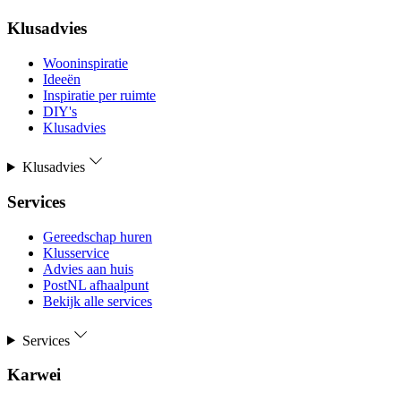
Klusadvies
Wooninspiratie
Ideeën
Inspiratie per ruimte
DIY's
Klusadvies
Klusadvies
Services
Gereedschap huren
Klusservice
Advies aan huis
PostNL afhaalpunt
Bekijk alle services
Services
Karwei