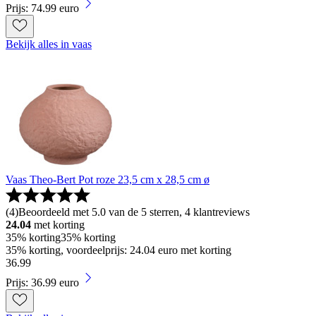
Prijs: 74.99 euro
Bekijk alles in vaas
Vaas Theo-Bert Pot roze 23,5 cm x 28,5 cm ø
(
4
)
Beoordeeld met 5.0 van de 5 sterren, 4 klantreviews
24.04
met korting
35% korting
35% korting
35% korting, voordeelprijs: 24.04 euro met korting
36
.
99
Prijs: 36.99 euro