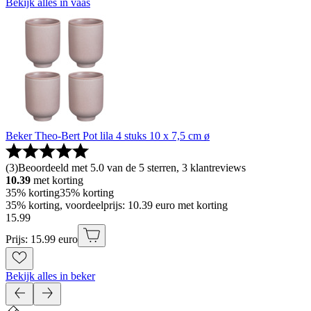
Bekijk alles in vaas
Beker Theo-Bert Pot lila 4 stuks 10 x 7,5 cm ø
(
3
)
Beoordeeld met 5.0 van de 5 sterren, 3 klantreviews
10.39
met korting
35% korting
35% korting
35% korting, voordeelprijs: 10.39 euro met korting
15
.
99
Prijs: 15.99 euro
Bekijk alles in beker