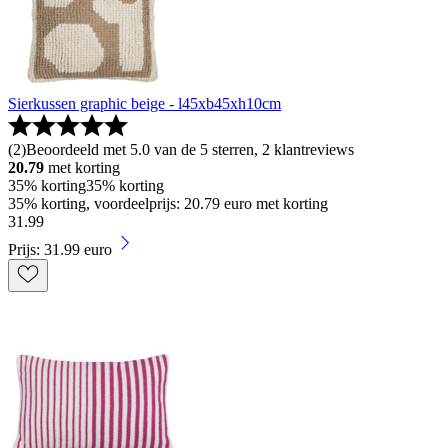
Sierkussen graphic beige - l45xb45xh10cm
(
2
)
Beoordeeld met 5.0 van de 5 sterren, 2 klantreviews
20.79
met korting
35% korting
35% korting
35% korting, voordeelprijs: 20.79 euro met korting
31
.
99
Prijs: 31.99 euro