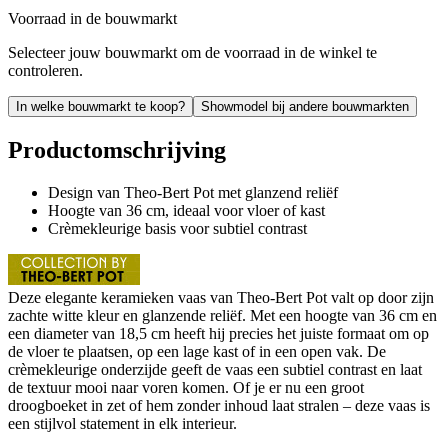
Voorraad in de bouwmarkt
Selecteer jouw bouwmarkt om de voorraad in de winkel te
controleren.
In welke bouwmarkt te koop?
Showmodel bij andere bouwmarkten
Productomschrijving
Design van Theo-Bert Pot met glanzend reliëf
Hoogte van 36 cm, ideaal voor vloer of kast
Crèmekleurige basis voor subtiel contrast
Deze elegante keramieken vaas van Theo-Bert Pot valt op door zijn
zachte witte kleur en glanzende reliëf. Met een hoogte van 36 cm en
een diameter van 18,5 cm heeft hij precies het juiste formaat om op
de vloer te plaatsen, op een lage kast of in een open vak. De
crèmekleurige onderzijde geeft de vaas een subtiel contrast en laat
de textuur mooi naar voren komen. Of je er nu een groot
droogboeket in zet of hem zonder inhoud laat stralen – deze vaas is
een stijlvol statement in elk interieur.