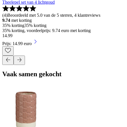
Theelepel set van 4 lichtgoud
(
4
)
Beoordeeld met 5.0 van de 5 sterren, 4 klantreviews
9.74
met korting
35% korting
35% korting
35% korting, voordeelprijs: 9.74 euro met korting
14
.
99
Prijs: 14.99 euro
Vaak samen gekocht