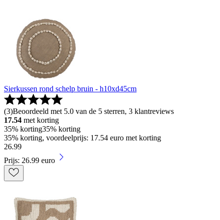
Sierkussen rond schelp bruin - h10xd45cm
(
3
)
Beoordeeld met 5.0 van de 5 sterren, 3 klantreviews
17.54
met korting
35% korting
35% korting
35% korting, voordeelprijs: 17.54 euro met korting
26
.
99
Prijs: 26.99 euro