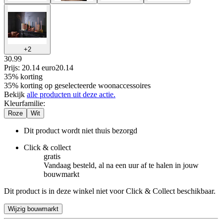
+
2
30.99
Prijs: 20.14 euro
20
.
14
35% korting
35% korting op geselecteerde woonaccessoires
Bekijk
alle producten uit deze actie.
Kleurfamilie
:
Roze
Wit
Dit product wordt niet thuis bezorgd
Click & collect
gratis
Vandaag besteld, al na een uur af te halen in jouw
bouwmarkt
Dit product is in deze winkel niet voor Click & Collect beschikbaar.
Wijzig bouwmarkt