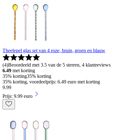
Theelepel glas set van 4 roze, bruin, groen en blauw
(
4
)
Beoordeeld met 3.5 van de 5 sterren, 4 klantreviews
6.49
met korting
35% korting
35% korting
35% korting, voordeelprijs: 6.49 euro met korting
9
.
99
Prijs: 9.99 euro