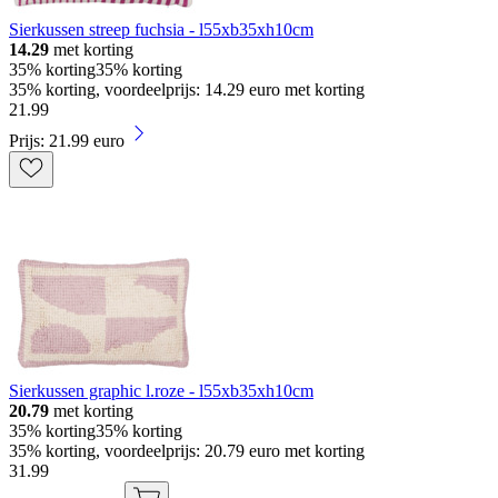
Sierkussen streep fuchsia - l55xb35xh10cm
14.29
met korting
35% korting
35% korting
35% korting, voordeelprijs: 14.29 euro met korting
21
.
99
Prijs: 21.99 euro
Sierkussen graphic l.roze - l55xb35xh10cm
20.79
met korting
35% korting
35% korting
35% korting, voordeelprijs: 20.79 euro met korting
31
.
99