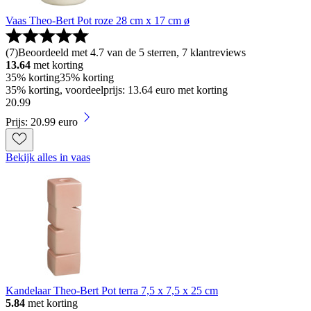
Vaas Theo-Bert Pot roze 28 cm x 17 cm ø
(
7
)
Beoordeeld met 4.7 van de 5 sterren, 7 klantreviews
13.64
met korting
35% korting
35% korting
35% korting, voordeelprijs: 13.64 euro met korting
20
.
99
Prijs: 20.99 euro
Bekijk alles in vaas
Kandelaar Theo-Bert Pot terra 7,5 x 7,5 x 25 cm
5.84
met korting