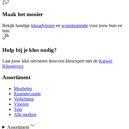
Maak het mooier
Bekijk handige
klusadviezen
en
wooninspiratie
voor jouw huis en
tuin.
Hulp bij je klus nodig?
Laat jouw klus uitvoeren door een klusexpert met de
Karwei
Klusservice
Assortiment
Meubelen
Raamdecoratie
Verlichting
Vloeren
Tuin
Alle merken
Assortiment