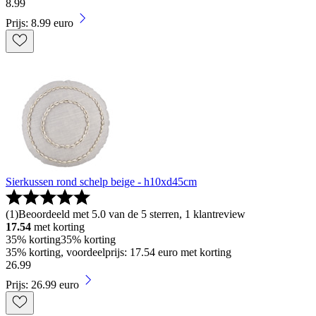
8
.
99
Prijs: 8.99 euro
Sierkussen rond schelp beige - h10xd45cm
(
1
)
Beoordeeld met 5.0 van de 5 sterren, 1 klantreview
17.54
met korting
35% korting
35% korting
35% korting, voordeelprijs: 17.54 euro met korting
26
.
99
Prijs: 26.99 euro