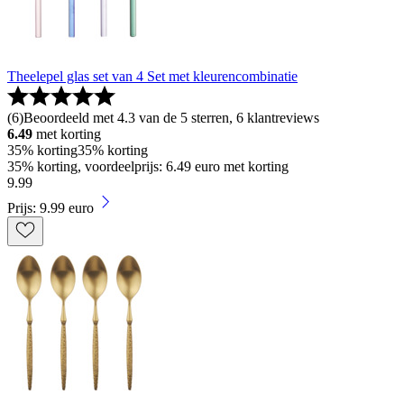
Theelepel glas set van 4 Set met kleurencombinatie
(
6
)
Beoordeeld met 4.3 van de 5 sterren, 6 klantreviews
6.49
met korting
35% korting
35% korting
35% korting, voordeelprijs: 6.49 euro met korting
9
.
99
Prijs: 9.99 euro