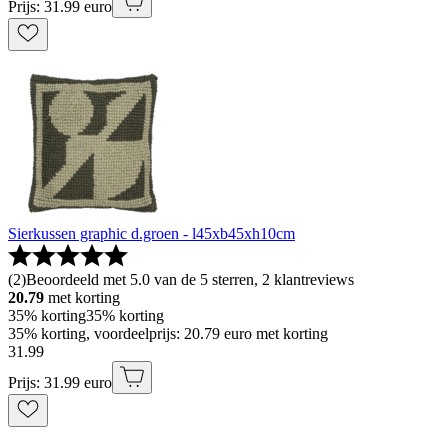
Prijs: 31.99 euro
Sierkussen graphic d.groen - l45xb45xh10cm
(
2
)
Beoordeeld met 5.0 van de 5 sterren, 2 klantreviews
20.79
met korting
35% korting
35% korting
35% korting, voordeelprijs: 20.79 euro met korting
31
.
99
Prijs: 31.99 euro