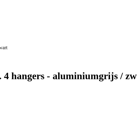
wart
 4 hangers - aluminiumgrijs / zw