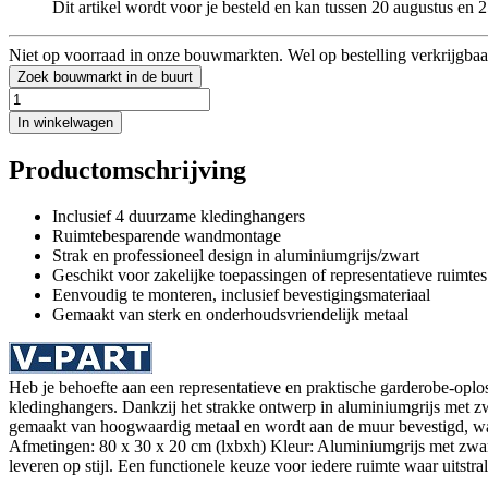
Dit artikel wordt voor je besteld en kan tussen 20 augustus en
Niet op voorraad in onze bouwmarkten. Wel op bestelling verkrijgbaa
Zoek bouwmarkt in de buurt
In winkelwagen
Productomschrijving
Inclusief 4 duurzame kledinghangers
Ruimtebesparende wandmontage
Strak en professioneel design in aluminiumgrijs/zwart
Geschikt voor zakelijke toepassingen of representatieve ruimtes
Eenvoudig te monteren, inclusief bevestigingsmateriaal
Gemaakt van sterk en onderhoudsvriendelijk metaal
Heb je behoefte aan een representatieve en praktische garderobe-opl
kledinghangers. Dankzij het strakke ontwerp in aluminiumgrijs met zw
gemaakt van hoogwaardig metaal en wordt aan de muur bevestigd, waardo
Afmetingen: 80 x 30 x 20 cm (lxbxh) Kleur: Aluminiumgrijs met zwar
leveren op stijl. Een functionele keuze voor iedere ruimte waar uits