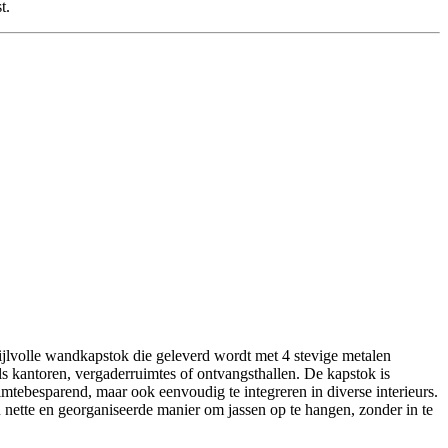
t.
jlvolle wandkapstok die geleverd wordt met 4 stevige metalen
ls kantoren, vergaderruimtes of ontvangsthallen. De kapstok is
mtebesparend, maar ook eenvoudig te integreren in diverse interieurs.
ette en georganiseerde manier om jassen op te hangen, zonder in te