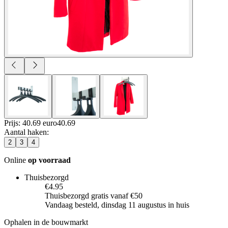
Prijs: 40.69 euro
40
.
69
Aantal haken
:
2
3
4
Online
op voorraad
Thuisbezorgd
€4.95
Thuisbezorgd gratis vanaf €50
Vandaag besteld, dinsdag 11 augustus in huis
Ophalen in de bouwmarkt