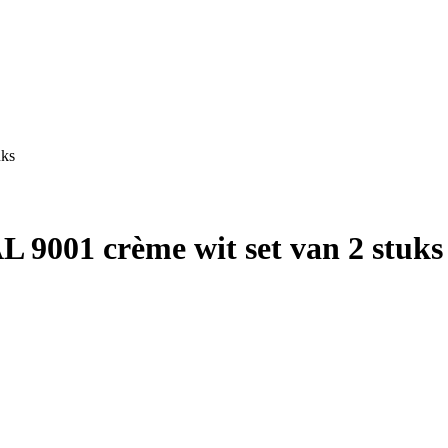
uks
 9001 crème wit set van 2 stuks