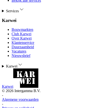
Bekijk alle services
Services
Karwei
Bouwmarkten
Club Karwei
Over Karwei
Klantenservice
Duurzaamheid
Vacatures
Nieuwsbrief
Karwei
Karwei
©
2026
Intergamma B.V.
-
Algemene voorwaarden
-