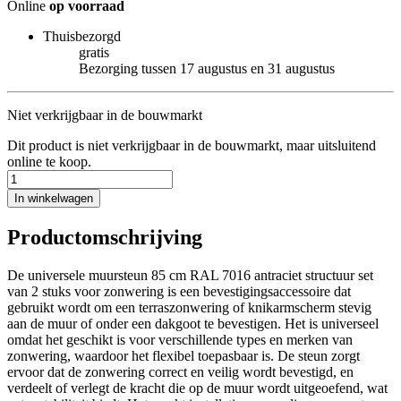
Online
op voorraad
Thuisbezorgd
gratis
Bezorging tussen 17 augustus en 31 augustus
Niet verkrijgbaar in de bouwmarkt
Dit product is niet verkrijgbaar in de bouwmarkt, maar uitsluitend
online te koop.
In winkelwagen
Productomschrijving
De universele muursteun 85 cm RAL 7016 antraciet structuur set
van 2 stuks voor zonwering is een bevestigingsaccessoire dat
gebruikt wordt om een terraszonwering of knikarmscherm stevig
aan de muur of onder een dakgoot te bevestigen. Het is universeel
omdat het geschikt is voor verschillende types en merken van
zonwering, waardoor het flexibel toepasbaar is. De steun zorgt
ervoor dat de zonwering correct en veilig wordt bevestigd, en
verdeelt of verlegt de kracht die op de muur wordt uitgeoefend, wat