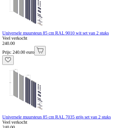
Universele muursteun 85 cm RAL 9010 wit set van 2 stuks
Veel verkocht
240
.
00
Prijs: 240.00 euro
Universele muursteun 85 cm RAL 7035 grijs set van 2 stuks
Veel verkocht
240
.
00