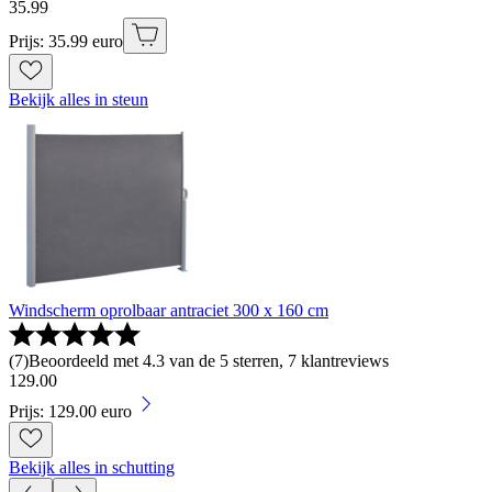
35
.
99
Prijs: 35.99 euro
Bekijk alles in steun
Windscherm oprolbaar antraciet 300 x 160 cm
(
7
)
Beoordeeld met 4.3 van de 5 sterren, 7 klantreviews
129
.
00
Prijs: 129.00 euro
Bekijk alles in schutting