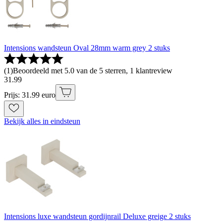
Intensions wandsteun Oval 28mm warm grey 2 stuks
(
1
)
Beoordeeld met 5.0 van de 5 sterren, 1 klantreview
31
.
99
Prijs: 31.99 euro
Bekijk alles in eindsteun
Intensions luxe wandsteun gordijnrail Deluxe greige 2 stuks