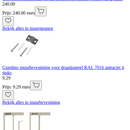
240
.
00
Prijs: 240.00 euro
Bekijk alles in muursteunen
Giardino muurbevestiging voor draadpaneel RAL 7016 antraciet 4
stuks
9
.
29
Prijs: 9.29 euro
Bekijk alles in muurbevestiging