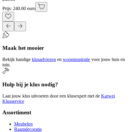
Prijs: 240.00 euro
Maak het mooier
Bekijk handige
klusadviezen
en
wooninspiratie
voor jouw huis en
tuin.
Hulp bij je klus nodig?
Laat jouw klus uitvoeren door een klusexpert met de
Karwei
Klusservice
Assortiment
Meubelen
Raamdecoratie