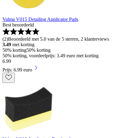
Valma V015 Detailing Applicator Pads
Best beoordeeld
(
2
)
Beoordeeld met 5.0 van de 5 sterren, 2 klantreviews
3.49
met korting
50% korting
50% korting
50% korting, voordeelprijs: 3.49 euro met korting
6
.
99
Prijs: 6.99 euro