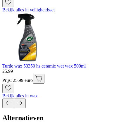
Bekijk alles in veiligheidsset
Turtle wax 53350 hs ceramic wet wax 500ml
25
.
99
Prijs: 25.99 euro
Bekijk alles in wax
Alternatieven