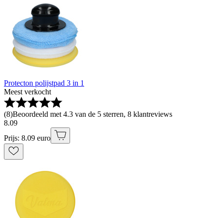
Protecton polijstpad 3 in 1
Meest verkocht
(
8
)
Beoordeeld met 4.3 van de 5 sterren, 8 klantreviews
8
.
09
Prijs: 8.09 euro