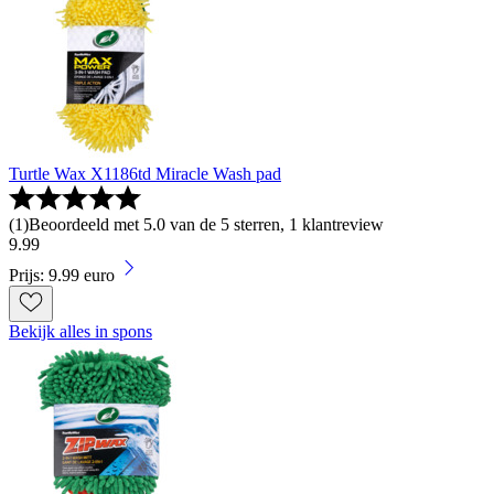
Turtle Wax X1186td Miracle Wash pad
(
1
)
Beoordeeld met 5.0 van de 5 sterren, 1 klantreview
9
.
99
Prijs: 9.99 euro
Bekijk alles in spons