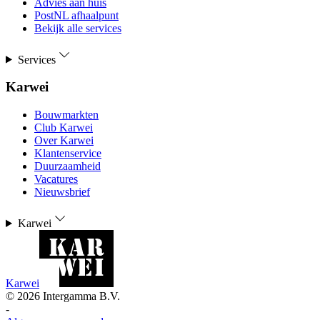
Advies aan huis
PostNL afhaalpunt
Bekijk alle services
Services
Karwei
Bouwmarkten
Club Karwei
Over Karwei
Klantenservice
Duurzaamheid
Vacatures
Nieuwsbrief
Karwei
Karwei
©
2026
Intergamma B.V.
-