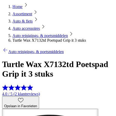
Home
Assortiment
Auto & fiets
Auto accessoires
Auto reinigings- & poetsmiddelen
Turtle Wax X7132td Poetspad Grip it 3 stuks
Auto reinigings- & poetsmiddelen
Turtle Wax X7132td Poetspad
Grip it 3 stuks
4.0 / 5 (2 klantreviews)
Opslaan in Favorieten