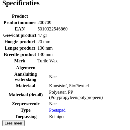
Specificaties
Product
Productnummer
200709
EAN
5010322546860
Gewicht product
47 gr
Hoogte product
20 mm
Lengte product
130 mm
Breedte product
130 mm
Merk
Turtle Wax
Algemeen
Aansluiting
Nee
waterslang
Materiaal
Kunststof
,
Stof/textiel
Polyester
,
PP
Materiaal (detail)
(Polypropyleen/polypropeen)
Zeepreservoir
Nee
Type
Poetspad
Toepassing
Reinigen
Lees meer