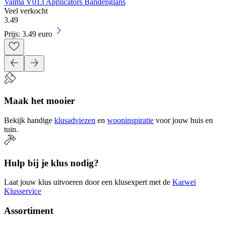
Valma V013 Applicators Bandenglans
Veel verkocht
3
.
49
Prijs: 3.49 euro
Maak het mooier
Bekijk handige
klusadviezen
en
wooninspiratie
voor jouw huis en
tuin.
Hulp bij je klus nodig?
Laat jouw klus uitvoeren door een klusexpert met de
Karwei
Klusservice
Assortiment