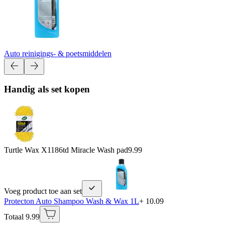
Auto reinigings- & poetsmiddelen
Handig als set kopen
Turtle Wax X1186td Miracle Wash pad
9.99
Voeg product toe aan set
Protecton Auto Shampoo Wash & Wax 1L
+ 10.09
Totaal 9.99