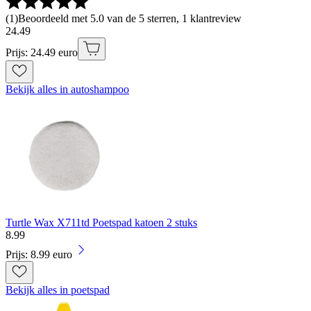
(
1
)
Beoordeeld met 5.0 van de 5 sterren, 1 klantreview
24
.
49
Prijs: 24.49 euro
Bekijk alles in autoshampoo
Turtle Wax X711td Poetspad katoen 2 stuks
8
.
99
Prijs: 8.99 euro
Bekijk alles in poetspad