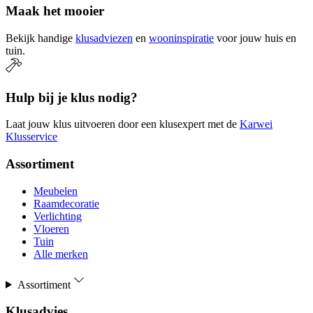
Maak het mooier
Bekijk handige
klusadviezen
en
wooninspiratie
voor jouw huis en
tuin.
Hulp bij je klus nodig?
Laat jouw klus uitvoeren door een klusexpert met de
Karwei
Klusservice
Assortiment
Meubelen
Raamdecoratie
Verlichting
Vloeren
Tuin
Alle merken
Assortiment
Klusadvies