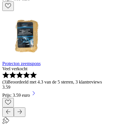
Protecton zeemspons
Veel verkocht
(
3
)
Beoordeeld met 4.3 van de 5 sterren, 3 klantreviews
3
.
59
Prijs: 3.59 euro