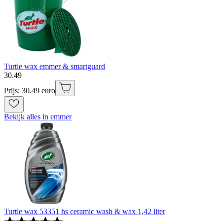
Turtle wax emmer & smartguard
30
.
49
Prijs: 30.49 euro
Bekijk alles in emmer
Turtle wax 53351 hs ceramic wash & wax 1,42 liter