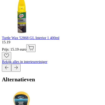
Turtle Wax 52868 GL Interior 1 400ml
15
.
19
Prijs: 15.19 euro
Bekijk alles in interieurreiniger
Alternatieven