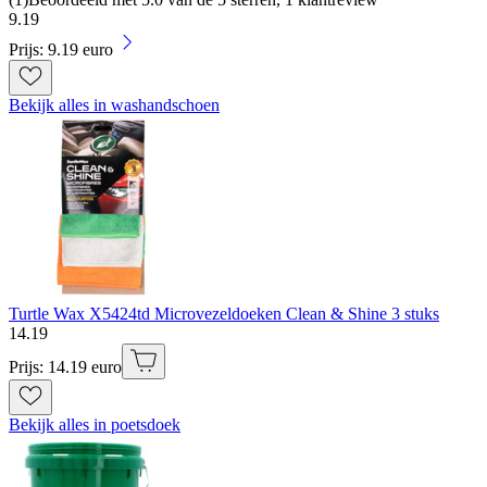
9
.
19
Prijs: 9.19 euro
Bekijk alles in washandschoen
Turtle Wax X5424td Microvezeldoeken Clean & Shine 3 stuks
14
.
19
Prijs: 14.19 euro
Bekijk alles in poetsdoek