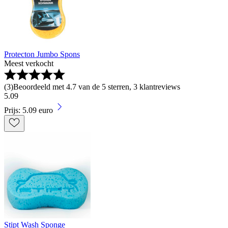
Protecton Jumbo Spons
Meest verkocht
(
3
)
Beoordeeld met 4.7 van de 5 sterren, 3 klantreviews
5
.
09
Prijs: 5.09 euro
Stipt Wash Sponge