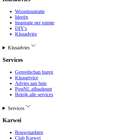
Wooninspiratie
Ideeën
Inspiratie per ruimte
DIY's
Klusadvies
Klusadvies
Services
Gereedschap huren
Klusservice
Advies aan huis
PostNL afhaalpunt
Bekijk alle services
Services
Karwei
Bouwmarkten
Club Karwei