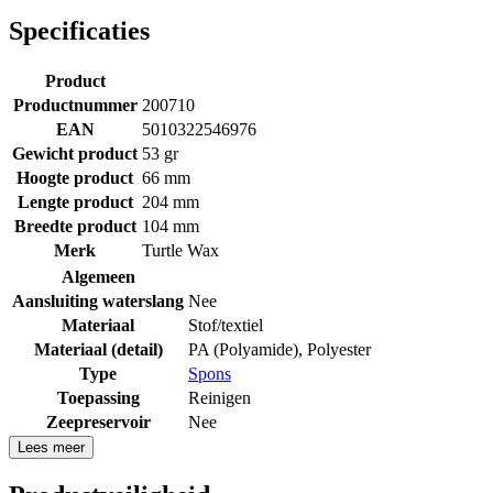
Specificaties
Product
Productnummer
200710
EAN
5010322546976
Gewicht product
53 gr
Hoogte product
66 mm
Lengte product
204 mm
Breedte product
104 mm
Merk
Turtle Wax
Algemeen
Aansluiting waterslang
Nee
Materiaal
Stof/textiel
Materiaal (detail)
PA (Polyamide)
,
Polyester
Type
Spons
Toepassing
Reinigen
Zeepreservoir
Nee
Lees meer