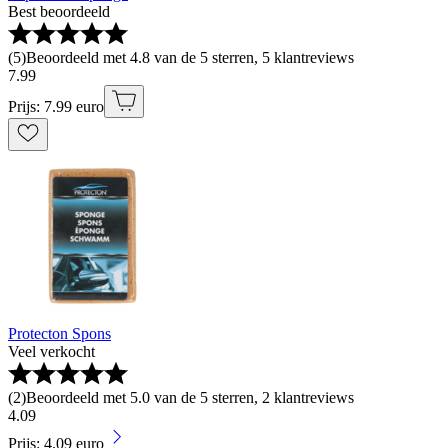
Best beoordeeld
(
5
)
Beoordeeld met 4.8 van de 5 sterren, 5 klantreviews
7
.
99
Prijs: 7.99 euro
Protecton Spons
Veel verkocht
(
2
)
Beoordeeld met 5.0 van de 5 sterren, 2 klantreviews
4
.
09
Prijs: 4.09 euro