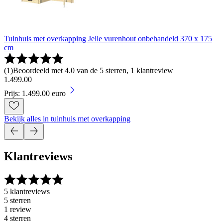
Tuinhuis met overkapping Jelle vurenhout onbehandeld 370 x 175
cm
(
1
)
Beoordeeld met 4.0 van de 5 sterren, 1 klantreview
1
.
499
.
00
Prijs: 1.499.00 euro
Bekijk alles in tuinhuis met overkapping
Klantreviews
5 klantreviews
5 sterren
1 review
4 sterren