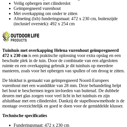
Veilig opbergen met cilinderslot
Geïmpregneerd vurenhout
Met overkapping om onder te zitten
Afmeting (lxb) funderingsmaat: 472 x 230 cm, buitenzijde
(inclusief overstek): 492 x 254 cm
Tuinhuis met overkapping Helena vurenhout geïmpregneerd
472 x 230 cm
is een praktische oplossing voor extra opslag en een
beschutte plek in de tuin. Door de combinatie van een afgesloten
ruimte en een overkapping gebruik je dit tuinhuis op meerdere
manieren, zoals voor het opbergen van spullen of om droog te zitten.
De blokhut is gemaakt van geïmpregneerd Noord-Europees
vurenhout met een wanddikte van 28 mm. Deze behandeling helpt
het hout te beschermen tegen invloeden van buitenaf. De dubbele
deuren met glas zorgen voor veel licht in het tuinhuis en zijn
afsluitbaar met een cilinderslot. Dankzij de stapelbouwmethode is de
montage overzichtelijk en goed te doen voor de gemiddelde klusser.
Technische specificaties
Funderingsmaat: 472 x 230 cm