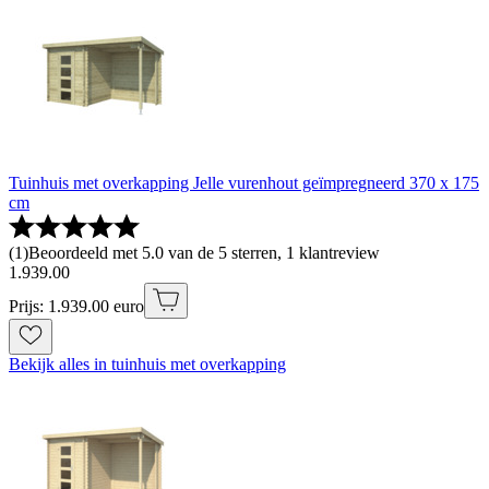
Tuinhuis met overkapping Jelle vurenhout geïmpregneerd 370 x 175
cm
(
1
)
Beoordeeld met 5.0 van de 5 sterren, 1 klantreview
1
.
939
.
00
Prijs: 1.939.00 euro
Bekijk alles in tuinhuis met overkapping