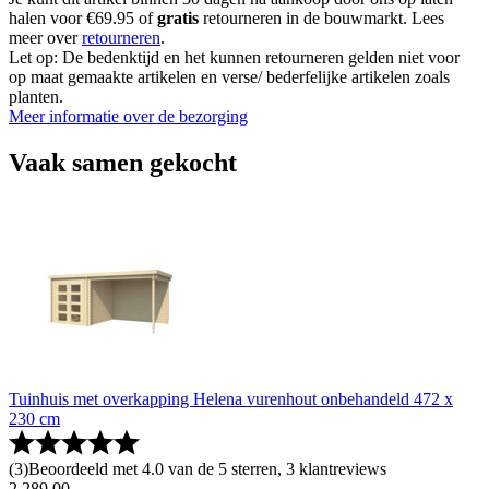
halen voor €69.95 of
gratis
retourneren in de bouwmarkt. Lees
meer over
retourneren
.
Let op: De bedenktijd en het kunnen retourneren gelden niet voor
op maat gemaakte artikelen en verse/ bederfelijke artikelen zoals
planten.
Meer informatie over de bezorging
Vaak samen gekocht
Tuinhuis met overkapping Helena vurenhout onbehandeld 472 x
230 cm
(
3
)
Beoordeeld met 4.0 van de 5 sterren, 3 klantreviews
2
.
289
.
00