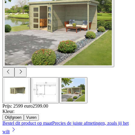
Prijs: 2599 euro
2599
.
00
Kleur
:
Olijfgroen
Vuren
Bestel dit product op maat
Precies de juiste afmetingen, zoals jij het
wilt