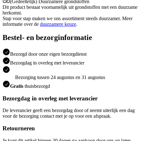
(Gedeeltelijk) Duurzamere grondstoffen
Dit product bestaat voornamelijk uit grondstoffen met een duurzame
herkomst.
Stap voor stap maken we ons assortiment steeds duurzamer. Meer
informatie over de
duurzamere keuze
.
Bestel- en bezorginformatie
Bezorgd door onze eigen bezorgdienst
Bezorgdag in overleg met leverancier
Bezorging tussen 24 augustus en 31 augustus
Gratis
thuisbezorgd
Bezorgdag in overleg met leverancier
De leverancier geeft een bezorgdag door of neemt uiterlijk een dag
voor de bezorging contact met je op voor een afspraak.
Retourneren
Je kunt dit artikel binnen 30 dagen na aankoop door ons op laten