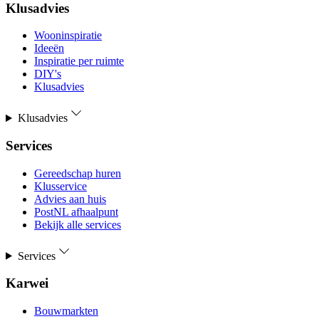
Klusadvies
Wooninspiratie
Ideeën
Inspiratie per ruimte
DIY's
Klusadvies
Klusadvies
Services
Gereedschap huren
Klusservice
Advies aan huis
PostNL afhaalpunt
Bekijk alle services
Services
Karwei
Bouwmarkten