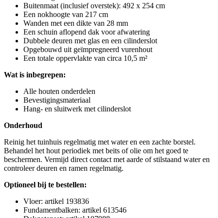
Buitenmaat (inclusief overstek): 492 x 254 cm
Een nokhoogte van 217 cm
Wanden met een dikte van 28 mm
Een schuin aflopend dak voor afwatering
Dubbele deuren met glas en een cilinderslot
Opgebouwd uit geïmpregneerd vurenhout
Een totale oppervlakte van circa 10,5 m²
Wat is inbegrepen:
Alle houten onderdelen
Bevestigingsmateriaal
Hang- en sluitwerk met cilinderslot
Onderhoud
Reinig het tuinhuis regelmatig met water en een zachte borstel.
Behandel het hout periodiek met beits of olie om het goed te
beschermen. Vermijd direct contact met aarde of stilstaand water en
controleer deuren en ramen regelmatig.
Optioneel bij te bestellen:
Vloer: artikel 193836
Fundamentbalken: artikel 613546