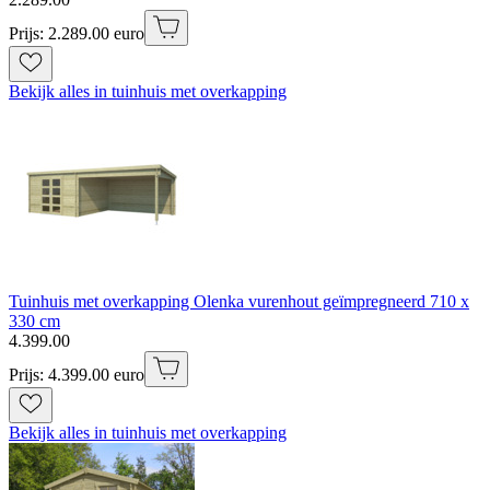
Prijs: 2.289.00 euro
Bekijk alles in tuinhuis met overkapping
Tuinhuis met overkapping Olenka vurenhout geïmpregneerd 710 x
330 cm
4
.
399
.
00
Prijs: 4.399.00 euro
Bekijk alles in tuinhuis met overkapping