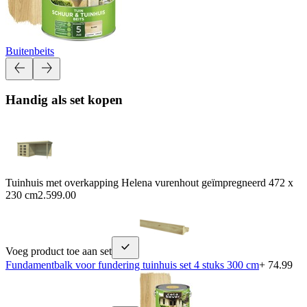
Buitenbeits
Handig als set kopen
Tuinhuis met overkapping Helena vurenhout geïmpregneerd 472 x
230 cm
2.599.00
Voeg product toe aan set
Fundamentbalk voor fundering tuinhuis set 4 stuks 300 cm
+ 74.99