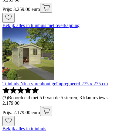
Prijs: 3.259.00 euro
Bekijk alles in tuinhuis met overkapping
Tuinhuis Nina vurenhout geïmpregneerd 275 x 275 cm
(
3
)
Beoordeeld met 5.0 van de 5 sterren, 3 klantreviews
2
.
179
.
00
Prijs: 2.179.00 euro
Bekijk alles in tuinhuis