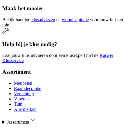
Maak het mooier
Bekijk handige
klusadviezen
en
wooninspiratie
voor jouw huis en
tuin.
Hulp bij je klus nodig?
Laat jouw klus uitvoeren door een klusexpert met de
Karwei
Klusservice
Assortiment
Meubelen
Raamdecoratie
Verlichting
Vloeren
Tuin
Alle merken
Assortiment