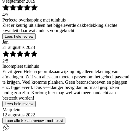
9 september 2019
4
/5
Perfecte overkapping met tuinhuis
Ziet er keurig uit alleen het bijgeleverde dakbedekking slechte
kwaliteit daar wat anders voor gekocht
Lees hele review
Jan
21 augustus 2023
2
/5
Incompleet tuinhuis
Er zit geen Helena gebruiksaanwijzing bij, alleen tekening van
afmetingen. Zelf van alles aan moeten passen om het geheel passend
te krijgen. Veel kromme planken. Geen betonschroeven en pluggen
enz. bijgeleverd. Dus veel.langer bezig dan normaal gesproken
nodig zou zijn. Kortom; hier mag wel wat meer aandacht aan
besteedt worden!
Lees hele review
Marjolein
12 augustus 2022
Toon alle 5 klantreviews met tekst