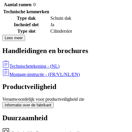
Aantal ramen
0
Technische kenmerken
Type dak
Schuin dak
Inclusief slot
Ja
Type slot
Cilinderslot
Lees meer
Handleidingen en brochures
Technischetekening
- (
NL
)
Montage-instructie
- (
FR/VL/NL/EN
)
Productveiligheid
Verantwoordelijk voor productveiligheid zie
informatie over de fabrikant
Duurzaamheid