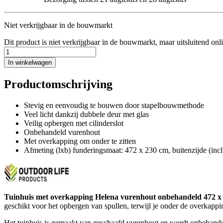
Niet verkrijgbaar in de bouwmarkt
Dit product is niet verkrijgbaar in de bouwmarkt, maar uitsluitend onl
In winkelwagen
Productomschrijving
Stevig en eenvoudig te bouwen door stapelbouwmethode
Veel licht dankzij dubbele deur met glas
Veilig opbergen met cilinderslot
Onbehandeld vurenhout
Met overkapping om onder te zitten
Afmeting (lxb) funderingsmaat: 472 x 230 cm, buitenzijde (incl
Tuinhuis met overkapping Helena vurenhout onbehandeld 472 x
geschikt voor het opbergen van spullen, terwijl je onder de overkappi
Het tuinhuis is gemaakt van geschaafd vurenhout en wordt onbehandeld 