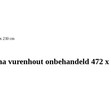
 x 230 cm
na vurenhout onbehandeld 472 x