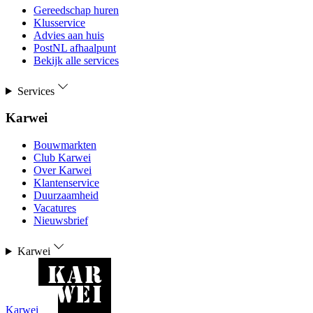
Gereedschap huren
Klusservice
Advies aan huis
PostNL afhaalpunt
Bekijk alle services
Services
Karwei
Bouwmarkten
Club Karwei
Over Karwei
Klantenservice
Duurzaamheid
Vacatures
Nieuwsbrief
Karwei
Karwei