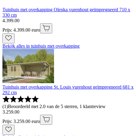
Tuinhuis met overkapping Olenka vurenhout geïmpregneerd 710 x
330 cm
4
.
399
.
00
Prijs: 4.399.00 euro
Bekijk alles in tuinhuis met overkapping
Tuinhuis met overkapping St. Louis vurenhout geïmpregneerd 681 x
292 cm
(
1
)
Beoordeeld met 2.0 van de 5 sterren, 1 klantreview
3
.
259
.
00
Prijs: 3.259.00 euro