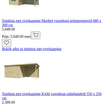
Tuinhuis met overkapping Maribel vurenhout geïmpregneerd 680 x
300 cm
5
.
049
.
00
Prijs: 5.049.00 euro
Bekijk alles in tuinhuis met overkapping
Tuinhuis met overkapping Kjeld vurenhout onbehandeld 550 x 250
cm
2
.
399
.
00