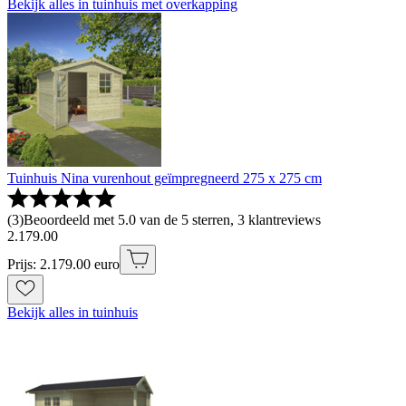
Bekijk alles in tuinhuis met overkapping
Tuinhuis Nina vurenhout geïmpregneerd 275 x 275 cm
(
3
)
Beoordeeld met 5.0 van de 5 sterren, 3 klantreviews
2
.
179
.
00
Prijs: 2.179.00 euro
Bekijk alles in tuinhuis