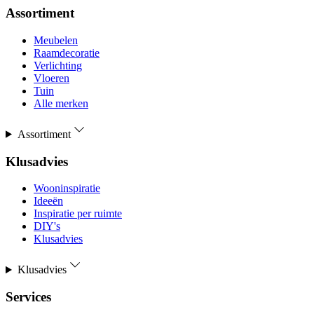
Assortiment
Meubelen
Raamdecoratie
Verlichting
Vloeren
Tuin
Alle merken
Assortiment
Klusadvies
Wooninspiratie
Ideeën
Inspiratie per ruimte
DIY's
Klusadvies
Klusadvies
Services