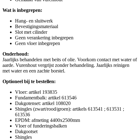
Wat is inbegrepen:
Hang- en sluitwerk
Bevestigingsmateriaal
Slot met cilinder
Geen verankering inbegrepen
Geen vloer inbegrepen
Onderhoud:
Jaarlijks behandelen met beits of olie. Voorkom contact met water of
aarde. Vurenhout vergrijst zonder behandeling. Jaarlijks reinigen
met water en een zachte borstel.
Optioneel bij te bestellen:
Vloer: artikel 193835
Fundamentbalk: artikel 613546
Dakgotenset: artikel 108020
Shingles (zwart/rood/groen): artikels 613541 ; 613531 ;
613536
EPDM: afmeting 4400x2500mm
Vloer of funderingsbalken
Dakgootset
Shingles