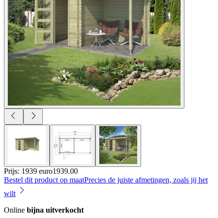
Prijs: 1939 euro
1939
.
00
Bestel dit product op maat
Precies de juiste afmetingen, zoals jij het
wilt
Online
bijna uitverkocht