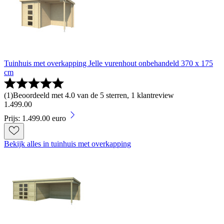
Tuinhuis met overkapping Jelle vurenhout onbehandeld 370 x 175
cm
(
1
)
Beoordeeld met 4.0 van de 5 sterren, 1 klantreview
1
.
499
.
00
Prijs: 1.499.00 euro
Bekijk alles in tuinhuis met overkapping