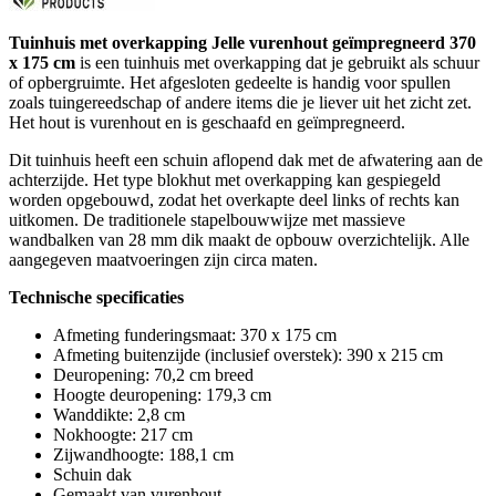
Tuinhuis met overkapping Jelle vurenhout geïmpregneerd 370
x 175 cm
is een tuinhuis met overkapping dat je gebruikt als schuur
of opbergruimte. Het afgesloten gedeelte is handig voor spullen
zoals tuingereedschap of andere items die je liever uit het zicht zet.
Het hout is vurenhout en is geschaafd en geïmpregneerd.
Dit tuinhuis heeft een schuin aflopend dak met de afwatering aan de
achterzijde. Het type blokhut met overkapping kan gespiegeld
worden opgebouwd, zodat het overkapte deel links of rechts kan
uitkomen. De traditionele stapelbouwwijze met massieve
wandbalken van 28 mm dik maakt de opbouw overzichtelijk. Alle
aangegeven maatvoeringen zijn circa maten.
Technische specificaties
Afmeting funderingsmaat: 370 x 175 cm
Afmeting buitenzijde (inclusief overstek): 390 x 215 cm
Deuropening: 70,2 cm breed
Hoogte deuropening: 179,3 cm
Wanddikte: 2,8 cm
Nokhoogte: 217 cm
Zijwandhoogte: 188,1 cm
Schuin dak
Gemaakt van vurenhout