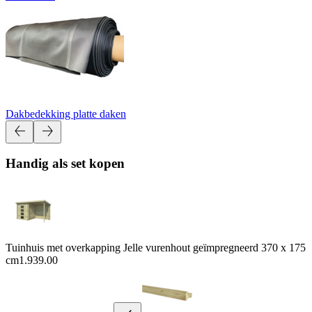
Dakbedekking platte daken
Handig als set kopen
Tuinhuis met overkapping Jelle vurenhout geïmpregneerd 370 x 175
cm
1.939.00