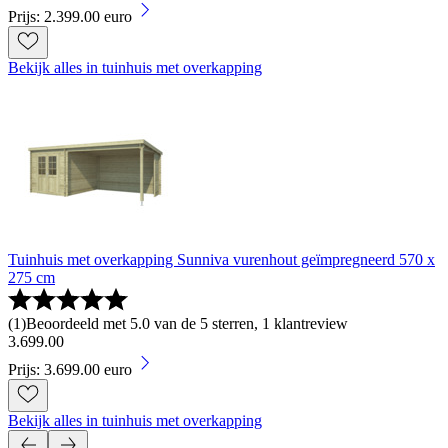
Prijs: 2.399.00 euro
Bekijk alles in tuinhuis met overkapping
Tuinhuis met overkapping Sunniva vurenhout geïmpregneerd 570 x
275 cm
(
1
)
Beoordeeld met 5.0 van de 5 sterren, 1 klantreview
3
.
699
.
00
Prijs: 3.699.00 euro
Bekijk alles in tuinhuis met overkapping