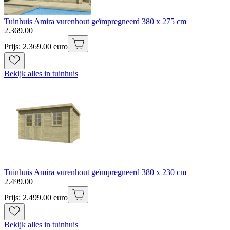
Tuinhuis Amira vurenhout geïmpregneerd 380 x 275 cm
2
.
369
.
00
Prijs: 2.369.00 euro
Bekijk alles in tuinhuis
Tuinhuis Amira vurenhout geïmpregneerd 380 x 230 cm
2
.
499
.
00
Prijs: 2.499.00 euro
Bekijk alles in tuinhuis