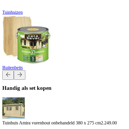
Tuinhuizen
Buitenbeits
Handig als set kopen
Tuinhuis Amira vurenhout onbehandeld 380 x 275 cm
2.249.00