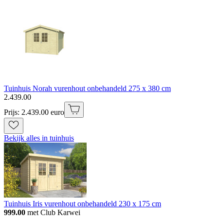
Tuinhuis Norah vurenhout onbehandeld 275 x 380 cm
2
.
439
.
00
Prijs: 2.439.00 euro
Bekijk alles in tuinhuis
Tuinhuis Iris vurenhout onbehandeld 230 x 175 cm
999.00
met Club Karwei