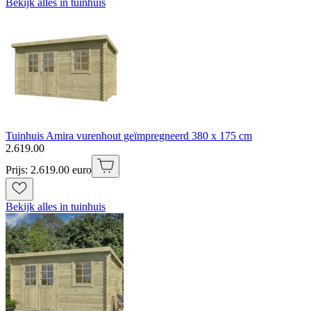
Bekijk alles in tuinhuis
Tuinhuis Amira vurenhout geïmpregneerd 380 x 175 cm
2
.
619
.
00
Prijs: 2.619.00 euro
Bekijk alles in tuinhuis