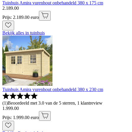
Tuinhuis Amira vurenhout onbehandeld 380 x 175 cm
2
.
189
.
00
Prijs: 2.189.00 euro
Bekijk alles in tuinhuis
Tuinhuis Amira vurenhout onbehandeld 380 x 230 cm
(
1
)
Beoordeeld met 3.0 van de 5 sterren, 1 klantreview
1
.
999
.
00
Prijs: 1.999.00 euro