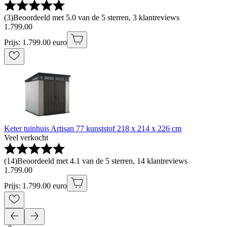
(
3
)
Beoordeeld met 5.0 van de 5 sterren, 3 klantreviews
1
.
799
.
00
Prijs: 1.799.00 euro
Keter tuinhuis Artisan 77 kunststof 218 x 214 x 226 cm
Veel verkocht
(
14
)
Beoordeeld met 4.1 van de 5 sterren, 14 klantreviews
1
.
799
.
00
Prijs: 1.799.00 euro