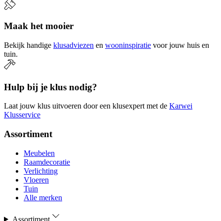
Maak het mooier
Bekijk handige
klusadviezen
en
wooninspiratie
voor jouw huis en
tuin.
Hulp bij je klus nodig?
Laat jouw klus uitvoeren door een klusexpert met de
Karwei
Klusservice
Assortiment
Meubelen
Raamdecoratie
Verlichting
Vloeren
Tuin
Alle merken
Assortiment