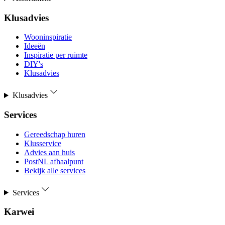
Klusadvies
Wooninspiratie
Ideeën
Inspiratie per ruimte
DIY's
Klusadvies
Klusadvies
Services
Gereedschap huren
Klusservice
Advies aan huis
PostNL afhaalpunt
Bekijk alle services
Services
Karwei