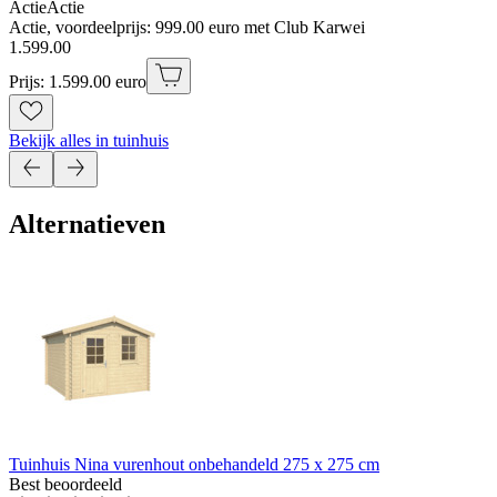
Actie
Actie
Actie, voordeelprijs: 999.00 euro met Club Karwei
1
.
599
.
00
Prijs: 1.599.00 euro
Bekijk alles in tuinhuis
Alternatieven
Tuinhuis Nina vurenhout onbehandeld 275 x 275 cm
Best beoordeeld