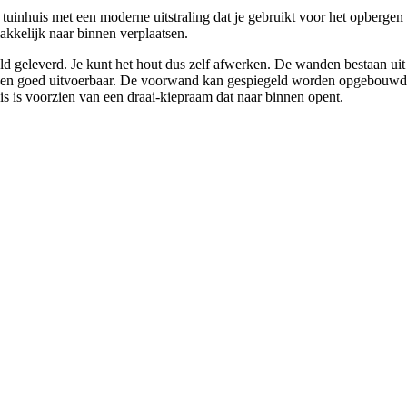
 tuinhuis met een moderne uitstraling dat je gebruikt voor het opbergen
akkelijk naar binnen verplaatsen.
eld geleverd. Je kunt het hout dus zelf afwerken. De wanden bestaan 
k en goed uitvoerbaar. De voorwand kan gespiegeld worden opgebouwd, 
s is voorzien van een draai-kiepraam dat naar binnen opent.