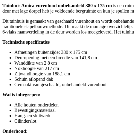
Tuinhuis Amira vurenhout onbehandeld 380 x 175 cm
is een ruim
deur met lage dorpel heb je voldoende bergruimte en kun je spullen m
Dit tuinhuis is gemaakt van geschaafd vurenhout en wordt onbehand
traditionele stapelbouwmethode. Dit maakt de montage overzichtelij
6-vlaks raamverdeling in de deur worden los meegeleverd. Het tuinhui
Technische specificaties
Afmetingen buitenzijde: 380 x 175 cm
Deuropening met een breedte van 141,8 cm
Wanddikte van 2,8 cm
Nokhoogte van 217 cm
Zijwandhoogte van 188,1 cm
Schuin aflopend dak
Gemaakt van geschaafd, onbehandeld vurenhout
Wat is inbegrepen:
Alle houten onderdelen
Bevestigingsmateriaal
Hang- en sluitwerk
Cilinderslot
Onderhoud: