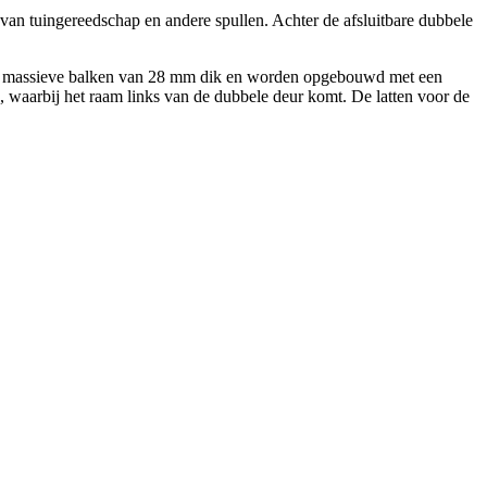
 van tuingereedschap en andere spullen. Achter de afsluitbare dubbele
uit massieve balken van 28 mm dik en worden opgebouwd met een
waarbij het raam links van de dubbele deur komt. De latten voor de