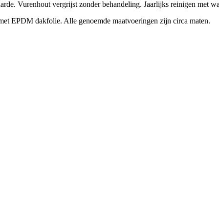
arde. Vurenhout vergrijst zonder behandeling. Jaarlijks reinigen met wa
 met EPDM dakfolie. Alle genoemde maatvoeringen zijn circa maten.