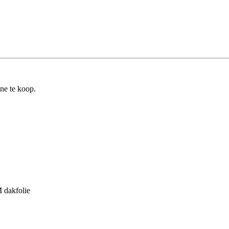
ine te koop.
 dakfolie