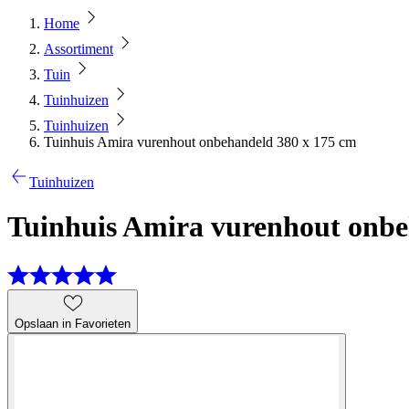
Home
Assortiment
Tuin
Tuinhuizen
Tuinhuizen
Tuinhuis Amira vurenhout onbehandeld 380 x 175 cm
Tuinhuizen
Tuinhuis Amira vurenhout onbe
Opslaan in Favorieten