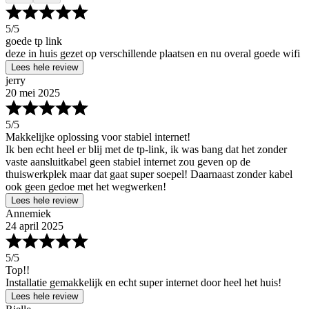
5
/5
goede tp link
deze in huis gezet op verschillende plaatsen en nu overal goede wifi
Lees hele review
jerry
20 mei 2025
5
/5
Makkelijke oplossing voor stabiel internet!
Ik ben echt heel er blij met de tp-link, ik was bang dat het zonder
vaste aansluitkabel geen stabiel internet zou geven op de
thuiswerkplek maar dat gaat super soepel! Daarnaast zonder kabel
ook geen gedoe met het wegwerken!
Lees hele review
Annemiek
24 april 2025
5
/5
Top!!
Installatie gemakkelijk en echt super internet door heel het huis!
Lees hele review