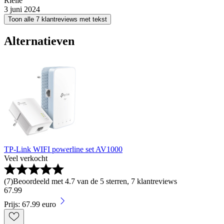
Rielle
3 juni 2024
Toon alle 7 klantreviews met tekst
Alternatieven
TP-Link WIFI powerline set AV1000
Veel verkocht
(
7
)
Beoordeeld met 4.7 van de 5 sterren, 7 klantreviews
67
.
99
Prijs: 67.99 euro