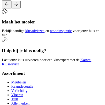
Maak het mooier
Bekijk handige
klusadviezen
en
wooninspiratie
voor jouw huis en
tuin.
Hulp bij je klus nodig?
Laat jouw klus uitvoeren door een klusexpert met de
Karwei
Klusservice
Assortiment
Meubelen
Raamdecoratie
Verlichting
Vloeren
Tuin
Alle merken