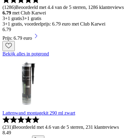
(
1286
)
Beoordeeld met 4.4 van de 5 sterren, 1286 klantreviews
6.79
met Club Karwei
3+1 gratis
3+1 gratis
3+1 gratis, voordeelprijs: 6.79 euro met Club Karwei
6
.
79
Prijs: 6.79 euro
Bekijk alles in potgrond
Lattenwand montagekit 290 ml zwart
(
231
)
Beoordeeld met 4.6 van de 5 sterren, 231 klantreviews
8
.
49