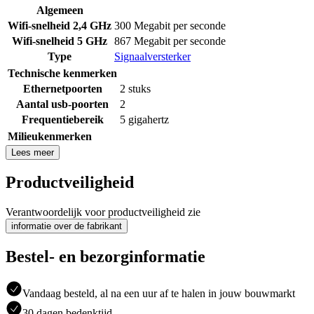
Algemeen
Wifi-snelheid 2,4 GHz
300 Megabit per seconde
Wifi-snelheid 5 GHz
867 Megabit per seconde
Type
Signaalversterker
Technische kenmerken
Ethernetpoorten
2 stuks
Aantal usb-poorten
2
Frequentiebereik
5 gigahertz
Milieukenmerken
Lees meer
Productveiligheid
Verantwoordelijk voor productveiligheid zie
informatie over de fabrikant
Bestel- en bezorginformatie
Vandaag besteld, al na een uur af te halen in jouw bouwmarkt
30 dagen bedenktijd