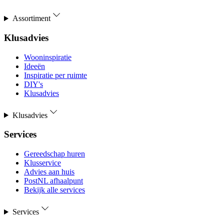
Assortiment
Klusadvies
Wooninspiratie
Ideeën
Inspiratie per ruimte
DIY's
Klusadvies
Klusadvies
Services
Gereedschap huren
Klusservice
Advies aan huis
PostNL afhaalpunt
Bekijk alle services
Services