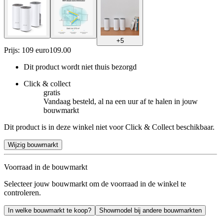
+
5
Prijs: 109 euro
109
.
00
Dit product wordt niet thuis bezorgd
Click & collect
gratis
Vandaag besteld, al na een uur af te halen in jouw
bouwmarkt
Dit product is in deze winkel niet voor Click & Collect beschikbaar.
Wijzig bouwmarkt
Voorraad in de bouwmarkt
Selecteer jouw bouwmarkt om de voorraad in de winkel te
controleren.
In welke bouwmarkt te koop?
Showmodel bij andere bouwmarkten