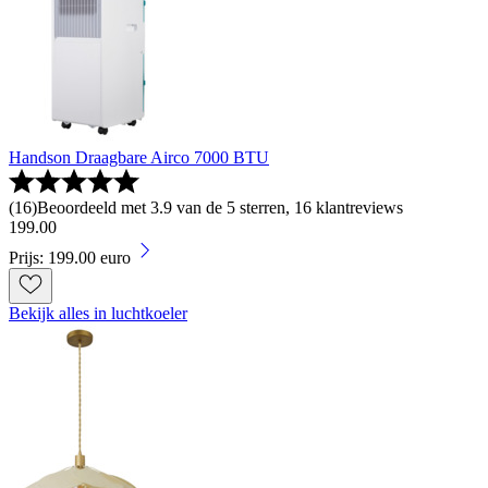
Handson Draagbare Airco 7000 BTU
(
16
)
Beoordeeld met 3.9 van de 5 sterren, 16 klantreviews
199
.
00
Prijs: 199.00 euro
Bekijk alles in luchtkoeler