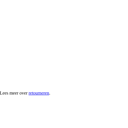
 Lees meer over
retourneren
.