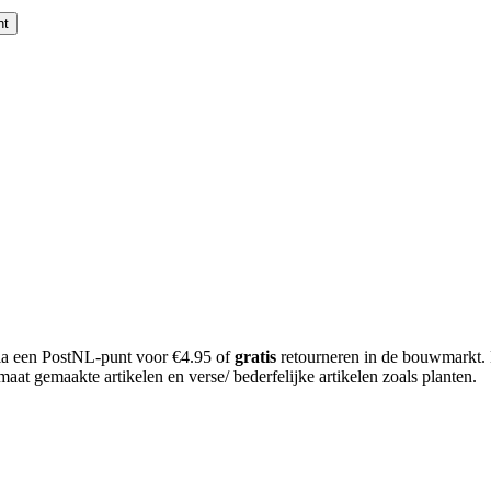
nt
 via een PostNL-punt voor €4.95 of
gratis
retourneren in de bouwmarkt.
aat gemaakte artikelen en verse/ bederfelijke artikelen zoals planten.