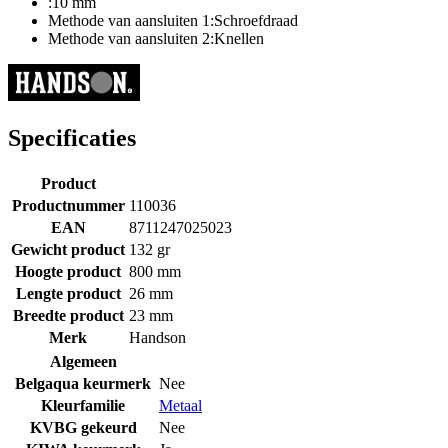
:10 mm
Methode van aansluiten 1:Schroefdraad
Methode van aansluiten 2:Knellen
Specificaties
Product
Productnummer
110036
EAN
8711247025023
Gewicht product
132 gr
Hoogte product
800 mm
Lengte product
26 mm
Breedte product
23 mm
Merk
Handson
Algemeen
Belgaqua keurmerk
Nee
Kleurfamilie
Metaal
KVBG gekeurd
Nee