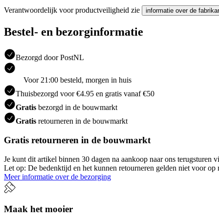
Verantwoordelijk voor productveiligheid zie
informatie over de fabrika
Bestel- en bezorginformatie
Bezorgd door PostNL
Voor 21:00 besteld, morgen in huis
Thuisbezorgd voor €4.95 en gratis vanaf €50
Gratis
bezorgd in de bouwmarkt
Gratis
retourneren in de bouwmarkt
Gratis retourneren in de bouwmarkt
Je kunt dit artikel binnen 30 dagen na aankoop naar ons terugsturen
Let op: De bedenktijd en het kunnen retourneren gelden niet voor op m
Meer informatie over de bezorging
Maak het mooier