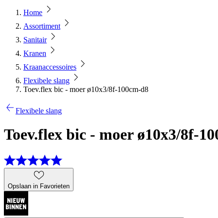
Home
Assortiment
Sanitair
Kranen
Kraanaccessoires
Flexibele slang
Toev.flex bic - moer ø10x3/8f-100cm-d8
Flexibele slang
Toev.flex bic - moer ø10x3/8f-1
Opslaan in Favorieten