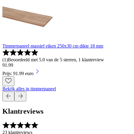
Timmerpaneel massief eiken 250x30 cm dikte 18 mm
(
1
)
Beoordeeld met 5.0 van de 5 sterren, 1 klantreview
91
.
99
Prijs: 91.99 euro
Bekijk alles in timmerpaneel
Klantreviews
23 klantreviews