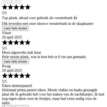
5
/5
Top plank, ideaal voor gebruik als vensterbank 👍
Dik tevreden met onze nieuwe vensterbank in de slaapkamer
Lees hele review
Visser
20 april 2025
5
/5
Mooi afgewerkt stuk hout
Hele mooie plank, was te kort heb er 6 cm aan gemaakt.
Lees hele review
Pwag
20 april 2025
5
/5
Eiken timmerpaneel
Helemaal prima paneel eiken. Mooie vlakke en haaks gezaagde
plaat die ik gebruikt heb voor het maken van de nachtkastjes. Ik had
nog eigen eiken voor de frontjes, maar had extra nodig voor de
lades.