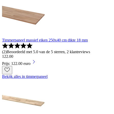
Timmerpaneel massief eiken 250x40 cm dikte 18 mm
(
2
)
Beoordeeld met 5.0 van de 5 sterren, 2 klantreviews
122
.
00
Prijs: 122.00 euro
Bekijk alles in timmerpaneel