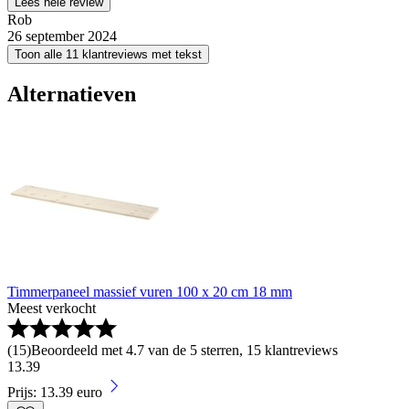
Lees hele review
Rob
26 september 2024
Toon alle 11 klantreviews met tekst
Alternatieven
Timmerpaneel massief vuren 100 x 20 cm 18 mm
Meest verkocht
(
15
)
Beoordeeld met 4.7 van de 5 sterren, 15 klantreviews
13
.
39
Prijs: 13.39 euro