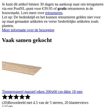
Je kunt dit artikel binnen 30 dagen na aankoop naar ons terugsturen
via een PostNL-punt voor €39.95 of
gratis
retourneren in de
bouwmarkt. Lees meer over
retourneren
.
Let op: De bedenktijd en het kunnen retourneren gelden niet voor
op maat gemaakte artikelen en verse/ bederfelijke artikelen zoals
planten.
Meer informatie over de bezorging
Vaak samen gekocht
Timmerpaneel massief eiken 200x60 cm dikte 18 mm
(
20
)
Beoordeeld met 4.5 van de 5 sterren, 20 klantreviews
127
.
00