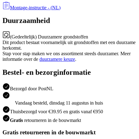
Montage-instructie
- (
NL
)
Duurzaamheid
(Gedeeltelijk) Duurzamere grondstoffen
Dit product bestaat voornamelijk uit grondstoffen met een duurzame
herkomst.
Stap voor stap maken we ons assortiment steeds duurzamer. Meer
informatie over de
duurzamere keuze
.
Bestel- en bezorginformatie
Bezorgd door PostNL
Vandaag besteld, dinsdag 11 augustus in huis
Thuisbezorgd voor €39.95 en gratis vanaf €950
Gratis
retourneren in de bouwmarkt
Gratis retourneren in de bouwmarkt