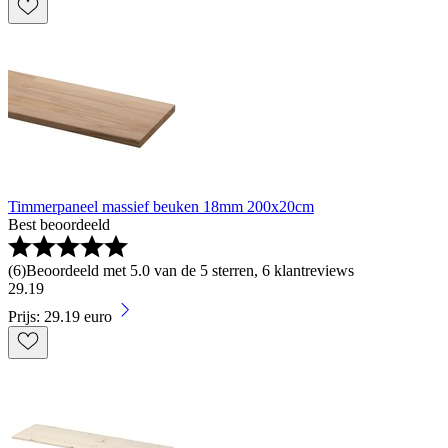
Timmerpaneel massief beuken 18mm 200x20cm
Best beoordeeld
(
6
)
Beoordeeld met 5.0 van de 5 sterren, 6 klantreviews
29
.
19
Prijs: 29.19 euro