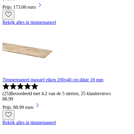
Prijs: 173.00 euro
Bekijk alles in timmerpaneel
Timmerpaneel massief eiken 200x40 cm dikte 18 mm
(
25
)
Beoordeeld met 4.2 van de 5 sterren, 25 klantreviews
88
.
99
Prijs: 88.99 euro
Bekijk alles in timmerpaneel