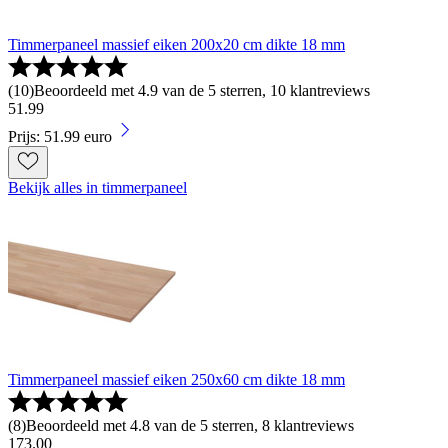
Timmerpaneel massief eiken 200x20 cm dikte 18 mm
(
10
)
Beoordeeld met 4.9 van de 5 sterren, 10 klantreviews
51
.
99
Prijs: 51.99 euro
Bekijk alles in timmerpaneel
Timmerpaneel massief eiken 250x60 cm dikte 18 mm
(
8
)
Beoordeeld met 4.8 van de 5 sterren, 8 klantreviews
173
.
00