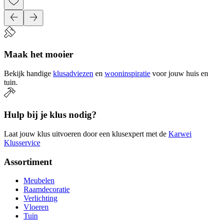
Maak het mooier
Bekijk handige
klusadviezen
en
wooninspiratie
voor jouw huis en
tuin.
Hulp bij je klus nodig?
Laat jouw klus uitvoeren door een klusexpert met de
Karwei
Klusservice
Assortiment
Meubelen
Raamdecoratie
Verlichting
Vloeren
Tuin