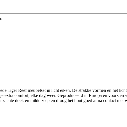
r.
e Tiger Reef meubelset in licht eiken. De strakke vormen en het lichte 
ar je extra comfort, elke dag weer. Geproduceerd in Europa en voorzien v
n zachte doek en milde zeep en droog het hout goed af na contact met w