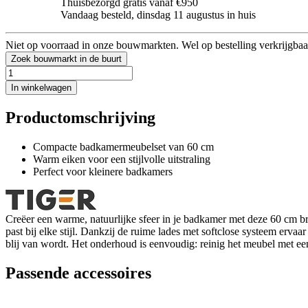
Thuisbezorgd gratis vanaf €950
Vandaag besteld, dinsdag 11 augustus in huis
Niet op voorraad in onze bouwmarkten. Wel op bestelling verkrijgbaa
Zoek bouwmarkt in de buurt
In winkelwagen
Productomschrijving
Compacte badkamermeubelset van 60 cm
Warm eiken voor een stijlvolle uitstraling
Perfect voor kleinere badkamers
Creëer een warme, natuurlijke sfeer in je badkamer met deze 60 cm bred
past bij elke stijl. Dankzij de ruime lades met softclose systeem erva
blij van wordt. Het onderhoud is eenvoudig: reinig het meubel met ee
Passende accessoires