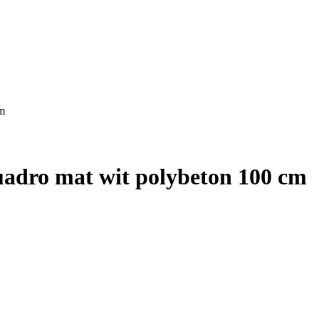
cm
uadro mat wit polybeton 100 cm