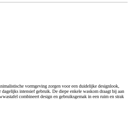
inimalistische vormgeving zorgen voor een duidelijke designlook,
or dagelijks intensief gebruik. De diepe enkele waskom draagt bij aan
ouwwastafel combineert design en gebruiksgemak in een ruim en strak