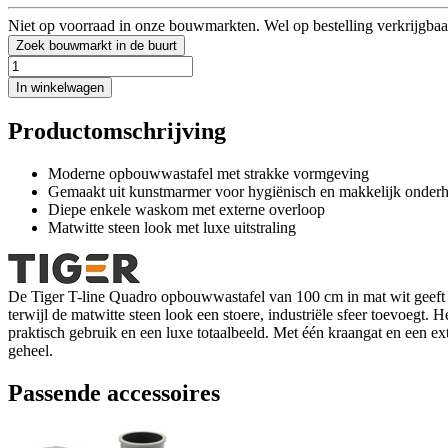
Niet op voorraad in onze bouwmarkten. Wel op bestelling verkrijgbaa
Zoek bouwmarkt in de buurt
In winkelwagen
Productomschrijving
Moderne opbouwwastafel met strakke vormgeving
Gemaakt uit kunstmarmer voor hygiënisch en makkelijk onder
Diepe enkele waskom met externe overloop
Matwitte steen look met luxe uitstraling
De Tiger T-line Quadro opbouwwastafel van 100 cm in mat wit geeft j
terwijl de matwitte steen look een stoere, industriële sfeer toevoegt.
praktisch gebruik en een luxe totaalbeeld. Met één kraangat en een e
geheel.
Passende accessoires