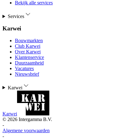
Bekijk alle services
Services
Karwei
Bouwmarkten
Club Karwei
Over Karwei
Klantenservice
Duurzaamheid
Vacatures
Nieuwsbrief
Karwei
Karwei
©
2026
Intergamma B.V.
-
Algemene voorwaarden
-