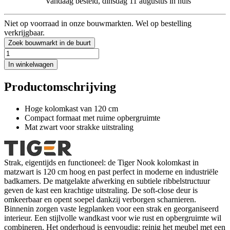
Vandaag besteld, dinsdag 11 augustus in huis
Niet op voorraad in onze bouwmarkten. Wel op bestelling
verkrijgbaar.
Zoek bouwmarkt in de buurt
In winkelwagen
Productomschrijving
Hoge kolomkast van 120 cm
Compact formaat met ruime opbergruimte
Mat zwart voor strakke uitstraling
Strak, eigentijds en functioneel: de Tiger Nook kolomkast in
matzwart is 120 cm hoog en past perfect in moderne en industriële
badkamers. De matgelakte afwerking en subtiele ribbelstructuur
geven de kast een krachtige uitstraling. De soft-close deur is
omkeerbaar en opent soepel dankzij verborgen scharnieren.
Binnenin zorgen vaste legplanken voor een strak en georganiseerd
interieur. Een stijlvolle wandkast voor wie rust en opbergruimte wil
combineren. Het onderhoud is eenvoudig: reinig het meubel met een