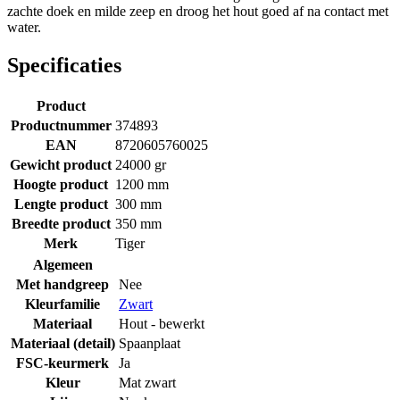
zachte doek en milde zeep en droog het hout goed af na contact met
water.
Specificaties
Product
Productnummer
374893
EAN
8720605760025
Gewicht product
24000 gr
Hoogte product
1200 mm
Lengte product
300 mm
Breedte product
350 mm
Merk
Tiger
Algemeen
Met handgreep
Nee
Kleurfamilie
Zwart
Materiaal
Hout - bewerkt
Materiaal (detail)
Spaanplaat
FSC-keurmerk
Ja
Kleur
Mat zwart