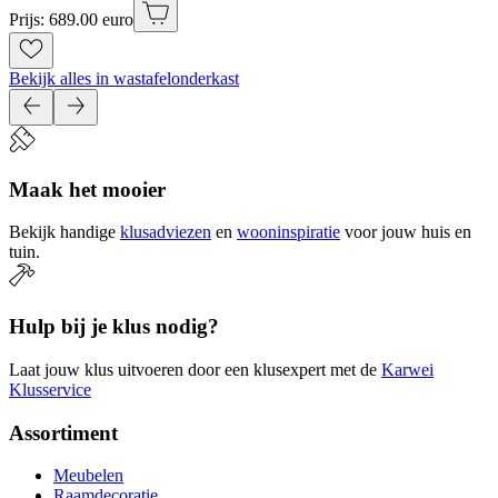
Prijs: 689.00 euro
Bekijk alles in wastafelonderkast
Maak het mooier
Bekijk handige
klusadviezen
en
wooninspiratie
voor jouw huis en
tuin.
Hulp bij je klus nodig?
Laat jouw klus uitvoeren door een klusexpert met de
Karwei
Klusservice
Assortiment
Meubelen
Raamdecoratie