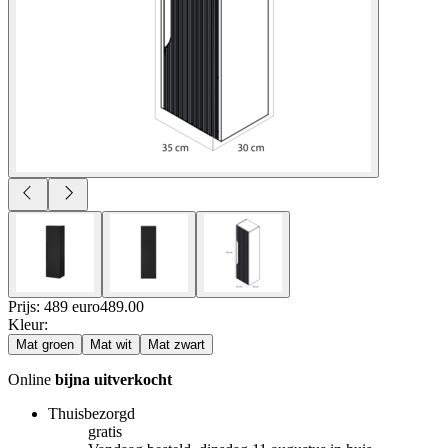
Prijs: 489 euro
489
.
00
Kleur
:
Mat groen
Mat wit
Mat zwart
Online
bijna uitverkocht
Thuisbezorgd
gratis