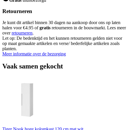
Gratis
thuisbezorgd
Retourneren
Je kunt dit artikel binnen 30 dagen na aankoop door ons op laten
halen voor €4.95 of
gratis
retourneren in de bouwmarkt. Lees meer
over
retourneren
.
Let op: De bedenktijd en het kunnen retourneren gelden niet voor
op maat gemaakte artikelen en verse/ bederfelijke artikelen zoals
planten.
Meer informatie over de bezorging
Vaak samen gekocht
Tiger Nook hoge kolomkast 120 cm mat wit