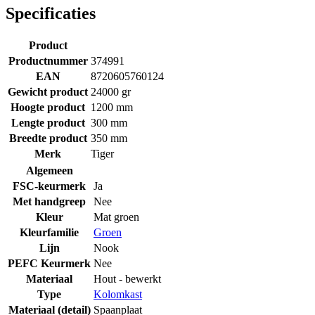
Specificaties
Product
Productnummer
374991
EAN
8720605760124
Gewicht product
24000 gr
Hoogte product
1200 mm
Lengte product
300 mm
Breedte product
350 mm
Merk
Tiger
Algemeen
FSC-keurmerk
Ja
Met handgreep
Nee
Kleur
Mat groen
Kleurfamilie
Groen
Lijn
Nook
PEFC Keurmerk
Nee
Materiaal
Hout - bewerkt
Type
Kolomkast
Materiaal (detail)
Spaanplaat