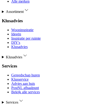
Alle merken
Assortiment
Klusadvies
Wooninspiratie
Ideeën
Inspiratie per ruimte
DIY's
Klusadvies
Klusadvies
Services
Gereedschap huren
Klusservice
Advies aan huis
PostNL afhaalpunt
Bekijk alle services
Services