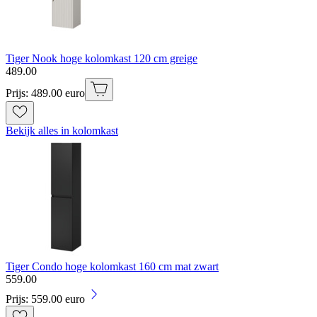
Tiger Nook hoge kolomkast 120 cm greige
489
.
00
Prijs: 489.00 euro
Bekijk alles in kolomkast
Tiger Condo hoge kolomkast 160 cm mat zwart
559
.
00
Prijs: 559.00 euro