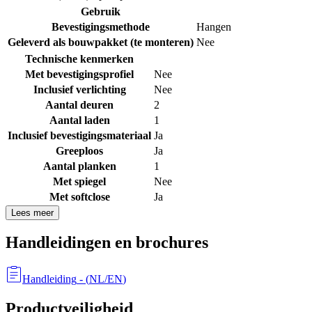
Gebruik
Bevestigingsmethode
Hangen
Geleverd als bouwpakket (te monteren)
Nee
Technische kenmerken
Met bevestigingsprofiel
Nee
Inclusief verlichting
Nee
Aantal deuren
2
Aantal laden
1
Inclusief bevestigingsmateriaal
Ja
Greeploos
Ja
Aantal planken
1
Met spiegel
Nee
Met softclose
Ja
Lees meer
Handleidingen en brochures
Handleiding
- (
NL/EN
)
Productveiligheid