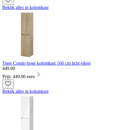
Bekijk alles in kolomkast
Tiger Condo hoge kolomkast 160 cm licht eiken
449
.
00
Prijs: 449.00 euro
Bekijk alles in kolomkast