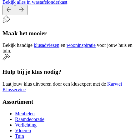
Bekijk alles in wastafelonderkast
Maak het mooier
Bekijk handige
klusadviezen
en
wooninspiratie
voor jouw huis en
tuin.
Hulp bij je klus nodig?
Laat jouw klus uitvoeren door een klusexpert met de
Karwei
Klusservice
Assortiment
Meubelen
Raamdecoratie
Verlichting
Vloeren
Tuin