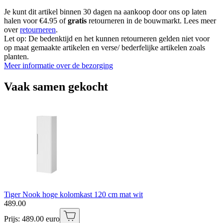
Je kunt dit artikel binnen 30 dagen na aankoop door ons op laten
halen voor €4.95 of
gratis
retourneren in de bouwmarkt. Lees meer
over
retourneren
.
Let op: De bedenktijd en het kunnen retourneren gelden niet voor
op maat gemaakte artikelen en verse/ bederfelijke artikelen zoals
planten.
Meer informatie over de bezorging
Vaak samen gekocht
Tiger Nook hoge kolomkast 120 cm mat wit
489
.
00
Prijs: 489.00 euro