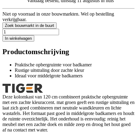
Vandaag besteld, dinsdag 11 augustus in huis
Niet op voorraad in onze bouwmarkten. Wel op bestelling
verkrijgbaar.
Zoek bouwmarkt in de buurt
In winkelwagen
Productomschrijving
Praktische opbergruimte voor badkamer
Rustige uitstraling door zachte kleur
Ideaal voor middelgrote badkamers
Deze kolomkast van 120 cm combineert praktische opbergruimte
met een zachte kleuraccent. mat groen geeft een rustige uitstraling en
laat zich goed combineren met neutrale wandkleuren en lichte
wastafels. Het formaat past goed in middelgrote badkamers en houdt
de ruimte overzichtelijk. Het onderhoud is eenvoudig: reinig het
meubel met een zachte doek en milde zeep en droog het hout goed
af na contact met water.