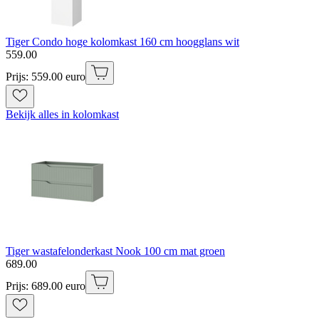
Tiger Condo hoge kolomkast 160 cm hoogglans wit
559
.
00
Prijs: 559.00 euro
Bekijk alles in kolomkast
Tiger wastafelonderkast Nook 100 cm mat groen
689
.
00
Prijs: 689.00 euro