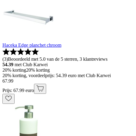
Haceka Edge planchet chroom
(
3
)
Beoordeeld met 5.0 van de 5 sterren, 3 klantreviews
54.39
met Club Karwei
20% korting
20% korting
20% korting, voordeelprijs: 54.39 euro met Club Karwei
67
.
99
Prijs: 67.99 euro