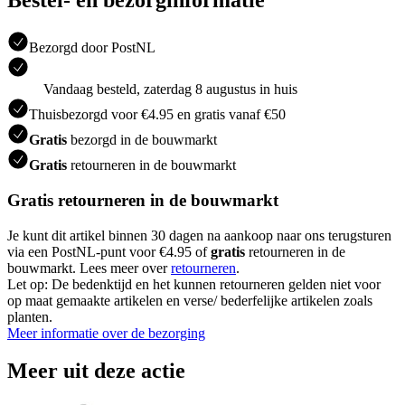
Bestel- en bezorginformatie
Bezorgd door PostNL
Vandaag besteld, zaterdag 8 augustus in huis
Thuisbezorgd voor €4.95 en gratis vanaf €50
Gratis
bezorgd in de bouwmarkt
Gratis
retourneren in de bouwmarkt
Gratis retourneren in de bouwmarkt
Je kunt dit artikel binnen 30 dagen na aankoop naar ons terugsturen
via een PostNL-punt voor €4.95 of
gratis
retourneren in de
bouwmarkt. Lees meer over
retourneren
.
Let op: De bedenktijd en het kunnen retourneren gelden niet voor
op maat gemaakte artikelen en verse/ bederfelijke artikelen zoals
planten.
Meer informatie over de bezorging
Meer uit deze actie