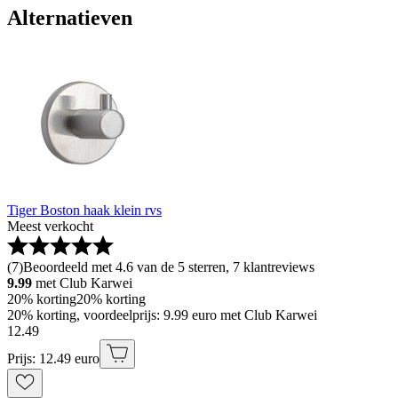
Alternatieven
Tiger Boston haak klein rvs
Meest verkocht
(
7
)
Beoordeeld met 4.6 van de 5 sterren, 7 klantreviews
9.99
met Club Karwei
20% korting
20% korting
20% korting, voordeelprijs: 9.99 euro met Club Karwei
12
.
49
Prijs: 12.49 euro