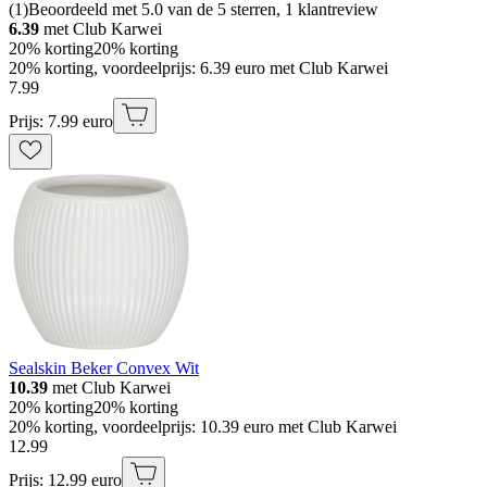
(
1
)
Beoordeeld met 5.0 van de 5 sterren, 1 klantreview
6.39
met Club Karwei
20% korting
20% korting
20% korting, voordeelprijs: 6.39 euro met Club Karwei
7
.
99
Prijs: 7.99 euro
Sealskin Beker Convex Wit
10.39
met Club Karwei
20% korting
20% korting
20% korting, voordeelprijs: 10.39 euro met Club Karwei
12
.
99
Prijs: 12.99 euro