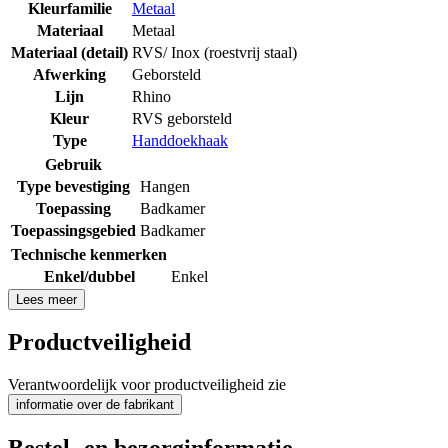
Kleurfamilie
Metaal
Materiaal
Metaal
Materiaal (detail)
RVS/ Inox (roestvrij staal)
Afwerking
Geborsteld
Lijn
Rhino
Kleur
RVS geborsteld
Type
Handdoekhaak
Gebruik
Type bevestiging
Hangen
Toepassing
Badkamer
Toepassingsgebied
Badkamer
Technische kenmerken
Enkel/dubbel
Enkel
Lees meer
Productveiligheid
Verantwoordelijk voor productveiligheid zie
informatie over de fabrikant