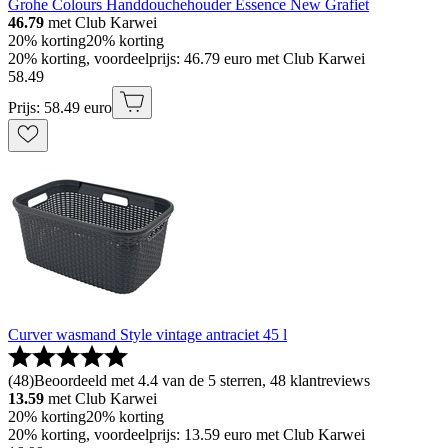
Grohe Colours Handdouchehouder Essence New Grafiet
46.79
met Club Karwei
20% korting
20% korting
20% korting, voordeelprijs: 46.79 euro met Club Karwei
58
.
49
Prijs: 58.49 euro
Curver wasmand Style vintage antraciet 45 l
(
48
)
Beoordeeld met 4.4 van de 5 sterren, 48 klantreviews
13.59
met Club Karwei
20% korting
20% korting
20% korting, voordeelprijs: 13.59 euro met Club Karwei