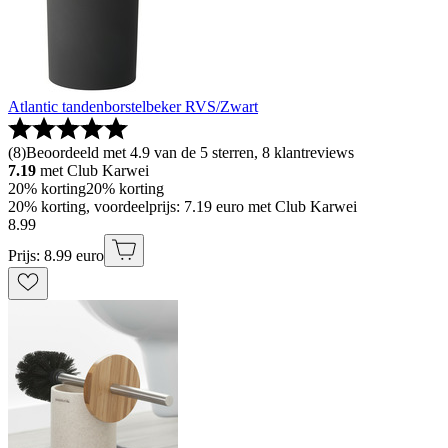
Atlantic tandenborstelbeker RVS/Zwart
(
8
)
Beoordeeld met 4.9 van de 5 sterren, 8 klantreviews
7.19
met Club Karwei
20% korting
20% korting
20% korting, voordeelprijs: 7.19 euro met Club Karwei
8
.
99
Prijs: 8.99 euro