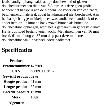
je als handig ophanghaakje aan je douchewand of glazen
douchedeur met een dikte van 6-8 mm. Als deze geen profiel
hebben: het haakje is aan de binnenzijde voorzien van een zacht,
beschermend materiaal, zodat het glaspaneel niet beschadigt. Aan
het haakje hang je makkelijk een washandje, een handdoek of een
ander item op. Je kunt de haak zowel binnen als buiten de
douchecabine ophangen, want het is gemaakt van geborsteld inox.
Het is dus goed bestand tegen vocht. Met afmetingen van 16 mm
breed, 61 mm hoog en 37 mm diep past deze moderne
douchecabinehaak in vrijwel iedere badkamer.
Specificaties
Product
Productnummer
143509
EAN
4008911118407
Gewicht product
52 gr
Hoogte product
61 mm
Lengte product
37 mm
Breedte product
16 mm
Merk
Tiger
Algemeen