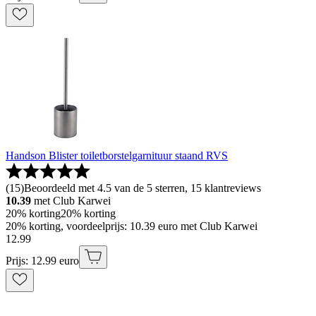
Handson Blister toiletborstelgarnituur staand RVS
(
15
)
Beoordeeld met 4.5 van de 5 sterren, 15 klantreviews
10.39
met Club Karwei
20% korting
20% korting
20% korting, voordeelprijs: 10.39 euro met Club Karwei
12
.
99
Prijs: 12.99 euro