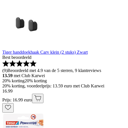
Tiger handdoekhaak Carv klein (2 stuks) Zwart
Best beoordeeld
(
9
)
Beoordeeld met 4.9 van de 5 sterren, 9 klantreviews
13.59
met Club Karwei
20% korting
20% korting
20% korting, voordeelprijs: 13.59 euro met Club Karwei
16
.
99
Prijs: 16.99 euro