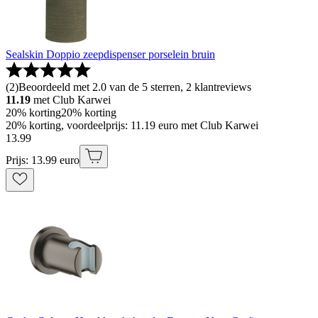
Sealskin Doppio zeepdispenser porselein bruin
(
2
)
Beoordeeld met 2.0 van de 5 sterren, 2 klantreviews
11.19
met Club Karwei
20% korting
20% korting
20% korting, voordeelprijs: 11.19 euro met Club Karwei
13
.
99
Prijs: 13.99 euro