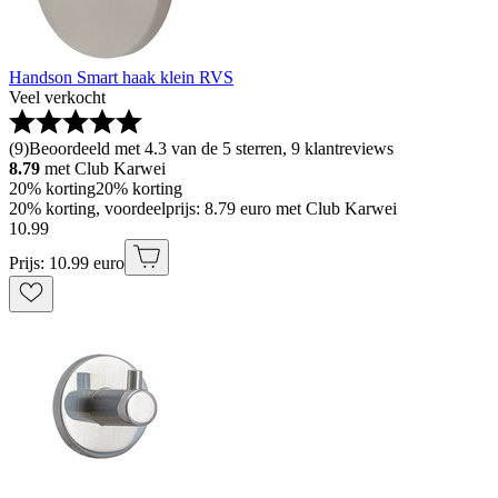
Handson Smart haak klein RVS
Veel verkocht
(
9
)
Beoordeeld met 4.3 van de 5 sterren, 9 klantreviews
8.79
met Club Karwei
20% korting
20% korting
20% korting, voordeelprijs: 8.79 euro met Club Karwei
10
.
99
Prijs: 10.99 euro