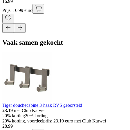
16
.
99
Prijs: 16.99 euro
Vaak samen gekocht
Tiger douchecabine 3-haak RVS geborsteld
23.19
met Club Karwei
20% korting
20% korting
20% korting, voordeelprijs: 23.19 euro met Club Karwei
28
.
99