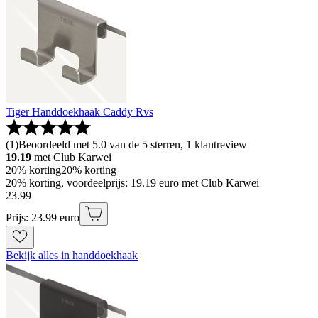
Tiger Handdoekhaak Caddy Rvs
(
1
)
Beoordeeld met 5.0 van de 5 sterren, 1 klantreview
19.19
met Club Karwei
20% korting
20% korting
20% korting, voordeelprijs: 19.19 euro met Club Karwei
23
.
99
Prijs: 23.99 euro
Bekijk alles in handdoekhaak