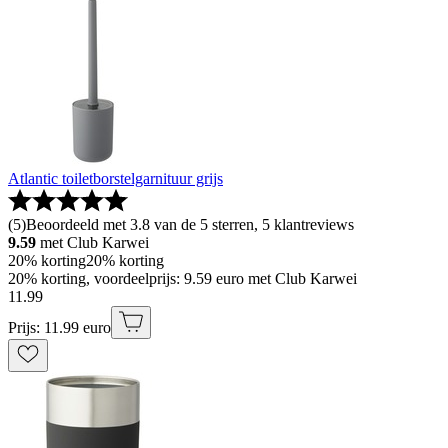
Atlantic toiletborstelgarnituur grijs
(
5
)
Beoordeeld met 3.8 van de 5 sterren, 5 klantreviews
9.59
met Club Karwei
20% korting
20% korting
20% korting, voordeelprijs: 9.59 euro met Club Karwei
11
.
99
Prijs: 11.99 euro