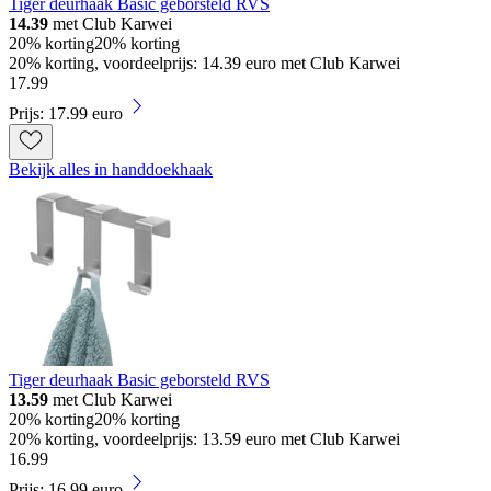
Tiger deurhaak Basic geborsteld RVS
14.39
met Club Karwei
20% korting
20% korting
20% korting, voordeelprijs: 14.39 euro met Club Karwei
17
.
99
Prijs: 17.99 euro
Bekijk alles in handdoekhaak
Tiger deurhaak Basic geborsteld RVS
13.59
met Club Karwei
20% korting
20% korting
20% korting, voordeelprijs: 13.59 euro met Club Karwei
16
.
99
Prijs: 16.99 euro