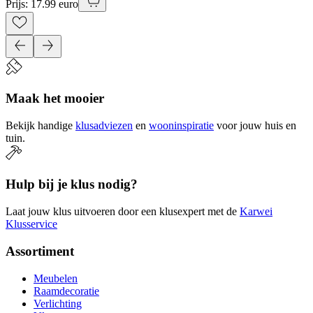
Prijs: 17.99 euro
Maak het mooier
Bekijk handige
klusadviezen
en
wooninspiratie
voor jouw huis en
tuin.
Hulp bij je klus nodig?
Laat jouw klus uitvoeren door een klusexpert met de
Karwei
Klusservice
Assortiment
Meubelen
Raamdecoratie
Verlichting