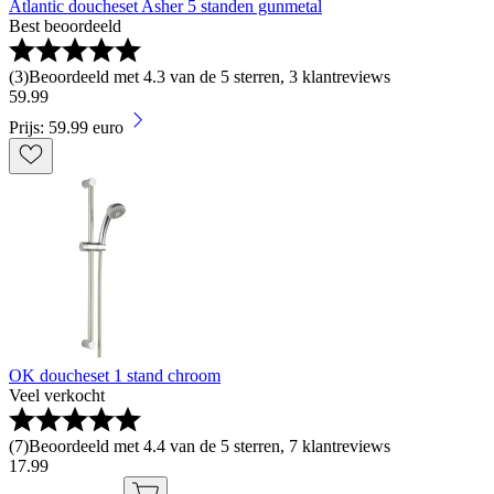
Atlantic doucheset Asher 5 standen gunmetal
Best beoordeeld
(
3
)
Beoordeeld met 4.3 van de 5 sterren, 3 klantreviews
59
.
99
Prijs: 59.99 euro
OK doucheset 1 stand chroom
Veel verkocht
(
7
)
Beoordeeld met 4.4 van de 5 sterren, 7 klantreviews
17
.
99