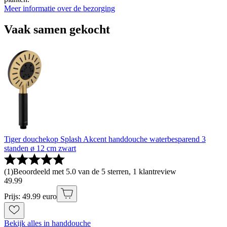
Meer informatie over de bezorging
Vaak samen gekocht
Tiger douchekop Splash Akcent handdouche waterbesparend 3
standen ø 12 cm zwart
(
1
)
Beoordeeld met 5.0 van de 5 sterren, 1 klantreview
49
.
99
Prijs: 49.99 euro
Bekijk alles in handdouche