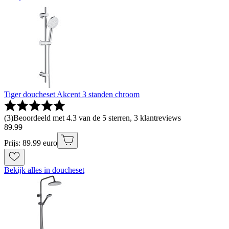
Tiger doucheset Akcent 3 standen chroom
(
3
)
Beoordeeld met 4.3 van de 5 sterren, 3 klantreviews
89
.
99
Prijs: 89.99 euro
Bekijk alles in doucheset