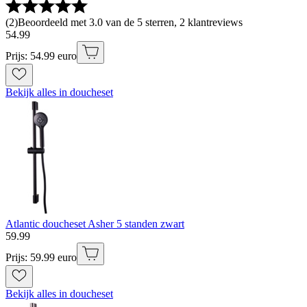
(
2
)
Beoordeeld met 3.0 van de 5 sterren, 2 klantreviews
54
.
99
Prijs: 54.99 euro
Bekijk alles in doucheset
Atlantic doucheset Asher 5 standen zwart
59
.
99
Prijs: 59.99 euro
Bekijk alles in doucheset