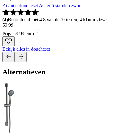
Atlantic doucheset Asher 5 standen zwart
(
4
)
Beoordeeld met 4.8 van de 5 sterren, 4 klantreviews
59
.
99
Prijs: 59.99 euro
Bekijk alles in doucheset
Alternatieven