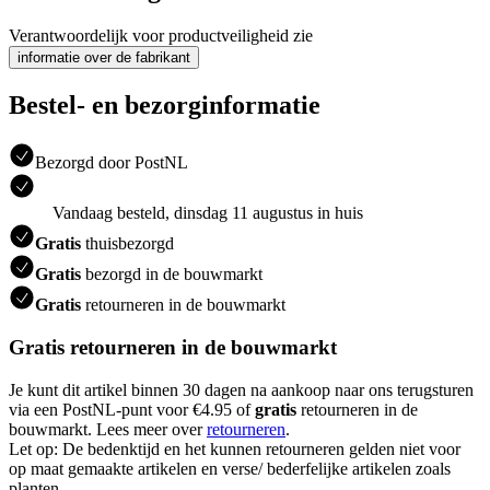
Verantwoordelijk voor productveiligheid zie
informatie over de fabrikant
Bestel- en bezorginformatie
Bezorgd door PostNL
Vandaag besteld, dinsdag 11 augustus in huis
Gratis
thuisbezorgd
Gratis
bezorgd in de bouwmarkt
Gratis
retourneren in de bouwmarkt
Gratis retourneren in de bouwmarkt
Je kunt dit artikel binnen 30 dagen na aankoop naar ons terugsturen
via een PostNL-punt voor €4.95 of
gratis
retourneren in de
bouwmarkt. Lees meer over
retourneren
.
Let op: De bedenktijd en het kunnen retourneren gelden niet voor
op maat gemaakte artikelen en verse/ bederfelijke artikelen zoals
planten.