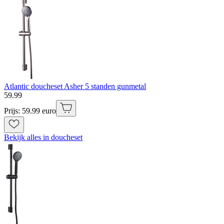
Atlantic doucheset Asher 5 standen gunmetal
59
.
99
Prijs: 59.99 euro
Bekijk alles in doucheset