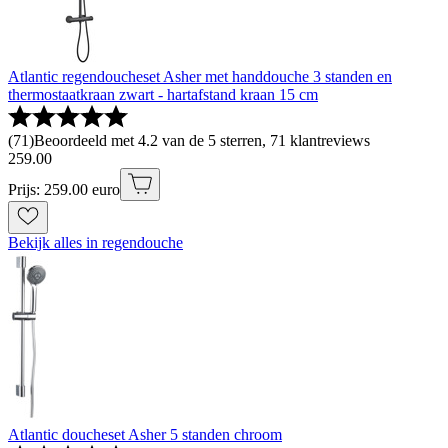
Atlantic regendoucheset Asher met handdouche 3 standen en
thermostaatkraan zwart - hartafstand kraan 15 cm
(
71
)
Beoordeeld met 4.2 van de 5 sterren, 71 klantreviews
259
.
00
Prijs: 259.00 euro
Bekijk alles in regendouche
Atlantic doucheset Asher 5 standen chroom