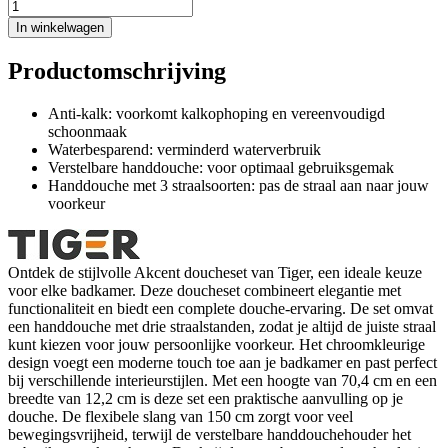
In winkelwagen
Productomschrijving
Anti-kalk: voorkomt kalkophoping en vereenvoudigd
schoonmaak
Waterbesparend: verminderd waterverbruik
Verstelbare handdouche: voor optimaal gebruiksgemak
Handdouche met 3 straalsoorten: pas de straal aan naar jouw
voorkeur
Ontdek de stijlvolle Akcent doucheset van Tiger, een ideale keuze
voor elke badkamer. Deze doucheset combineert elegantie met
functionaliteit en biedt een complete douche-ervaring. De set omvat
een handdouche met drie straalstanden, zodat je altijd de juiste straal
kunt kiezen voor jouw persoonlijke voorkeur. Het chroomkleurige
design voegt een moderne touch toe aan je badkamer en past perfect
bij verschillende interieurstijlen. Met een hoogte van 70,4 cm en een
breedte van 12,2 cm is deze set een praktische aanvulling op je
douche. De flexibele slang van 150 cm zorgt voor veel
bewegingsvrijheid, terwijl de verstelbare handdouchehouder het