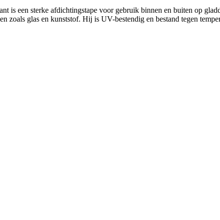
is een sterke afdichtingstape voor gebruik binnen en buiten op gladde
len zoals glas en kunststof. Hij is UV-bestendig en bestand tegen tempe