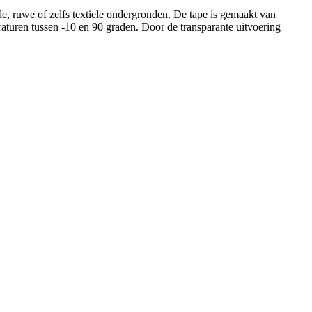
, ruwe of zelfs textiele ondergronden. De tape is gemaakt van
raturen tussen -10 en 90 graden. Door de transparante uitvoering