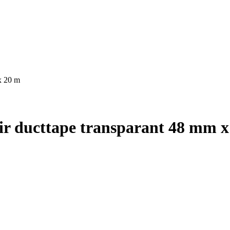
x 20 m
ir ducttape transparant 48 mm x