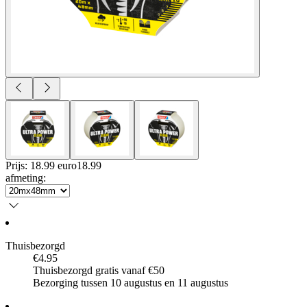
Prijs: 18.99 euro
18
.
99
afmeting
:
Thuisbezorgd
€4.95
Thuisbezorgd gratis vanaf €50
Bezorging tussen 10 augustus en 11 augustus