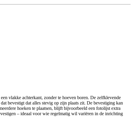
een vlakke achterkant, zonder te hoeven boren. De zelfklevende
t bevestigt dat alles stevig op zijn plaats zit. De bevestiging kan
dere hoeken te plaatsen, blijft bijvoorbeeld een fotolijst extra
stigen – ideaal voor wie regelmatig wil variëren in de inrichting