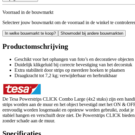
Voorraad in de bouwmarkt
Selecteer jouw bouwmarkt om de voorraad in de winkel te controlere
In welke bouwmarkt te koop?
Showmodel bij andere bouwmarkten
Productomschrijving
Geschikt voor het ophangen van foto’s en decoratieve objecten
Duidelijk klikgeluid bij correcte bevestiging van het decorstuk
Extra stabiliteit door strips op meerdere hoeken te plaatsen
Draagkracht tot 7,2 kg; verwijderbaar en herbruikbaar
De Tesa Powerstrips CLICK Combo Large (4x2 stuks) zijn een handige
strips worden aan de muur en het object bevestigd met het ON & OFF Cli
eenvoudig worden losgemaakt en opnieuw worden gebruikt, zodat je deco
stabiel hangen en verschuift deze niet. De Powerstrips CLICK bieden 
zonder schade aan de muur.
Specificaties