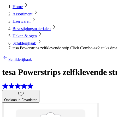
Home
Assortiment
IJzerwaren
Bevestigingsmaterialen
Haken & ogen
Schilderijhaak
tesa Powerstrips zelfklevende strip Click Combo 4x2 stuks dr
Schilderijhaak
tesa Powerstrips zelfklevende 
Opslaan in Favorieten