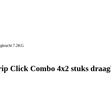
aagkracht 7.2KG
strip Click Combo 4x2 stuks draa