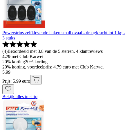
Powerstrips zelfklevende haken small ovaal - draagkracht tot 1 kg -
3 stuks
(
4
)
Beoordeeld met 3.8 van de 5 sterren, 4 klantreviews
4.79
met Club Karwei
20% korting
20% korting
20% korting, voordeelprijs: 4.79 euro met Club Karwei
5
.
99
Prijs: 5.99 euro
Bekijk alles in strip