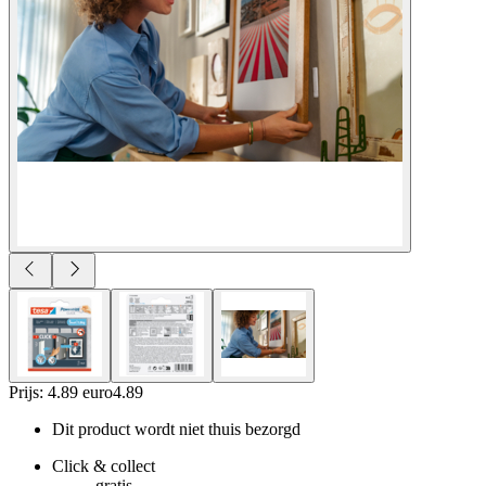
Prijs: 4.89 euro
4
.
89
Dit product wordt niet thuis bezorgd
Click & collect
gratis