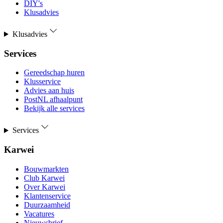
DIY's
Klusadvies
Klusadvies
Services
Gereedschap huren
Klusservice
Advies aan huis
PostNL afhaalpunt
Bekijk alle services
Services
Karwei
Bouwmarkten
Club Karwei
Over Karwei
Klantenservice
Duurzaamheid
Vacatures
Nieuwsbrief