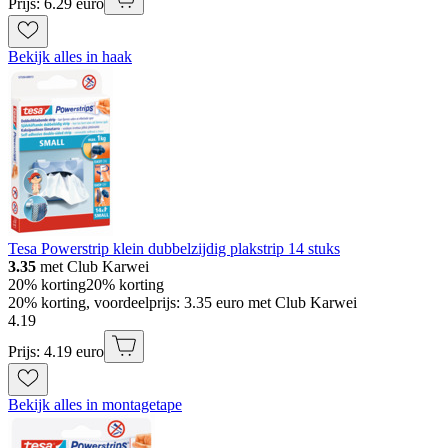
Prijs: 6.29 euro
Bekijk alles in haak
Tesa Powerstrip klein dubbelzijdig plakstrip 14 stuks
3.35
met Club Karwei
20% korting
20% korting
20% korting, voordeelprijs: 3.35 euro met Club Karwei
4
.
19
Prijs: 4.19 euro
Bekijk alles in montagetape