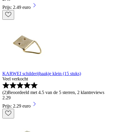
Prijs: 2.49 euro
KARWEI schilderijhaakje klein (15 stuks)
Veel verkocht
(
2
)
Beoordeeld met 4.5 van de 5 sterren, 2 klantreviews
2
.
29
Prijs: 2.29 euro