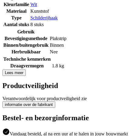
Kleurfamilie
Wit
Materiaal
Kunststof
Type
Schilderijhaak
Aantal stuks
8 stuks
Gebruik
Bevestigingsmethode
Plakstrip
Binnen/buitengebruik
Binnen
Herbruikbaar
Nee
Technische kenmerken
Draagvermogen
1.8 kg
Lees meer
Productveiligheid
Verantwoordelijk voor productveiligheid zie
informatie over de fabrikant
Bestel- en bezorginformatie
Vandaag besteld, al na een uur af te halen in jouw bouwmarkt