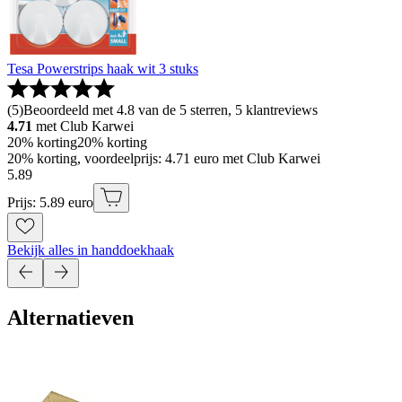
Tesa Powerstrips haak wit 3 stuks
(
5
)
Beoordeeld met 4.8 van de 5 sterren, 5 klantreviews
4.71
met Club Karwei
20% korting
20% korting
20% korting, voordeelprijs: 4.71 euro met Club Karwei
5
.
89
Prijs: 5.89 euro
Bekijk alles in handdoekhaak
Alternatieven