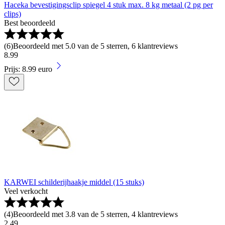
Haceka bevestigingsclip spiegel 4 stuk max. 8 kg metaal (2 pg per
clips)
Best beoordeeld
(
6
)
Beoordeeld met 5.0 van de 5 sterren, 6 klantreviews
8
.
99
Prijs: 8.99 euro
KARWEI schilderijhaakje middel (15 stuks)
Veel verkocht
(
4
)
Beoordeeld met 3.8 van de 5 sterren, 4 klantreviews
2
.
49