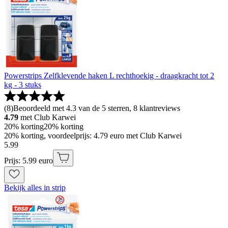
Powerstrips Zelfklevende haken L rechthoekig - draagkracht tot 2
kg - 3 stuks
(
8
)
Beoordeeld met 4.3 van de 5 sterren, 8 klantreviews
4.79
met Club Karwei
20% korting
20% korting
20% korting, voordeelprijs: 4.79 euro met Club Karwei
5
.
99
Prijs: 5.99 euro
Bekijk alles in strip