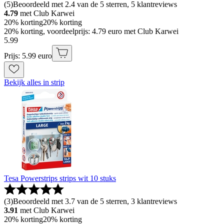
(
5
)
Beoordeeld met 2.4 van de 5 sterren, 5 klantreviews
4.79
met Club Karwei
20% korting
20% korting
20% korting, voordeelprijs: 4.79 euro met Club Karwei
5
.
99
Prijs: 5.99 euro
Bekijk alles in strip
Tesa Powerstrips strips wit 10 stuks
(
3
)
Beoordeeld met 3.7 van de 5 sterren, 3 klantreviews
3.91
met Club Karwei
20% korting
20% korting