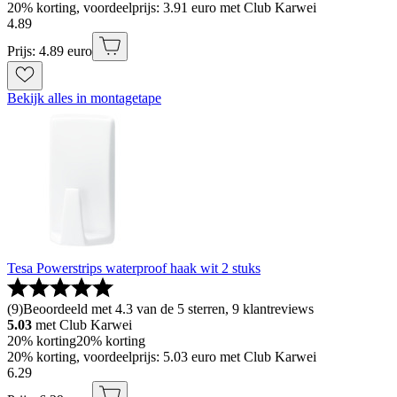
20% korting, voordeelprijs: 3.91 euro met Club Karwei
4
.
89
Prijs: 4.89 euro
Bekijk alles in montagetape
Tesa Powerstrips waterproof haak wit 2 stuks
(
9
)
Beoordeeld met 4.3 van de 5 sterren, 9 klantreviews
5.03
met Club Karwei
20% korting
20% korting
20% korting, voordeelprijs: 5.03 euro met Club Karwei
6
.
29