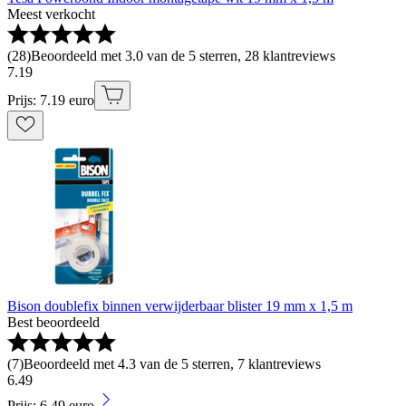
Meest verkocht
(
28
)
Beoordeeld met 3.0 van de 5 sterren, 28 klantreviews
7
.
19
Prijs: 7.19 euro
Bison doublefix binnen verwijderbaar blister 19 mm x 1,5 m
Best beoordeeld
(
7
)
Beoordeeld met 4.3 van de 5 sterren, 7 klantreviews
6
.
49
Prijs: 6.49 euro