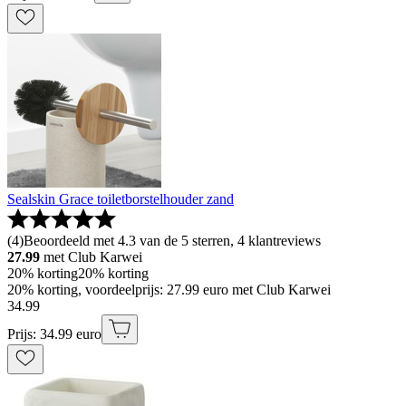
Sealskin Grace toiletborstelhouder zand
(
4
)
Beoordeeld met 4.3 van de 5 sterren, 4 klantreviews
27.99
met Club Karwei
20% korting
20% korting
20% korting, voordeelprijs: 27.99 euro met Club Karwei
34
.
99
Prijs: 34.99 euro