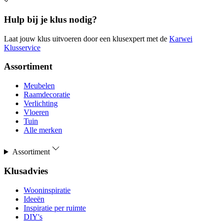
Hulp bij je klus nodig?
Laat jouw klus uitvoeren door een klusexpert met de
Karwei
Klusservice
Assortiment
Meubelen
Raamdecoratie
Verlichting
Vloeren
Tuin
Alle merken
Assortiment
Klusadvies
Wooninspiratie
Ideeën
Inspiratie per ruimte
DIY's