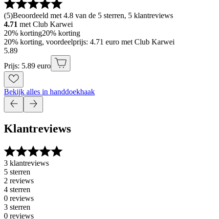
(
5
)
Beoordeeld met 4.8 van de 5 sterren, 5 klantreviews
4.71
met Club Karwei
20% korting
20% korting
20% korting, voordeelprijs: 4.71 euro met Club Karwei
5
.
89
Prijs: 5.89 euro
Bekijk alles in handdoekhaak
Klantreviews
3 klantreviews
5 sterren
2 reviews
4 sterren
0 reviews
3 sterren
0 reviews