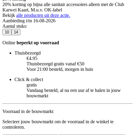
20% korting op bijna alle sanitair accessoires alleen met de Club
Karwei Kaart, M.u.v. OK-label
Bekijk
alle producten uit deze actie.
Aanbieding t/m 16-08-2026
Aantal stuks
:
10
14
Online
beperkt op voorraad
Thuisbezorgd
€4.95
Thuisbezorgd gratis vanaf €50
Voor 21:00 besteld, morgen in huis
Click & collect
gratis
Vandaag besteld, al na een uur af te halen in jouw
bouwmarkt
Voorraad in de bouwmarkt
Selecteer jouw bouwmarkt om de voorraad in de winkel te
controleren.