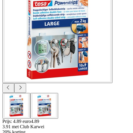
Prijs: 4.89 euro
4
.
89
3.91
met Club Karwei
20% korting