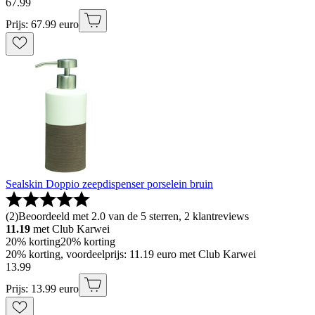
67
.
99
Prijs: 67.99 euro
Sealskin Doppio zeepdispenser porselein bruin
(
2
)
Beoordeeld met 2.0 van de 5 sterren, 2 klantreviews
11.19
met Club Karwei
20% korting
20% korting
20% korting, voordeelprijs: 11.19 euro met Club Karwei
13
.
99
Prijs: 13.99 euro