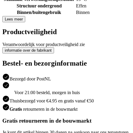
Structuur ondergrond
Effen
Binnen/buitengebruik
Binnen
Lees meer
Productveiligheid
Verantwoordelijk voor productveiligheid zie
informatie over de fabrikant
Bestel- en bezorginformatie
Bezorgd door PostNL
Voor 21:00 besteld, morgen in huis
Thuisbezorgd voor €4.95 en gratis vanaf €50
Gratis
retourneren in de bouwmarkt
Gratis retourneren in de bouwmarkt
Je kunt dit artikel binnen 30 dagen na aankoop naar ons terugsturen