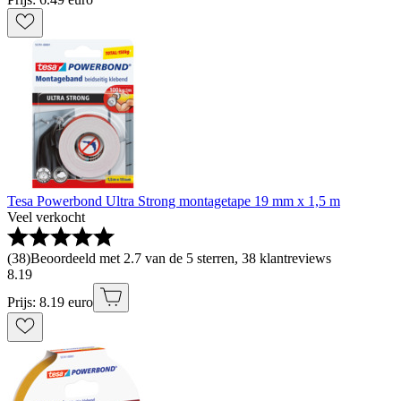
Tesa Powerbond Ultra Strong montagetape 19 mm x 1,5 m
Veel verkocht
(
38
)
Beoordeeld met 2.7 van de 5 sterren, 38 klantreviews
8
.
19
Prijs: 8.19 euro