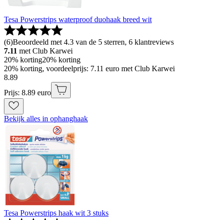
Tesa Powerstrips waterproof duohaak breed wit
(
6
)
Beoordeeld met 4.3 van de 5 sterren, 6 klantreviews
7.11
met Club Karwei
20% korting
20% korting
20% korting, voordeelprijs: 7.11 euro met Club Karwei
8
.
89
Prijs: 8.89 euro
Bekijk alles in ophanghaak
Tesa Powerstrips haak wit 3 stuks