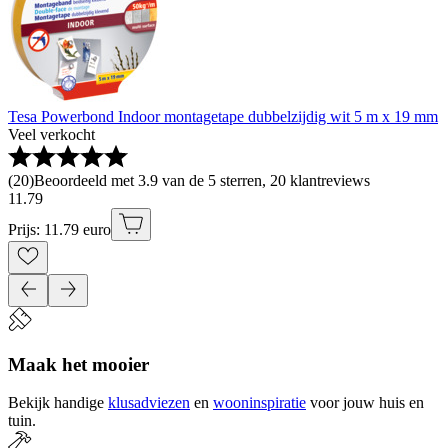
Tesa Powerbond Indoor montagetape dubbelzijdig wit 5 m x 19 mm
Veel verkocht
(
20
)
Beoordeeld met 3.9 van de 5 sterren, 20 klantreviews
11
.
79
Prijs: 11.79 euro
Maak het mooier
Bekijk handige
klusadviezen
en
wooninspiratie
voor jouw huis en
tuin.