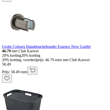
Grohe Colours Handdouchehouder Essence New Grafiet
46.79
met Club Karwei
20% korting
20% korting
20% korting, voordeelprijs: 46.79 euro met Club Karwei
58
.
49
Prijs: 58.49 euro