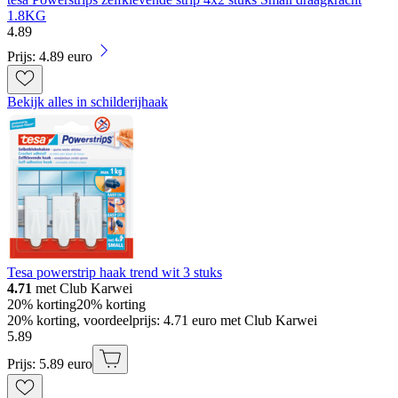
1.8KG
4
.
89
Prijs: 4.89 euro
Bekijk alles in schilderijhaak
Tesa powerstrip haak trend wit 3 stuks
4.71
met Club Karwei
20% korting
20% korting
20% korting, voordeelprijs: 4.71 euro met Club Karwei
5
.
89
Prijs: 5.89 euro