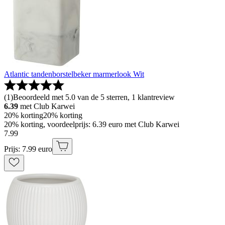
Atlantic tandenborstelbeker marmerlook Wit
(
1
)
Beoordeeld met 5.0 van de 5 sterren, 1 klantreview
6.39
met Club Karwei
20% korting
20% korting
20% korting, voordeelprijs: 6.39 euro met Club Karwei
7
.
99
Prijs: 7.99 euro