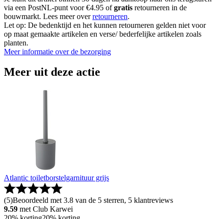
via een PostNL-punt voor €4.95 of
gratis
retourneren in de
bouwmarkt. Lees meer over
retourneren
.
Let op: De bedenktijd en het kunnen retourneren gelden niet voor
op maat gemaakte artikelen en verse/ bederfelijke artikelen zoals
planten.
Meer informatie over de bezorging
Meer uit deze actie
Atlantic toiletborstelgarnituur grijs
(
5
)
Beoordeeld met 3.8 van de 5 sterren, 5 klantreviews
9.59
met Club Karwei
20% korting
20% korting