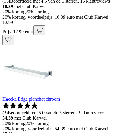
(
15
)
Beoordeeld met 4.5 van de 5 sterren, 15 klantreviews
10.39
met Club Karwei
20% korting
20% korting
20% korting, voordeelprijs: 10.39 euro met Club Karwei
12
.
99
Prijs: 12.99 euro
Haceka Edge planchet chroom
(
3
)
Beoordeeld met 5.0 van de 5 sterren, 3 klantreviews
54.39
met Club Karwei
20% korting
20% korting
20% korting, voordeelprijs: 54.39 euro met Club Karwei