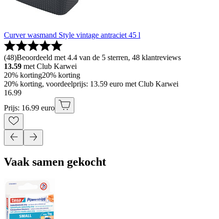
Curver wasmand Style vintage antraciet 45 l
(
48
)
Beoordeeld met 4.4 van de 5 sterren, 48 klantreviews
13.59
met Club Karwei
20% korting
20% korting
20% korting, voordeelprijs: 13.59 euro met Club Karwei
16
.
99
Prijs: 16.99 euro
Vaak samen gekocht