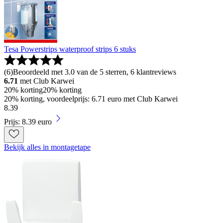
Tesa Powerstrips waterproof strips 6 stuks
(
6
)
Beoordeeld met 3.0 van de 5 sterren, 6 klantreviews
6.71
met Club Karwei
20% korting
20% korting
20% korting, voordeelprijs: 6.71 euro met Club Karwei
8
.
39
Prijs: 8.39 euro
Bekijk alles in montagetape