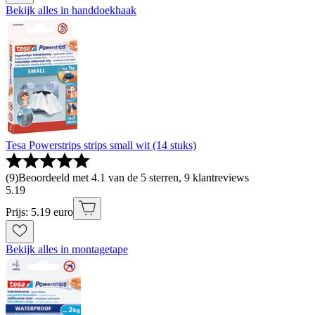
Bekijk alles in handdoekhaak
Tesa Powerstrips strips small wit (14 stuks)
(
9
)
Beoordeeld met 4.1 van de 5 sterren, 9 klantreviews
5
.
19
Prijs: 5.19 euro
Bekijk alles in montagetape