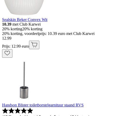
Sealskin Beker Convex Wit
10.39
met Club Karwei
20% korting
20% korting
20% korting, voordeelprijs: 10.39 euro met Club Karwei
12
.
99
Prijs: 12.99 euro
Handson Blister toiletborstelgarnituur staand RVS