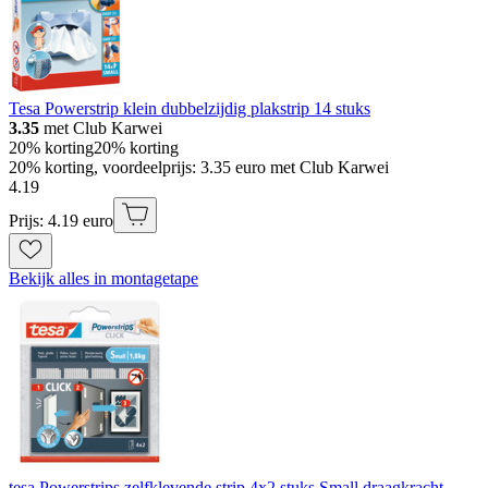
Tesa Powerstrip klein dubbelzijdig plakstrip 14 stuks
3.35
met Club Karwei
20% korting
20% korting
20% korting, voordeelprijs: 3.35 euro met Club Karwei
4
.
19
Prijs: 4.19 euro
Bekijk alles in montagetape
tesa Powerstrips zelfklevende strip 4x2 stuks Small draagkracht