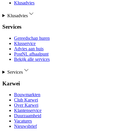
Klusadvies
Klusadvies
Services
Gereedschap huren
Klusservice
Advies aan huis
PostNL afhaalpunt
Bekijk alle services
Services
Karwei
Bouwmarkten
Club Karwei
Over Karwei
Klantenservice
Duurzaamheid
Vacatures
Nieuwsbrief