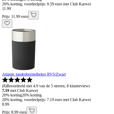
20% korting, voordeelprijs: 9.59 euro met Club Karwei
11
.
99
Prijs: 11.99 euro
Atlantic tandenborstelbeker RVS/Zwart
(
8
)
Beoordeeld met 4.9 van de 5 sterren, 8 klantreviews
7.19
met Club Karwei
20% korting
20% korting
20% korting, voordeelprijs: 7.19 euro met Club Karwei
8
.
99
Prijs: 8.99 euro