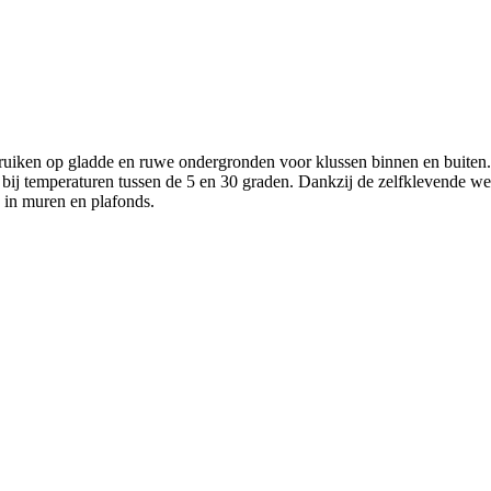
bruiken op gladde en ruwe ondergronden voor klussen binnen en buiten. 
bij temperaturen tussen de 5 en 30 graden. Dankzij de zelfklevende werki
 in muren en plafonds.