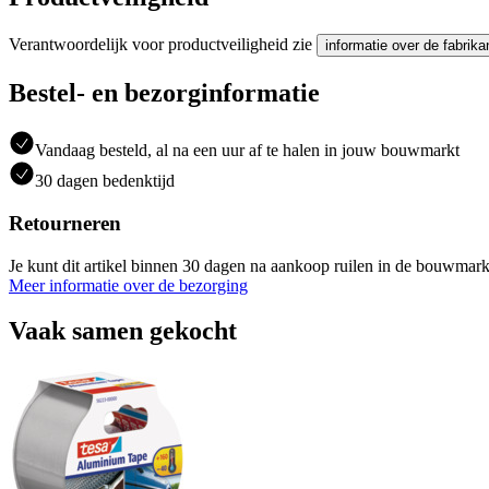
Verantwoordelijk voor productveiligheid zie
informatie over de fabrika
Bestel- en bezorginformatie
Vandaag besteld, al na een uur af te halen in jouw bouwmarkt
30 dagen bedenktijd
Retourneren
Je kunt dit artikel binnen 30 dagen na aankoop ruilen in de bouwmark
Meer informatie over de bezorging
Vaak samen gekocht