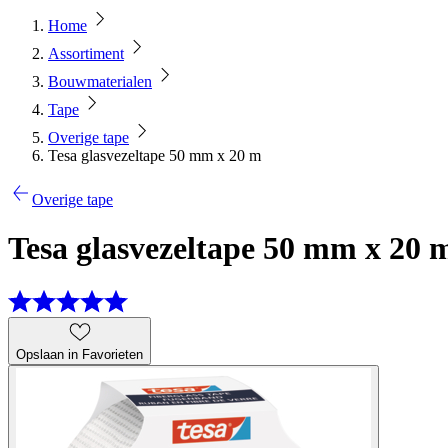
Home
Assortiment
Bouwmaterialen
Tape
Overige tape
Tesa glasvezeltape 50 mm x 20 m
Overige tape
Tesa glasvezeltape 50 mm x 20 
Opslaan in Favorieten