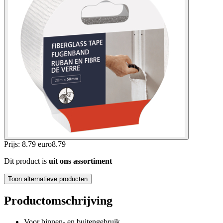
Prijs: 8.79 euro
8
.
79
Dit product is
uit ons assortiment
Toon alternatieve producten
Productomschrijving
Voor binnen- en buitengebruik