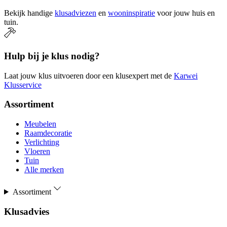
Bekijk handige
klusadviezen
en
wooninspiratie
voor jouw huis en
tuin.
Hulp bij je klus nodig?
Laat jouw klus uitvoeren door een klusexpert met de
Karwei
Klusservice
Assortiment
Meubelen
Raamdecoratie
Verlichting
Vloeren
Tuin
Alle merken
Assortiment
Klusadvies