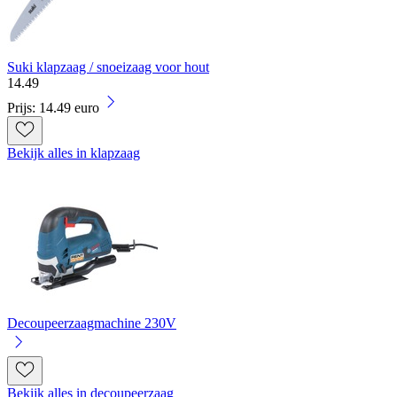
Suki klapzaag / snoeizaag voor hout
14
.
49
Prijs: 14.49 euro
Bekijk alles in klapzaag
Decoupeerzaagmachine 230V
Bekijk alles in decoupeerzaag