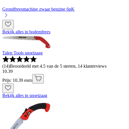
Grondfreesmachine zwaar benzine 6pK
Bekijk alles in bodemfrees
Talen Tools snoeizaag
(
14
)
Beoordeeld met 4.5 van de 5 sterren, 14 klantreviews
10
.
39
Prijs: 10.39 euro
Bekijk alles in snoeizaag