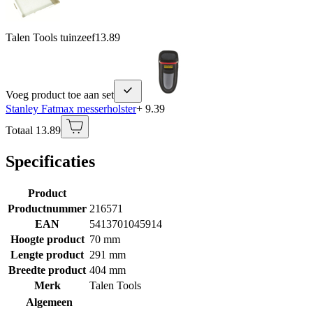
Talen Tools tuinzeef
13.89
Voeg product toe aan set
Stanley Fatmax messerholster
+ 9.39
Totaal 13.89
Specificaties
Product
Productnummer
216571
EAN
5413701045914
Hoogte product
70 mm
Lengte product
291 mm
Breedte product
404 mm
Merk
Talen Tools
Algemeen