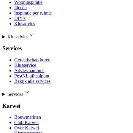
Wooninspiratie
Ideeën
Inspiratie per ruimte
DIY's
Klusadvies
Klusadvies
Services
Gereedschap huren
Klusservice
Advies aan huis
PostNL afhaalpunt
Bekijk alle services
Services
Karwei
Bouwmarkten
Club Karwei
Over Karwei