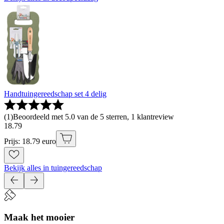
Handtuingereedschap set 4 delig
(
1
)
Beoordeeld met 5.0 van de 5 sterren, 1 klantreview
18
.
79
Prijs: 18.79 euro
Bekijk alles in tuingereedschap
Maak het mooier