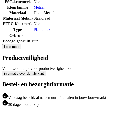
FSC-keurmerk
Nee
Kleurfamilie
Metaal
Materiaal
Hout
,
Metaal
Materiaal (detail)
Staaldraad
PEFC Keurmerk
Nee
Type
Plantenrek
Gebruik
Beoogd gebruik
Tuin
Lees meer
Productveiligheid
Verantwoordelijk voor productveiligheid zie
informatie over de fabrikant
Bestel- en bezorginformatie
Vandaag besteld, al na een uur af te halen in jouw bouwmarkt
30 dagen bedenktijd