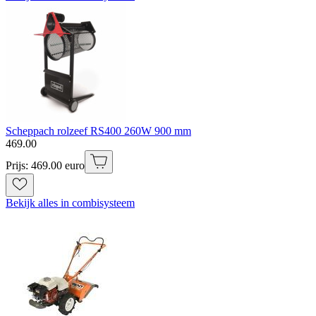
Scheppach rolzeef RS400 260W 900 mm
469
.
00
Prijs: 469.00 euro
Bekijk alles in combisysteem