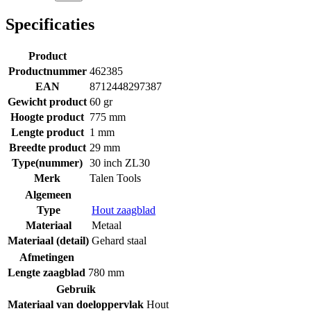
Specificaties
Product
Productnummer
462385
EAN
8712448297387
Gewicht product
60 gr
Hoogte product
775 mm
Lengte product
1 mm
Breedte product
29 mm
Type(nummer)
30 inch ZL30
Merk
Talen Tools
Algemeen
Type
Hout zaagblad
Materiaal
Metaal
Materiaal (detail)
Gehard staal
Afmetingen
Lengte zaagblad
780 mm
Gebruik
Materiaal van doeloppervlak
Hout