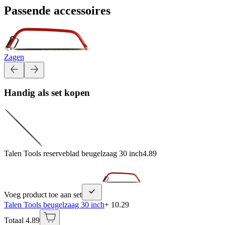
Passende accessoires
Zagen
Handig als set kopen
Talen Tools reserveblad beugelzaag 30 inch
4.89
Voeg product toe aan set
Talen Tools beugelzaag 30 inch
+ 10.29
Totaal 4.89