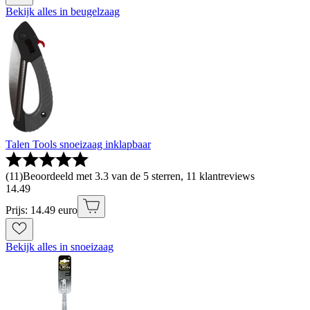
Bekijk alles in beugelzaag
Talen Tools snoeizaag inklapbaar
(
11
)
Beoordeeld met 3.3 van de 5 sterren, 11 klantreviews
14
.
49
Prijs: 14.49 euro
Bekijk alles in snoeizaag