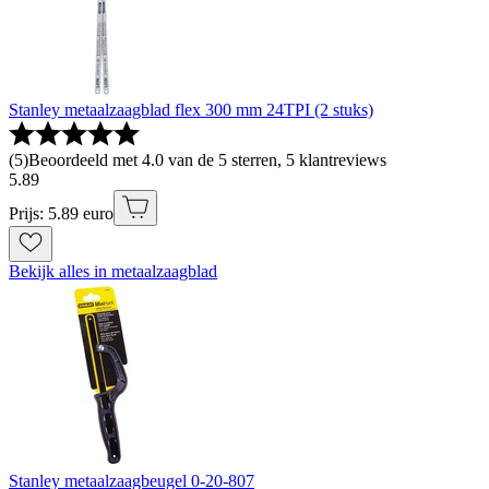
Stanley metaalzaagblad flex 300 mm 24TPI (2 stuks)
(
5
)
Beoordeeld met 4.0 van de 5 sterren, 5 klantreviews
5
.
89
Prijs: 5.89 euro
Bekijk alles in metaalzaagblad
Stanley metaalzaagbeugel 0-20-807