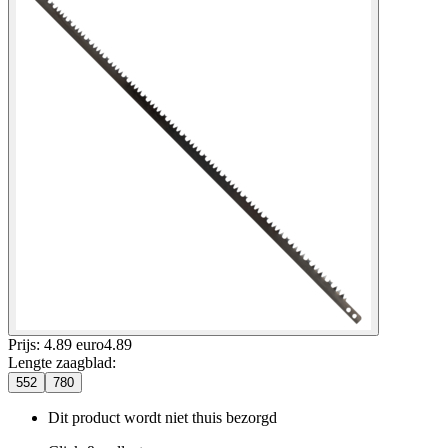
Prijs: 4.89 euro
4
.
89
Lengte zaagblad
:
552
780
Dit product wordt niet thuis bezorgd