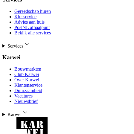
Gereedschap huren
Klusservice
Advies aan huis
PostNL afhaalpunt
Bekijk alle services
Services
Karwei
Bouwmarkten
Club Karwei
Over Karwei
Klantenservice
Duurzaamheid
Vacatures
Nieuwsbrief
Karwei