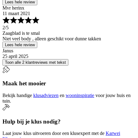
Lees hele review
Mvr herinx
11 maart 2021
2
/5
Zaagblad is te smal
Niet veel body , alleen geschikt voor dunne takken
Lees hele review
Janus
25 april 2025
Toon alle 2 klantreviews met tekst
Maak het mooier
Bekijk handige
klusadviezen
en
wooninspiratie
voor jouw huis en
tuin.
Hulp bij je klus nodig?
Laat jouw klus uitvoeren door een klusexpert met de
Karwei