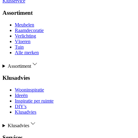
Klusservice
Assortiment
Meubelen
Raamdecoratie
Verlichting
Vloeren
Tuin
Alle merken
Assortiment
Klusadvies
Wooninspiratie
Ideeën
Inspiratie per ruimte
DIY's
Klusadvies
Klusadvies
Services