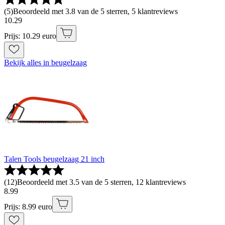
(
5
)
Beoordeeld met 3.8 van de 5 sterren, 5 klantreviews
10
.
29
Prijs: 10.29 euro
Bekijk alles in beugelzaag
Talen Tools beugelzaag 21 inch
(
12
)
Beoordeeld met 3.5 van de 5 sterren, 12 klantreviews
8
.
99
Prijs: 8.99 euro