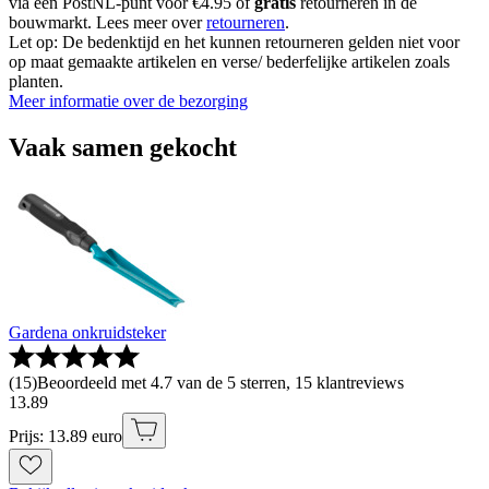
via een PostNL-punt voor €4.95 of
gratis
retourneren in de
bouwmarkt. Lees meer over
retourneren
.
Let op: De bedenktijd en het kunnen retourneren gelden niet voor
op maat gemaakte artikelen en verse/ bederfelijke artikelen zoals
planten.
Meer informatie over de bezorging
Vaak samen gekocht
Gardena onkruidsteker
(
15
)
Beoordeeld met 4.7 van de 5 sterren, 15 klantreviews
13
.
89
Prijs: 13.89 euro