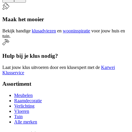
Maak het mooier
Bekijk handige
klusadviezen
en
wooninspiratie
voor jouw huis en
tuin.
Hulp bij je klus nodig?
Laat jouw klus uitvoeren door een klusexpert met de
Karwei
Klusservice
Assortiment
Meubelen
Raamdecoratie
Verlichting
Vloeren
Tuin
Alle merken