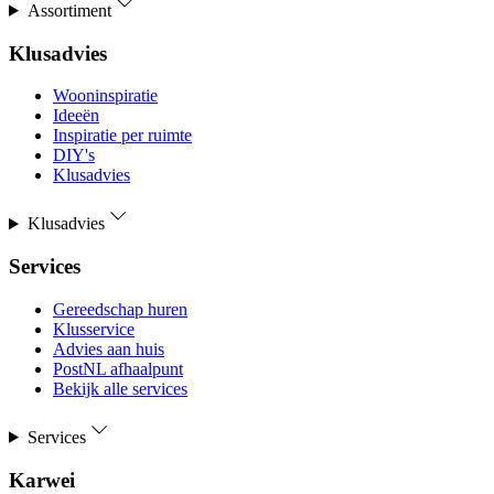
Assortiment
Klusadvies
Wooninspiratie
Ideeën
Inspiratie per ruimte
DIY's
Klusadvies
Klusadvies
Services
Gereedschap huren
Klusservice
Advies aan huis
PostNL afhaalpunt
Bekijk alle services
Services
Karwei