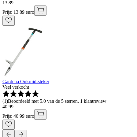
13
.
89
Prijs: 13.89 euro
Gardena Onkruid-steker
Veel verkocht
(
1
)
Beoordeeld met 5.0 van de 5 sterren, 1 klantreview
40
.
99
Prijs: 40.99 euro