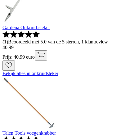
Gardena Onkruid-steker
(
1
)
Beoordeeld met 5.0 van de 5 sterren, 1 klantreview
40
.
99
Prijs: 40.99 euro
Bekijk alles in onkruidsteker
Talen Tools voegenkrabber