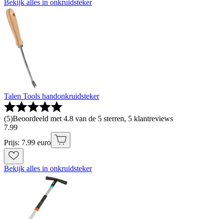
Bekijk alles in onkruidsteker
Talen Tools handonkruidsteker
(
5
)
Beoordeeld met 4.8 van de 5 sterren, 5 klantreviews
7
.
99
Prijs: 7.99 euro
Bekijk alles in onkruidsteker