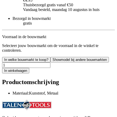
€4.95
Thuisbezorgd gratis vanaf €50
Vandaag besteld, maandag 10 augustus in huis
Bezorgd in bouwmarkt
gratis
Voorraad in de bouwmarkt
Selecteer jouw bouwmarkt om de voorraad in de winkel te
controleren.
In welke bouwmarkt te koop?
Showmodel bij andere bouwmarkten
In winkelwagen
Productomschrijving
Materiaal:Kunststof, Metaal