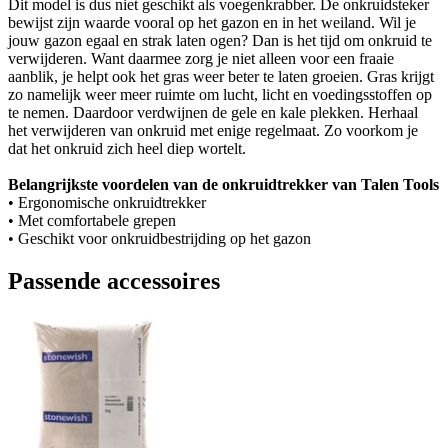
Dit model is dus niet geschikt als voegenkrabber. De onkruidsteker
bewijst zijn waarde vooral op het gazon en in het weiland. Wil je
jouw gazon egaal en strak laten ogen? Dan is het tijd om onkruid te
verwijderen. Want daarmee zorg je niet alleen voor een fraaie
aanblik, je helpt ook het gras weer beter te laten groeien. Gras krijgt
zo namelijk weer meer ruimte om lucht, licht en voedingsstoffen op
te nemen. Daardoor verdwijnen de gele en kale plekken. Herhaal
het verwijderen van onkruid met enige regelmaat. Zo voorkom je
dat het onkruid zich heel diep wortelt.
Belangrijkste voordelen van de onkruidtrekker van Talen Tools
• Ergonomische onkruidtrekker
• Met comfortabele grepen
• Geschikt voor onkruidbestrijding op het gazon
Passende accessoires