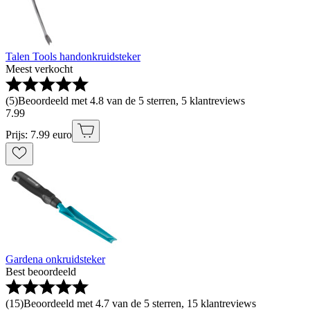
Talen Tools handonkruidsteker
Meest verkocht
(
5
)
Beoordeeld met 4.8 van de 5 sterren, 5 klantreviews
7
.
99
Prijs: 7.99 euro
Gardena onkruidsteker
Best beoordeeld
(
15
)
Beoordeeld met 4.7 van de 5 sterren, 15 klantreviews