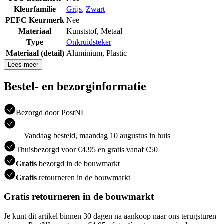
Kleurfamilie
Grijs
,
Zwart
PEFC Keurmerk
Nee
Materiaal
Kunststof
,
Metaal
Type
Onkruidsteker
Materiaal (detail)
Aluminium
,
Plastic
Lees meer
Bestel- en bezorginformatie
Bezorgd door PostNL
Vandaag besteld, maandag 10 augustus in huis
Thuisbezorgd voor €4.95 en gratis vanaf €50
Gratis
bezorgd in de bouwmarkt
Gratis
retourneren in de bouwmarkt
Gratis retourneren in de bouwmarkt
Je kunt dit artikel binnen 30 dagen na aankoop naar ons terugsturen