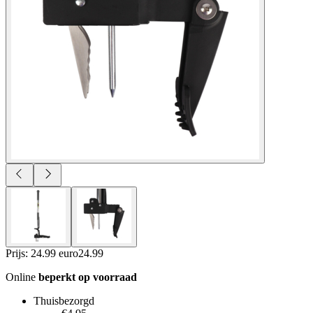
Prijs: 24.99 euro
24
.
99
Online
beperkt op voorraad
Thuisbezorgd