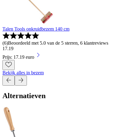
Talen Tools onkruidbezem 140 cm
(
6
)
Beoordeeld met 5.0 van de 5 sterren, 6 klantreviews
17
.
19
Prijs: 17.19 euro
Bekijk alles in bezem
Alternatieven