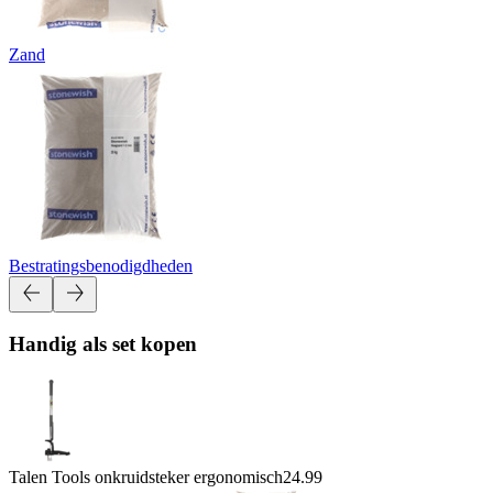
Zand
Bestratingsbenodigdheden
Handig als set kopen
Talen Tools onkruidsteker ergonomisch
24.99