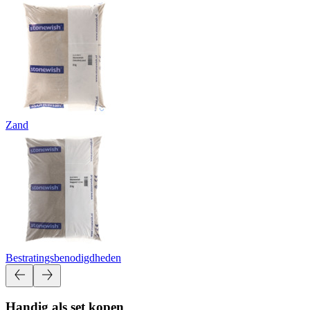
Zand
Bestratingsbenodigdheden
Handig als set kopen