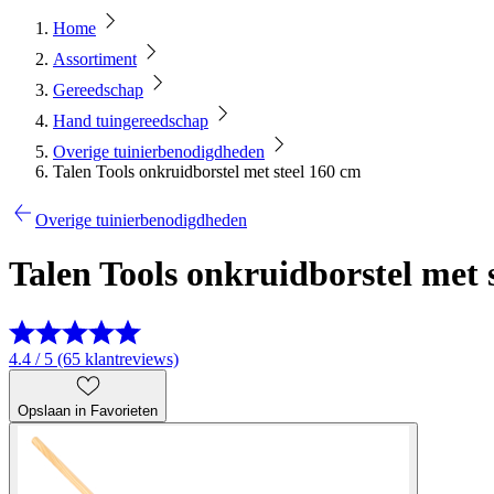
Home
Assortiment
Gereedschap
Hand tuingereedschap
Overige tuinierbenodigdheden
Talen Tools onkruidborstel met steel 160 cm
Overige tuinierbenodigdheden
Talen Tools onkruidborstel met 
4.4 / 5 (65 klantreviews)
Opslaan in Favorieten