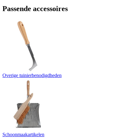
Passende accessoires
Overige tuinierbenodigdheden
Schoonmaakartikelen