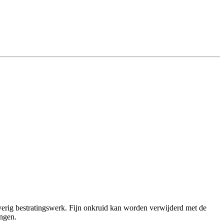
overig bestratingswerk. Fijn onkruid kan worden verwijderd met de
angen.