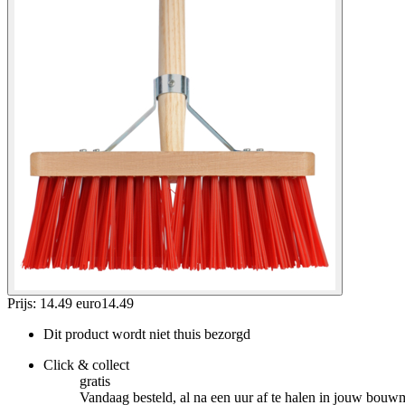
Prijs: 14.49 euro
14
.
49
Dit product wordt niet thuis bezorgd
Click & collect
gratis
Vandaag besteld, al na een uur af te halen in jouw bouw