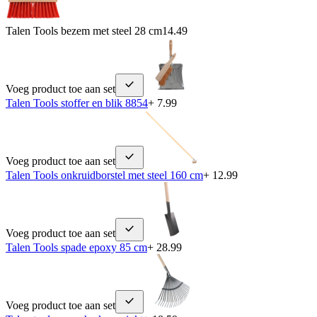
Talen Tools bezem met steel 28 cm
14.49
Voeg product toe aan set
Talen Tools stoffer en blik 8854
+ 7.99
Voeg product toe aan set
Talen Tools onkruidborstel met steel 160 cm
+ 12.99
Voeg product toe aan set
Talen Tools spade epoxy 85 cm
+ 28.99
Voeg product toe aan set