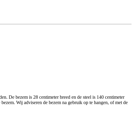
en. De bezem is 28 centimeter breed en de steel is 140 centimeter
de bezem. Wij adviseren de bezem na gebruik op te hangen, of met de