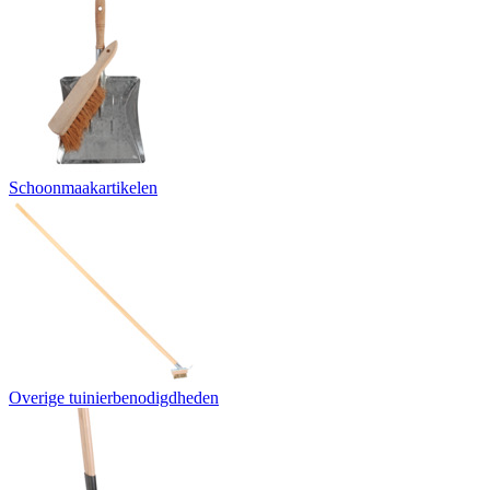
Schoonmaakartikelen
Overige tuinierbenodigdheden