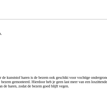
n.
 de kunststof haren is de bezem ook geschikt voor vochtige ondergrond
de bezem gemonteerd. Hierdoor heb je geen last meer van een loszitten
n de haren, zodat de bezem goed blijft vegen.