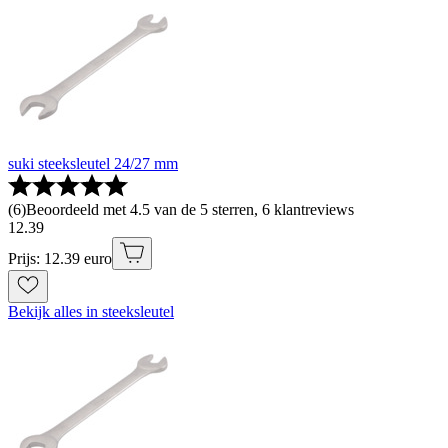
suki steeksleutel 24/27 mm
(
6
)
Beoordeeld met 4.5 van de 5 sterren, 6 klantreviews
12
.
39
Prijs: 12.39 euro
Bekijk alles in steeksleutel