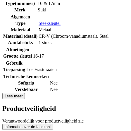
Type(nummer)
16 & 17mm
Merk
Suki
Algemeen
Type
Steeksleutel
Materiaal
Metaal
Materiaal (detail)
CR-V (Chroom-vanadiumstaal)
,
Staal
Aantal stuks
1 stuks
Afmetingen
Grootte sleutel
16-17
Gebruik
Toepassing
Los-/vastdraaien
Technische kenmerken
Softgrip
Nee
Verstelbaar
Nee
Lees meer
Productveiligheid
Verantwoordelijk voor productveiligheid zie
informatie over de fabrikant