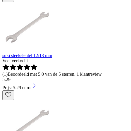
suki steeksleutel 12/13 mm
Veel verkocht
(
1
)
Beoordeeld met 5.0 van de 5 sterren, 1 klantreview
5
.
29
Prijs: 5.29 euro