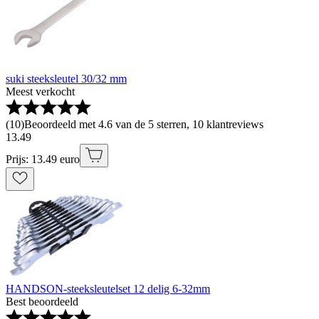
suki steeksleutel 30/32 mm
Meest verkocht
(
10
)
Beoordeeld met 4.6 van de 5 sterren, 10 klantreviews
13
.
49
Prijs: 13.49 euro
HANDSON-steeksleutelset 12 delig 6-32mm
Best beoordeeld