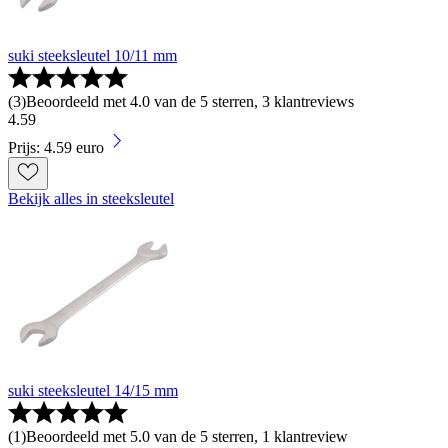
suki steeksleutel 10/11 mm
(
3
)
Beoordeeld met 4.0 van de 5 sterren, 3 klantreviews
4
.
59
Prijs: 4.59 euro
Bekijk alles in steeksleutel
suki steeksleutel 14/15 mm
(
1
)
Beoordeeld met 5.0 van de 5 sterren, 1 klantreview