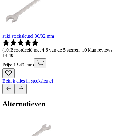
suki steeksleutel 30/32 mm
(
10
)
Beoordeeld met 4.6 van de 5 sterren, 10 klantreviews
13
.
49
Prijs: 13.49 euro
Bekijk alles in steeksleutel
Alternatieven