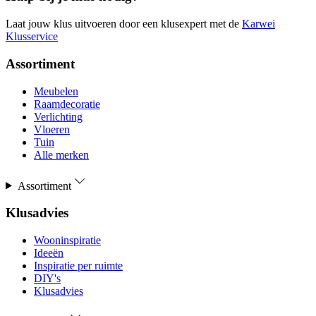
Laat jouw klus uitvoeren door een klusexpert met de
Karwei
Klusservice
Assortiment
Meubelen
Raamdecoratie
Verlichting
Vloeren
Tuin
Alle merken
Assortiment
Klusadvies
Wooninspiratie
Ideeën
Inspiratie per ruimte
DIY's
Klusadvies