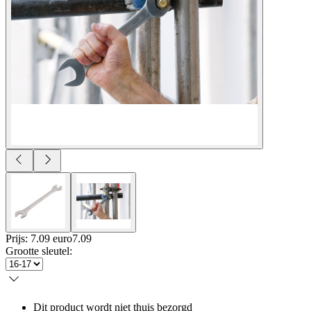
Prijs: 7.09 euro
7
.
09
Grootte sleutel
:
Dit product wordt niet thuis bezorgd