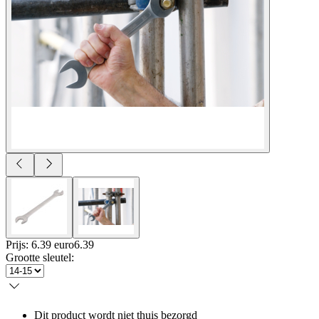
Prijs: 6.39 euro
6
.
39
Grootte sleutel
:
Dit product wordt niet thuis bezorgd