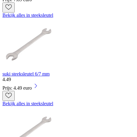
Bekijk alles in steeksleutel
suki steeksleutel 6/7 mm
4
.
49
Prijs: 4.49 euro
Bekijk alles in steeksleutel