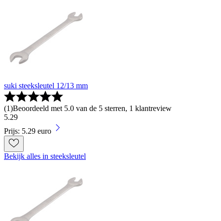
suki steeksleutel 12/13 mm
(
1
)
Beoordeeld met 5.0 van de 5 sterren, 1 klantreview
5
.
29
Prijs: 5.29 euro
Bekijk alles in steeksleutel