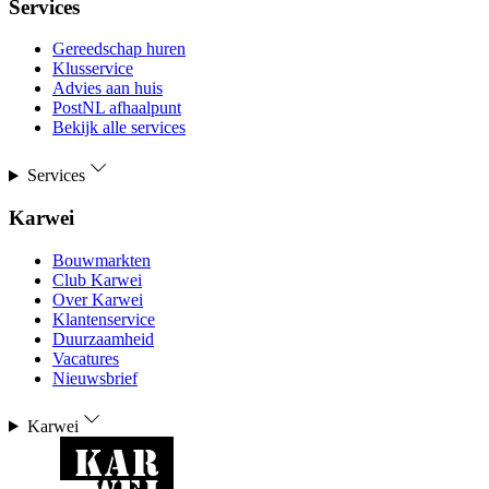
Services
Gereedschap huren
Klusservice
Advies aan huis
PostNL afhaalpunt
Bekijk alle services
Services
Karwei
Bouwmarkten
Club Karwei
Over Karwei
Klantenservice
Duurzaamheid
Vacatures
Nieuwsbrief
Karwei