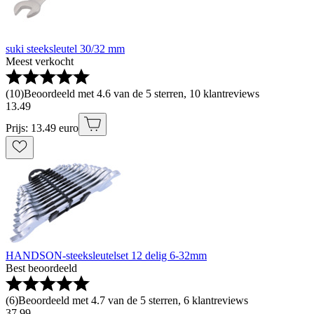
suki steeksleutel 30/32 mm
Meest verkocht
(
10
)
Beoordeeld met 4.6 van de 5 sterren, 10 klantreviews
13
.
49
Prijs: 13.49 euro
HANDSON-steeksleutelset 12 delig 6-32mm
Best beoordeeld
(
6
)
Beoordeeld met 4.7 van de 5 sterren, 6 klantreviews
37
.
99