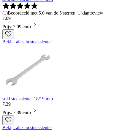
(
1
)
Beoordeeld met 5.0 van de 5 sterren, 1 klantreview
7
.
09
Prijs: 7.09 euro
Bekijk alles in steeksleutel
suki steeksleutel 18/19 mm
7
.
39
Prijs: 7.39 euro
Bekijk alles in steeksleutel