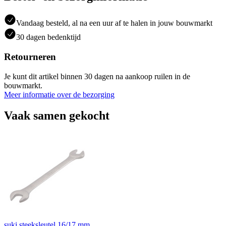
Vandaag besteld, al na een uur af te halen in jouw bouwmarkt
30 dagen bedenktijd
Retourneren
Je kunt dit artikel binnen 30 dagen na aankoop ruilen in de
bouwmarkt.
Meer informatie over de bezorging
Vaak samen gekocht
suki steeksleutel 16/17 mm