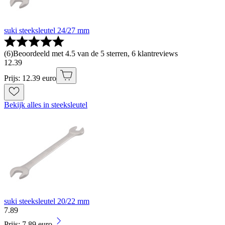
suki steeksleutel 24/27 mm
(
6
)
Beoordeeld met 4.5 van de 5 sterren, 6 klantreviews
12
.
39
Prijs: 12.39 euro
Bekijk alles in steeksleutel
suki steeksleutel 20/22 mm
7
.
89
Prijs: 7.89 euro