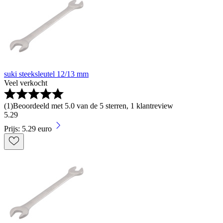
suki steeksleutel 12/13 mm
Veel verkocht
(
1
)
Beoordeeld met 5.0 van de 5 sterren, 1 klantreview
5
.
29
Prijs: 5.29 euro