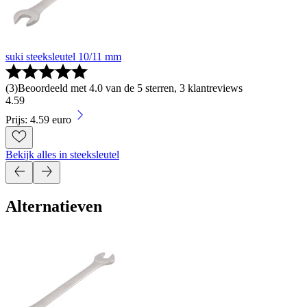
suki steeksleutel 10/11 mm
(
3
)
Beoordeeld met 4.0 van de 5 sterren, 3 klantreviews
4
.
59
Prijs: 4.59 euro
Bekijk alles in steeksleutel
Alternatieven