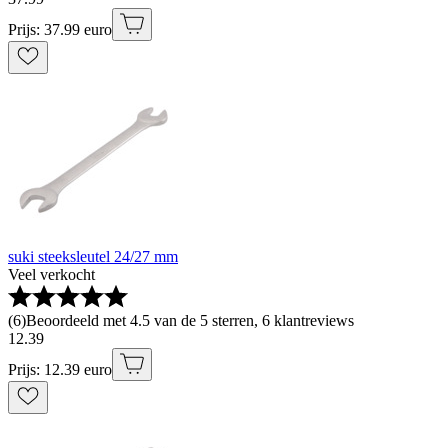
Prijs: 37.99 euro
suki steeksleutel 24/27 mm
Veel verkocht
(
6
)
Beoordeeld met 4.5 van de 5 sterren, 6 klantreviews
12
.
39
Prijs: 12.39 euro