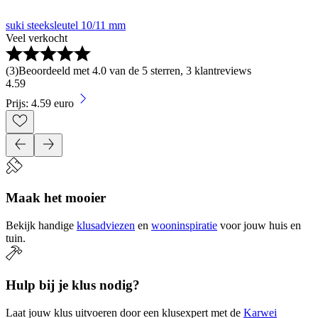
suki steeksleutel 10/11 mm
Veel verkocht
(
3
)
Beoordeeld met 4.0 van de 5 sterren, 3 klantreviews
4
.
59
Prijs: 4.59 euro
Maak het mooier
Bekijk handige
klusadviezen
en
wooninspiratie
voor jouw huis en
tuin.
Hulp bij je klus nodig?
Laat jouw klus uitvoeren door een klusexpert met de
Karwei