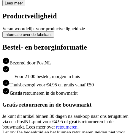
Lees meer
Productveiligheid
Verantwoordelijk voor productveiligheid zie
informatie over de fabrikant
Bestel- en bezorginformatie
Bezorgd door PostNL
Voor 21:00 besteld, morgen in huis
Thuisbezorgd voor €4.95 en gratis vanaf €50
Gratis
retourneren in de bouwmarkt
Gratis retourneren in de bouwmarkt
Je kunt dit artikel binnen 30 dagen na aankoop naar ons terugsturen
via een PostNL-punt voor €4.95 of
gratis
retourneren in de
bouwmarkt. Lees meer over
retourneren
.
Let op: De bedenktijd en het kunnen retourneren gelden niet voor