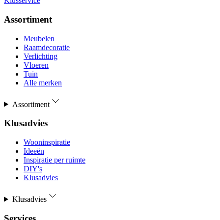
Klusservice
Assortiment
Meubelen
Raamdecoratie
Verlichting
Vloeren
Tuin
Alle merken
Assortiment
Klusadvies
Wooninspiratie
Ideeën
Inspiratie per ruimte
DIY's
Klusadvies
Klusadvies
Services