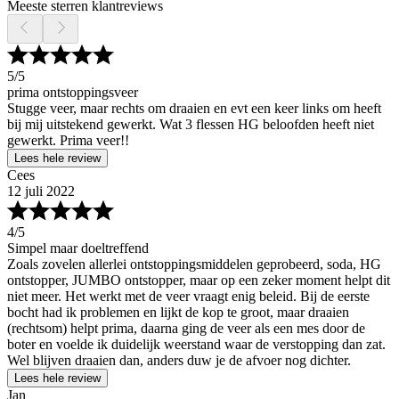
Meeste sterren klantreviews
5
/5
prima ontstoppingsveer
Stugge veer, maar rechts om draaien en evt een keer links om heeft
bij mij uitstekend gewerkt. Wat 3 flessen HG beloofden heeft niet
gewerkt. Prima veer!!
Lees hele review
Cees
12 juli 2022
4
/5
Simpel maar doeltreffend
Zoals zovelen allerlei ontstoppingsmiddelen geprobeerd, soda, HG
ontstopper, JUMBO ontstopper, maar op een zeker moment helpt dit
niet meer. Het werkt met de veer vraagt enig beleid. Bij de eerste
bocht had ik problemen en lijkt de kop te groot, maar draaien
(rechtsom) helpt prima, daarna ging de veer als een mes door de
boter en voelde ik duidelijk weerstand waar de verstopping dan zat.
Wel blijven draaien dan, anders duw je de afvoer nog dichter.
Lees hele review
Jan