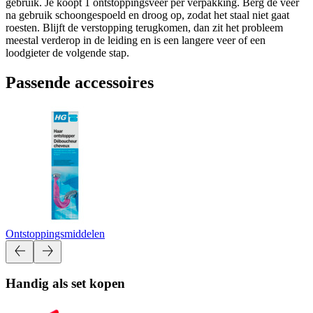
gebruik. Je koopt 1 ontstoppingsveer per verpakking. Berg de veer
na gebruik schoongespoeld en droog op, zodat het staal niet gaat
roesten. Blijft de verstopping terugkomen, dan zit het probleem
meestal verderop in de leiding en is een langere veer of een
loodgieter de volgende stap.
Passende accessoires
Ontstoppingsmiddelen
Handig als set kopen