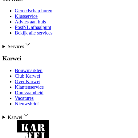
Gereedschap huren
Klusservice
Advies aan huis
PostNL afhaalpunt
Bekijk alle services
Services
Karwei
Bouwmarkten
Club Karwei
Over Karwei
Klantenservice
Duurzaamheid
Vacatures
Nieuwsbrief
Karwei