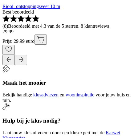
Riool- ontstoppingsveer 10 m
Best beoordeeld
(
8
)
Beoordeeld met 4.3 van de 5 sterren, 8 klantreviews
29
.
99
Prijs: 29.99 euro
Maak het mooier
Bekijk handige
klusadviezen
en
wooninspiratie
voor jouw huis en
tuin.
Hulp bij je klus nodig?
Laat jouw klus uitvoeren door een klusexpert met de
Karwei