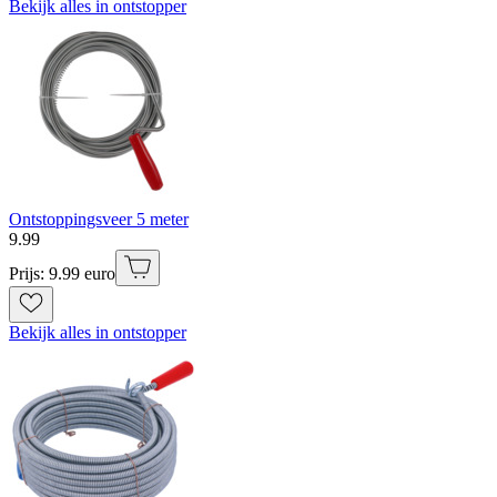
Bekijk alles in ontstopper
Ontstoppingsveer 5 meter
9
.
99
Prijs: 9.99 euro
Bekijk alles in ontstopper