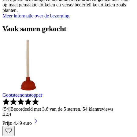
op maat gemaakte artikelen en verse/ bederfelijke artikelen zoals
planten.
Meer informatie over de bezorging
Vaak samen gekocht
Gootsteenontstopper
(
54
)
Beoordeeld met 3.6 van de 5 sterren, 54 klantreviews
4
.
49
Prijs: 4.49 euro