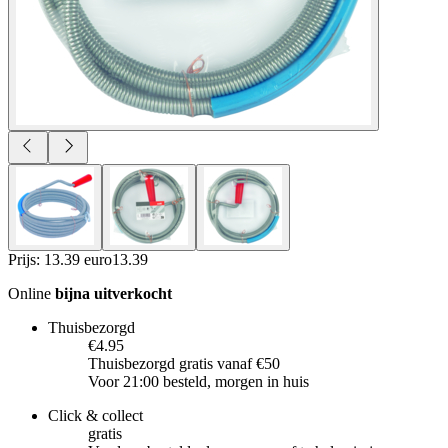
Prijs: 13.39 euro
13
.
39
Online
bijna uitverkocht
Thuisbezorgd
€4.95
Thuisbezorgd gratis vanaf €50
Voor 21:00 besteld, morgen in huis
Click & collect
gratis