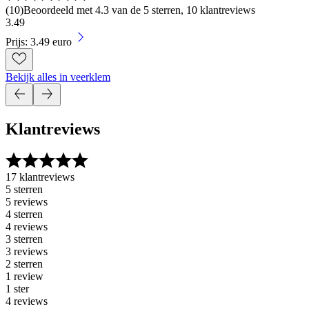
(
10
)
Beoordeeld met 4.3 van de 5 sterren, 10 klantreviews
3
.
49
Prijs: 3.49 euro
Bekijk alles in veerklem
Klantreviews
17 klantreviews
5 sterren
5 reviews
4 sterren
4 reviews
3 sterren
3 reviews
2 sterren
1 review
1 ster
4 reviews