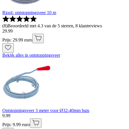
Riool- ontstoppingsveer 10 m
(
8
)
Beoordeeld met 4.3 van de 5 sterren, 8 klantreviews
29
.
99
Prijs: 29.99 euro
Bekijk alles in ontstoppingsveer
Ontstoppingsveer 3 meter voor Ø32-40mm buis
9
.
99
Prijs: 9.99 euro