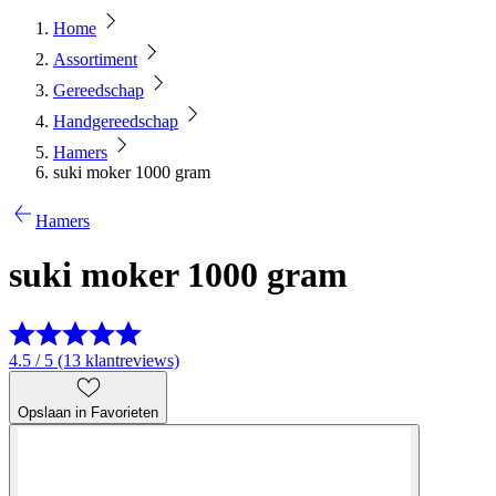
Home
Assortiment
Gereedschap
Handgereedschap
Hamers
suki moker 1000 gram
Hamers
suki moker 1000 gram
4.5 / 5 (13 klantreviews)
Opslaan in Favorieten