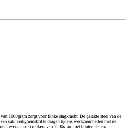
an 1000gram zorgt voor flinke slagkracht. De gelakte steel van de
 een suki veiligheidsbril te dragen tijdens werkzaamheden met de
pen, evenals suki mokers van 1500gram met houten stelen.