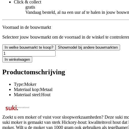
Click & collect
gratis
Vandaag besteld, al na een uur af te halen in jouw bouw
Voorraad in de bouwmarkt
Selecteer jouw bouwmarkt om de voorraad in de winkel te controlere
In welke bouwmarkt te koop?
Showmodel bij andere bouwmarkten
In winkelwagen
Productomschrijving
Type:Moker
Materiaal kop:Metaal
Materiaal steel:Hout
Zoekt u een moker of vuist voor sloopwerkzaamheden? Deze suki moke
suki moker is gemaakt van sterk Hickory-hout: kwaliteitsvol hout dat
moker. Wilt u de moker van 1000 gram ook gebruiken als tegelhamer