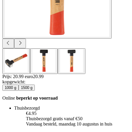
Prijs: 20.99 euro
20
.
99
kopgewicht
:
1000 g
1500 g
Online
beperkt op voorraad
Thuisbezorgd
€4.95
Thuisbezorgd gratis vanaf €50
Vandaag besteld, maandag 10 augustus in huis