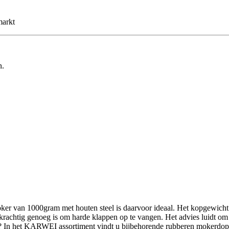
markt
n.
r van 1000gram met houten steel is daarvoor ideaal. Het kopgewicht v
 krachtig genoeg is om harde klappen op te vangen. Het advies luidt om
? In het KARWEI assortiment vindt u bijbehorende rubberen mokerdop