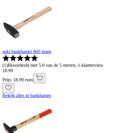
suki bankhamer 800 gram
(
1
)
Beoordeeld met 5.0 van de 5 sterren, 1 klantreview
18
.
99
Prijs: 18.99 euro
Bekijk alles in bankhamer