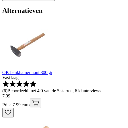
Alternatieven
OK bankhamer hout 300 gr
Vast laag
(
6
)
Beoordeeld met 4.0 van de 5 sterren, 6 klantreviews
7
.
99
Prijs: 7.99 euro