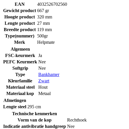
EAN
4032526702560
Gewicht product
667 gr
Hoogte product
320 mm
Lengte product
27 mm
Breedte product
119 mm
Type(nummer)
500gr
Merk
Helpmate
Algemeen
FSC-keurmerk
Ja
PEFC Keurmerk
Nee
Softgrip
Nee
Type
Bankhamer
Kleurfamilie
Zwart
Materiaal steel
Hout
Materiaal kop
Metaal
Afmetingen
Lengte steel
295 cm
Technische kenmerken
Vorm van de kop
Rechthoek
Indicatie antivibratie handgreep
Nee