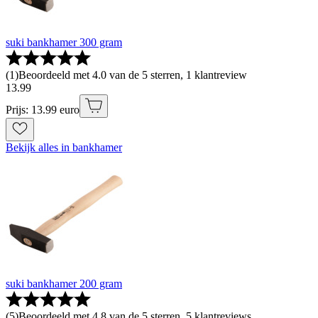
suki bankhamer 300 gram
(
1
)
Beoordeeld met 4.0 van de 5 sterren, 1 klantreview
13
.
99
Prijs: 13.99 euro
Bekijk alles in bankhamer
suki bankhamer 200 gram
(
5
)
Beoordeeld met 4.8 van de 5 sterren, 5 klantreviews