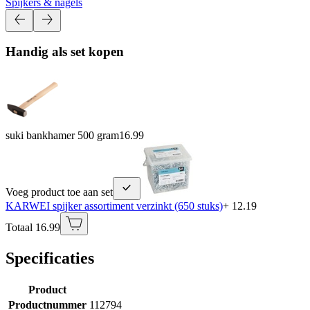
Spijkers & nagels
Handig als set kopen
suki bankhamer 500 gram
16.99
Voeg product toe aan set
KARWEI spijker assortiment verzinkt (650 stuks)
+ 12.19
Totaal 16.99
Specificaties
Product
Productnummer
112794