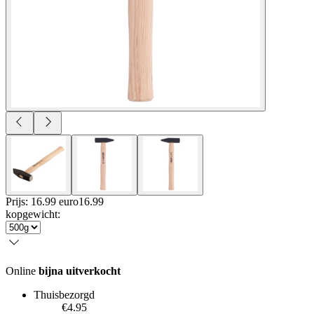
Prijs: 16.99 euro
16
.
99
kopgewicht
:
Online
bijna uitverkocht
Thuisbezorgd
€4.95