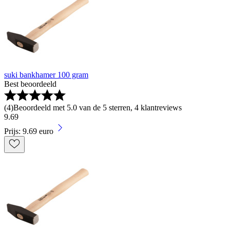
suki bankhamer 100 gram
Best beoordeeld
(
4
)
Beoordeeld met 5.0 van de 5 sterren, 4 klantreviews
9
.
69
Prijs: 9.69 euro