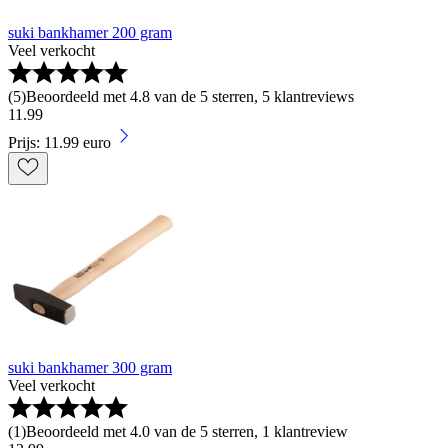
suki bankhamer 200 gram
Veel verkocht
(
5
)
Beoordeeld met 4.8 van de 5 sterren, 5 klantreviews
11
.
99
Prijs: 11.99 euro
suki bankhamer 300 gram
Veel verkocht
(
1
)
Beoordeeld met 4.0 van de 5 sterren, 1 klantreview