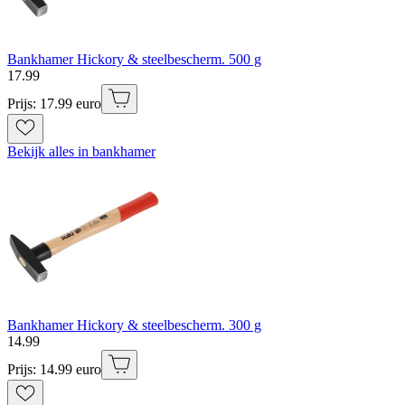
Bankhamer Hickory & steelbescherm. 500 g
17
.
99
Prijs: 17.99 euro
Bekijk alles in bankhamer
Bankhamer Hickory & steelbescherm. 300 g
14
.
99
Prijs: 14.99 euro