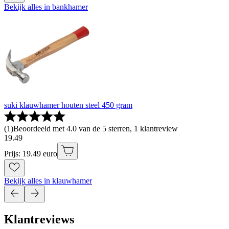
Bekijk alles in bankhamer
suki klauwhamer houten steel 450 gram
(
1
)
Beoordeeld met 4.0 van de 5 sterren, 1 klantreview
19
.
49
Prijs: 19.49 euro
Bekijk alles in klauwhamer
Klantreviews