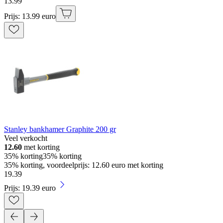
13
.
99
Prijs: 13.99 euro
Stanley bankhamer Graphite 200 gr
Veel verkocht
12.60
met korting
35% korting
35% korting
35% korting, voordeelprijs: 12.60 euro met korting
19
.
39
Prijs: 19.39 euro