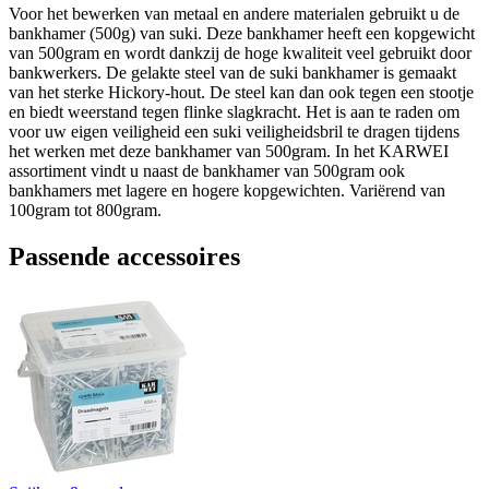
Voor het bewerken van metaal en andere materialen gebruikt u de
bankhamer (500g) van suki. Deze bankhamer heeft een kopgewicht
van 500gram en wordt dankzij de hoge kwaliteit veel gebruikt door
bankwerkers. De gelakte steel van de suki bankhamer is gemaakt
van het sterke Hickory-hout. De steel kan dan ook tegen een stootje
en biedt weerstand tegen flinke slagkracht. Het is aan te raden om
voor uw eigen veiligheid een suki veiligheidsbril te dragen tijdens
het werken met deze bankhamer van 500gram. In het KARWEI
assortiment vindt u naast de bankhamer van 500gram ook
bankhamers met lagere en hogere kopgewichten. Variërend van
100gram tot 800gram.
Passende accessoires