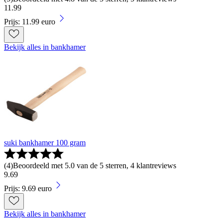
11
.
99
Prijs: 11.99 euro
Bekijk alles in bankhamer
suki bankhamer 100 gram
(
4
)
Beoordeeld met 5.0 van de 5 sterren, 4 klantreviews
9
.
69
Prijs: 9.69 euro
Bekijk alles in bankhamer