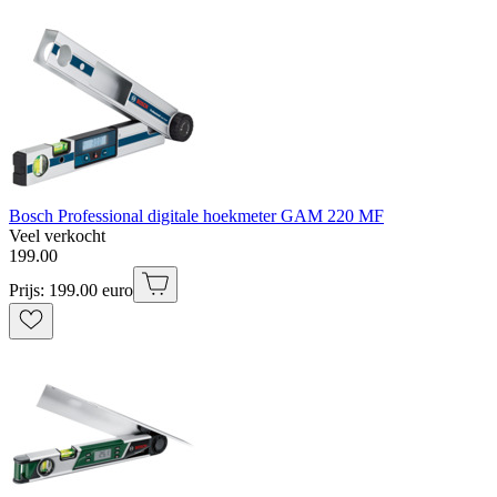
Bosch Professional digitale hoekmeter GAM 220 MF
Veel verkocht
199
.
00
Prijs: 199.00 euro