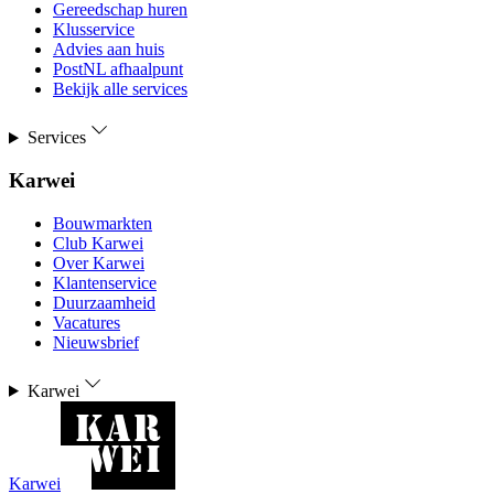
Gereedschap huren
Klusservice
Advies aan huis
PostNL afhaalpunt
Bekijk alle services
Services
Karwei
Bouwmarkten
Club Karwei
Over Karwei
Klantenservice
Duurzaamheid
Vacatures
Nieuwsbrief
Karwei
Karwei