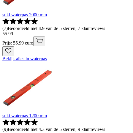
suki waterpas 2000 mm
(
7
)
Beoordeeld met 4.9 van de 5 sterren, 7 klantreviews
55
.
99
Prijs: 55.99 euro
Bekijk alles in waterpas
suki waterpas 1200 mm
(
9
)
Beoordeeld met 4.3 van de 5 sterren, 9 klantreviews