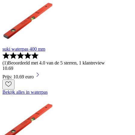
suki waterpas 400 mm
(
1
)
Beoordeeld met 4.0 van de 5 sterren, 1 klantreview
10
.
69
Prijs: 10.69 euro
Bekijk alles in waterpas