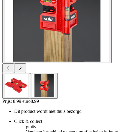
Prijs: 8.99 euro
8
.
99
Dit product wordt niet thuis bezorgd
Click & collect
gratis
Vandaag besteld, al na een uur af te halen in jouw