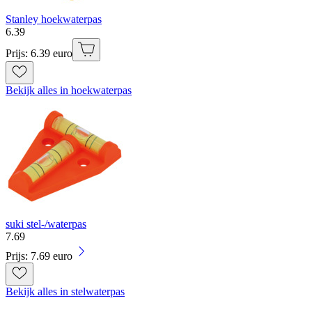
Stanley hoekwaterpas
6
.
39
Prijs: 6.39 euro
Bekijk alles in hoekwaterpas
suki stel-/waterpas
7
.
69
Prijs: 7.69 euro
Bekijk alles in stelwaterpas