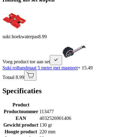
suki hoekwaterpas
8.99
Voeg product toe aan set
Suki rolbandmaat 5 meter met magneet
+ 15.49
Totaal 8.99
Specificaties
Product
Productnummer
113477
EAN
4032526901406
Gewicht product
130 gr
Hoogte product
220 mm