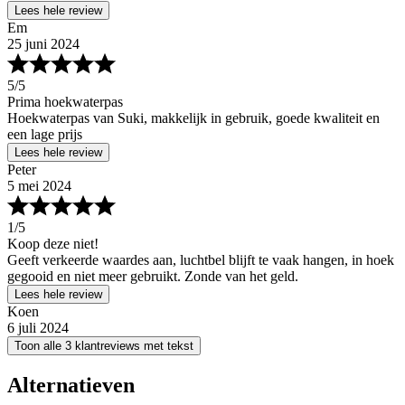
Lees hele review
Em
25 juni 2024
5
/5
Prima hoekwaterpas
Hoekwaterpas van Suki, makkelijk in gebruik, goede kwaliteit en
een lage prijs
Lees hele review
Peter
5 mei 2024
1
/5
Koop deze niet!
Geeft verkeerde waardes aan, luchtbel blijft te vaak hangen, in hoek
gegooid en niet meer gebruikt. Zonde van het geld.
Lees hele review
Koen
6 juli 2024
Toon alle 3 klantreviews met tekst
Alternatieven