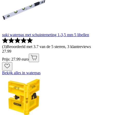
suki waterpas met schuintemeting 1-3,5 mm 5 libellen
(
3
)
Beoordeeld met 3.7 van de 5 sterren, 3 klantreviews
27
.
99
Prijs: 27.99 euro
Bekijk alles in waterpas