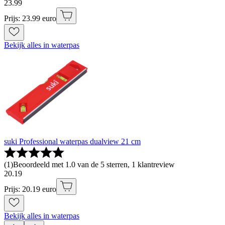
23
.
99
Prijs: 23.99 euro
Bekijk alles in waterpas
suki Professional waterpas dualview 21 cm
(
1
)
Beoordeeld met 1.0 van de 5 sterren, 1 klantreview
20
.
19
Prijs: 20.19 euro
Bekijk alles in waterpas