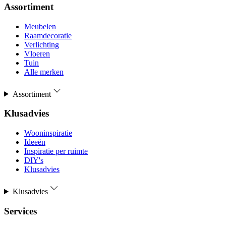
Assortiment
Meubelen
Raamdecoratie
Verlichting
Vloeren
Tuin
Alle merken
Assortiment
Klusadvies
Wooninspiratie
Ideeën
Inspiratie per ruimte
DIY's
Klusadvies
Klusadvies
Services