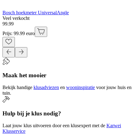
Bosch hoekmeter UniversalAngle
Veel verkocht
99
.
99
Prijs: 99.99 euro
Maak het mooier
Bekijk handige
klusadviezen
en
wooninspiratie
voor jouw huis en
tuin.
Hulp bij je klus nodig?
Laat jouw klus uitvoeren door een klusexpert met de
Karwei
Klusservice